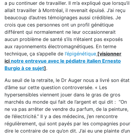
a pu continuer de travailler. Il m’a expliqué que lorsqu’il
allait travailler à Montréal, il revenait épuisé. J’ai reçu
beaucoup d’autres témoignages aussi crédibles. Je
crois que ces personnes ont un profil génétique
différent qui normalement ne leur occasionnerait
aucun problème de santé s’ils n’étaient pas exposés
aux rayonnements électromagnétiques. En terme
technique, ça s’appelle de
l’épigénétique
[visionner
ici
notre entrevue avec le pédiatre italien Ernesto
Burgio à ce sujet
]
.
Au seuil de la retraite, le Dr Auger nous a livré son état
d’âme sur cette question controversée. « Les
hypersensibles viennent jouer dans le gras de gros
marchés du monde qui fait de l’argent et qui dit : ‘‘On
ne va pas arrêter de vendre du parfum, de la peinture,
de l’électricité.” Il y a des médecins, j’en rencontre
régulièrement, qui sont payés par les compagnies pour
dire le contraire de ce qu’on dit. J’ai eu une plainte d’un