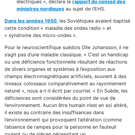
électriques », déclare le
rapport du conseil des
ministres nordiques
au sujet de l’EHS.
Dans les années 1950
, les Soviétiques avaient baptisé
cette condition « maladie des ondes radio » et
« syndrome des micro-ondes ».
Pour le neuroscientifique suédois Olle Johansson, il ne
s’agit pas d’une maladie classique. « C’est un handicap
ou une déficience fonctionnelle résultant de réactions
de divers organes et systèmes à l’exposition aux
champs électromagnétiques artificiels, souvent à des
niveaux colossaux comparativement au rayonnement
naturel », nous a-t-il écrit par courriel. « En Suède, les
déficiences sont considérées du point de vue de
l’environnement. Aucun être humain n’est en soi altéré,
il existe au contraire des insuffisances dans
l’environnement qui provoquent l’altération (comme
l’absence de rampes pour la personne en fauteuil
roulant ou de pièces nécessitant un