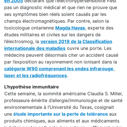
en 2005
déclarant que l’électrohypersensibilité n’est
pas un diagnostic médical et que rien ne prouve que
ses symptômes bien réels soient causés par les
champs électromagnétiques. Par contre, selon la
toxicologue ontarienne
Magda Havas
, experte des
études militaires et civiles sur les dangers de
l’électrosmog, la
version 2019 de la Classification
internationale des maladies
ouvre une porte. Les
médecins peuvent désormais citer un accident causé
par l’exposition au rayonnement non ionisant dans la
catégorie W90 comprenant les ondes infrarouge,
laser et les radiofréquences
.
L'hypothèse immunitaire
Cette semaine, la sommité américaine Claudia S. Miller,
professeure émérite d’allergie/immunologie et de santé
environnementale à l’Université du Texas, cosignait
une
étude importante sur la perte de tolérance
aux
produits chimiques, aux aliments et aux médicaments