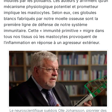
induites par les polluants. Les auteurs y affirment qu’un
mécanisme physiologique potentiel et prometteur
implique les mastocytes. Selon eux, ces globules
blancs fabriqués par notre moelle osseuse sont la
première ligne de défense de notre système
immunitaire. Cette « immunité primitive » migre dans
tous nos tissus où les mastocytes provoquent de
l’inflammation en réponse à un agresseur extérieur.
Le neuroscientifique suédois Olle Johansson, pionnier des