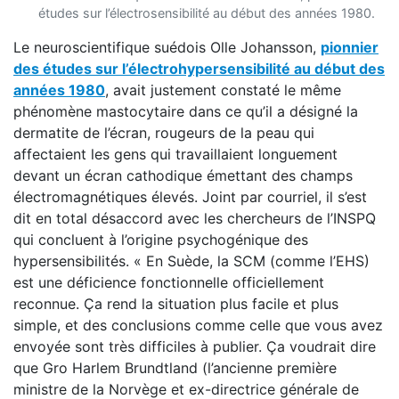
études sur l’électrosensibilité au début des années 1980.
Le neuroscientifique suédois Olle Johansson,
pionnier
des études sur l’électrohypersensibilité au début des
années 1980
, avait justement constaté le même
phénomène mastocytaire dans ce qu’il a désigné la
dermatite de l’écran, rougeurs de la peau qui
affectaient les gens qui travaillaient longuement
devant un écran cathodique émettant des champs
électromagnétiques élevés. Joint par courriel, il s’est
dit en total désaccord avec les chercheurs de l’INSPQ
qui concluent à l’origine psychogénique des
hypersensibilités. « En Suède, la SCM (comme l’EHS)
est une déficience fonctionnelle officiellement
reconnue. Ça rend la situation plus facile et plus
simple, et des conclusions comme celle que vous avez
envoyée sont très difficiles à publier. Ça voudrait dire
que Gro Harlem Brundtland (l’ancienne première
ministre de la Norvège et ex-directrice générale de