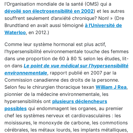
l’Organisation mondiale de la santé (OMS) qui a
dévoilé son électrosensibilité en 2002
) et les autres
souffrent seulement d’anxiété chronique? Non! » (Dre
Brundtland en avait aussi témoigné
à l'Université de
Waterloo
, en 2012.)
Comme leur système hormonal est plus actif,
l’hypersensibilité environnementale touche des femmes
dans une proportion de 60 à 80 % selon les études, lit-
on dans
Le point de vue médical sur l’hypersensibilité
environnementale
, rapport publié en 2007 par la
Commission canadienne des droits de la personne.
Selon feu le chirurgien thoracique texan
William J Rea
,
pionnier de la médecine environnementale, les
hypersensibilités ont
plusieurs déclencheurs
possibles
qui endommagent les organes, au premier
chef les systèmes nerveux et cardiovasculaires : les
moisissures, le monoxyde de carbone, les commotions
cérébrales, les métaux lourds, les implants métalliques,