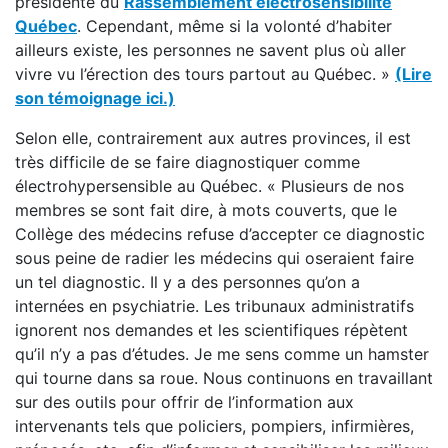
présidente du
Rassemblement électrosensibilité
Québec
. Cependant, même si la volonté d’habiter
ailleurs existe, les personnes ne savent plus où aller
vivre vu l’érection des tours partout au Québec. »
(Lire
son témoignage ici.)
Selon elle, contrairement aux autres provinces, il est
très difficile de se faire diagnostiquer comme
électrohypersensible au Québec. « Plusieurs de nos
membres se sont fait dire, à mots couverts, que le
Collège des médecins refuse d’accepter ce diagnostic
sous peine de radier les médecins qui oseraient faire
un tel diagnostic. Il y a des personnes qu’on a
internées en psychiatrie. Les tribunaux administratifs
ignorent nos demandes et les scientifiques répètent
qu’il n’y a pas d’études. Je me sens comme un hamster
qui tourne dans sa roue. Nous continuons en travaillant
sur des outils pour offrir de l’information aux
intervenants tels que policiers, pompiers, infirmières,