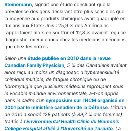
Steinemann
, signait une étude concluant que la
prévalence des gens déclarant être plus sensibles que
la moyenne aux produits chimiques avait quadruplé en
dix ans aux États-Unis : 25,9 % des Américains
rapportaient alors en souffrir et 12,8 % avaient reçu ce
diagnostic, mieux connu chez les médecins américains
que chez les nôtres.
Selon une
étude publiée en 2010 dans la revue
Canadian Family Physician
, 5 % des Canadiens avaient
alors reçu au moins un diagnostic d'hypersensibilité
chimique multiple, de fatigue chronique ou de
fibromyalgie que plusieurs médecins regroupent sous
le vocable maladie environnementale, a-t-on appris
dans le cadre d’un
symposium sur l’HCM organisé en
2001 par le ministère canadien de la Défense
. L’étude
de 2010 a sondé 128 patients (à 89,7 % des femmes)
traités à l
’Environmental Health Clinic du Women’s
College Hospital affilié à l'Université de Toronto
. La