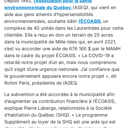
Depuis 1992,
l’Association pour la santé
environnementale du Québec
(ASEQ), qui vient en
aide aux gens atteints d’hypersensibilités
environnementales, souhaite bâtir
l'ÉCOASIS
, un
complexe de 40 unités dans les Laurentides pour cette
clientèle. Elle a reçu en don un terrain de 25 acres
dans la municipalité de Mille-Isles qui, en avril 2021,
s’est vu accorder une aide de 676 160 $ par le MAMH
dans le cadre du projet ÉCOASIS. « La COVID-19 a
retardé notre projet d’un an, mais nous comprenons
qu’il s’agit d’une urgence nationale. J’ai confiance que
le gouvernement appuiera encore notre projet », dit
Rohini Peris, présidente de l’ASEQ.
La subvention a été accordée à la municipalité afin
d’augmenter sa contribution financière à l’ÉCOASIS,
explique Pierre Laberge, relationniste à la Société
d’habitation du Québec (SHQ). « Le programme
Supplément au loyer de la SHQ est une aide qui est