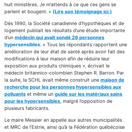
huit ministères. Je m’attends à ce que ces gens se
parlent et bougent. »
(Lire son témoignage ici.)
Dès 1990, la Société canadienne d’hypothèques et de
logement publiait les résultats d’une étude importante
d’un
médecin qui avait sondé
29 personnes
h
ypersensibles
. « Tous les répondants rapportent une
amélioration de leur état de santé après avoir fait des
modifications à leur maison afin de réduire leur
exposition aux produits chimiques », écrivait le
médecin britannico-colombien Stephen R. Barron. Par
la suite, la SCHL avait même construit une
maison de
recherche pour les personnes hypersensibles aux
polluants
et même un
guide sur les matériaux sains
pour les hypersensibles
, malgré l’opposition de
plusieurs fabricants.
Le maire Messier en appelle aux autres municipalités
et MRC de l’Estrie, ainsi qu’à la Fédération québécoise