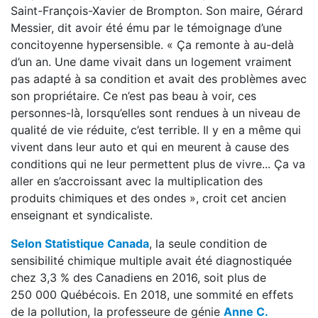
Saint-François-Xavier de Brompton. Son maire, Gérard
Messier, dit avoir été ému par le témoignage d’une
concitoyenne hypersensible. « Ça remonte à au-delà
d’un an. Une dame vivait dans un logement vraiment
pas adapté à sa condition et avait des problèmes avec
son propriétaire. Ce n’est pas beau à voir, ces
personnes-là, lorsqu’elles sont rendues à un niveau de
qualité de vie réduite, c’est terrible. Il y en a même qui
vivent dans leur auto et qui en meurent à cause des
conditions qui ne leur permettent plus de vivre... Ça va
aller en s’accroissant avec la multiplication des
produits chimiques et des ondes », croit cet ancien
enseignant et syndicaliste.
Selon Statistique Canada
, la seule condition de
sensibilité chimique multiple avait été diagnostiquée
chez 3,3 % des Canadiens en 2016, soit plus de
250 000 Québécois. En 2018, une sommité en effets
de la pollution, la professeure de génie
Anne C.