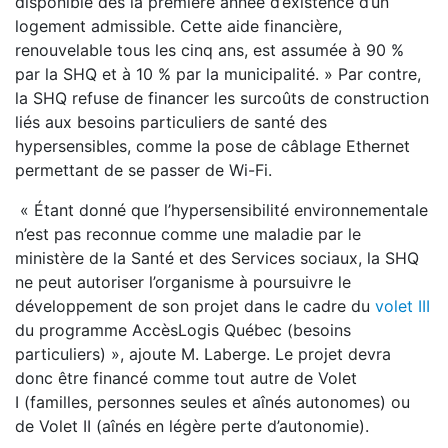
disponible dès la première année d’existence d’un
logement admissible. Cette aide financière,
renouvelable tous les cinq ans, est assumée à 90 %
par la SHQ et à 10 % par la municipalité. » Par contre,
la SHQ refuse de financer les surcoûts de construction
liés aux besoins particuliers de santé des
hypersensibles, comme la pose de câblage Ethernet
permettant de se passer de Wi-Fi.
« Étant donné que l’hypersensibilité environnementale
n’est pas reconnue comme une maladie par le
ministère de la Santé et des Services sociaux, la SHQ
ne peut autoriser l’organisme à poursuivre le
développement de son projet dans le cadre du
volet III
du programme AccèsLogis Québec (besoins
particuliers) », ajoute M. Laberge. Le projet devra
donc être financé comme tout autre de Volet
I (familles, personnes seules et aînés autonomes) ou
de Volet II (aînés en légère perte d’autonomie).