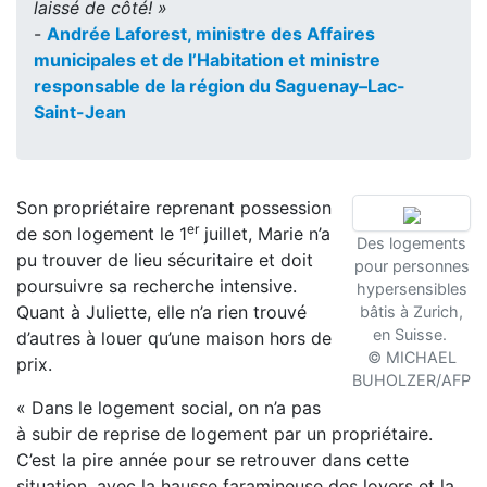
laissé de côté! »
-
Andrée Laforest, ministre des Affaires
municipales et de l’Habitation et ministre
responsable de la région du Saguenay–Lac-
Saint-Jean
Son propriétaire reprenant possession
er
de son logement le 1
juillet, Marie n’a
Des logements
pu trouver de lieu sécuritaire et doit
pour personnes
poursuivre sa recherche intensive.
hypersensibles
Quant à Juliette, elle n’a rien trouvé
bâtis à Zurich,
en Suisse.
d’autres à louer qu’une maison hors de
© MICHAEL
prix.
BUHOLZER/AFP
« Dans le logement social, on n’a pas
à subir de reprise de logement par un propriétaire.
C’est la pire année pour se retrouver dans cette
situation, avec la hausse faramineuse des loyers et la