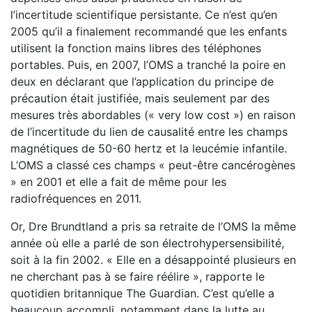
l’incertitude scientifique persistante. Ce n’est qu’en
2005 qu’il a finalement recommandé que les enfants
utilisent la fonction mains libres des téléphones
portables. Puis, en 2007, l’OMS a tranché la poire en
deux en déclarant que l’application du principe de
précaution était justifiée, mais seulement par des
mesures très abordables (« very low cost ») en raison
de l’incertitude du lien de causalité entre les champs
magnétiques de 50-60 hertz et la leucémie infantile.
L’OMS a classé ces champs « peut-être cancérogènes
» en 2001 et elle a fait de même pour les
radiofréquences en 2011.
Or, Dre Brundtland a pris sa retraite de l’OMS la même
année où elle a parlé de son électrohypersensibilité,
soit à la fin 2002. « Elle en a désappointé plusieurs en
ne cherchant pas à se faire réélire », rapporte le
quotidien britannique The Guardian. C’est qu’elle a
beaucoup accompli, notamment dans la lutte au