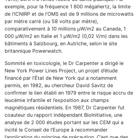
exemple, pour la fréquence 1 800 mégahertz, la limite
de l’ICNIRP et de l’OMS est de 9 millions de microwatts
par mètre carré (ou 58 volts par mètre),
comparativement à 10 millions µW/m2 au Canada, 1
000 µW/m2 en Italie et 1 µW/m2 (0,02 V/m) dans les
bâtiments à Salzbourg, en Autriche, selon le site
britannique Powerwatch.
Sommité en toxicologie, le Dr Carpenter a dirigé le
New York Power Lines Project, un projet d’étude
financé par l’État de New York qui a notamment
permis, en 1982, au chercheur David Savitz de
confirmer le lien établi en 1979 entre le risque accru de
leucémie infantile et l’exposition aux champs
magnétiques résidentiels. En 1987, Dr Carpenter fut
coauteur du rapport indépendant BioInitiative, une
analyse de 2 000 études portant sur les CEM qui a
incité le Conseil de l’Europe à recommander
l’application du principe de précaution. C’est que des