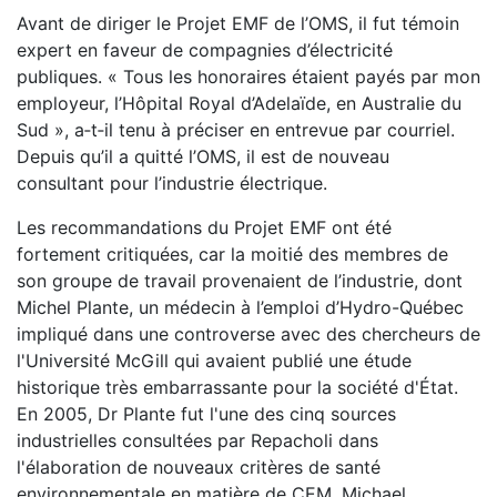
Avant de diriger le Projet EMF de l’OMS, il fut témoin
expert en faveur de compagnies d’électricité
publiques. « Tous les honoraires étaient payés par mon
employeur, l’Hôpital Royal d’Adelaïde, en Australie du
Sud », a‑t‑il tenu à préciser en entrevue par courriel.
Depuis qu’il a quitté l’OMS, il est de nouveau
consultant pour l’industrie électrique.
Les recommandations du Projet EMF ont été
fortement critiquées, car la moitié des membres de
son groupe de travail provenaient de l’industrie, dont
Michel Plante, un médecin à l’emploi d’Hydro-Québec
impliqué dans une controverse avec des chercheurs de
l'Université McGill qui avaient publié une étude
historique très embarrassante pour la société d'État.
En 2005, Dr Plante fut l'une des cinq sources
industrielles consultées par Repacholi dans
l'élaboration de nouveaux critères de santé
environnementale en matière de CEM. Michael