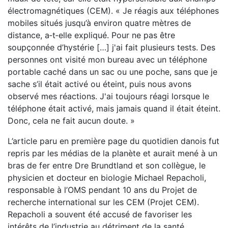
électromagnétiques (CEM). « Je réagis aux téléphones
mobiles situés jusqu’à environ quatre mètres de
distance, a‑t‑elle expliqué. Pour ne pas être
soupçonnée d’hystérie […] j'ai fait plusieurs tests. Des
personnes ont visité mon bureau avec un téléphone
portable caché dans un sac ou une poche, sans que je
sache s’il était activé ou éteint, puis nous avons
observé mes réactions. J'ai toujours réagi lorsque le
téléphone était activé, mais jamais quand il était éteint.
Donc, cela ne fait aucun doute. »
L’article paru en première page du quotidien danois fut
repris par les médias de la planète et aurait mené à un
bras de fer entre Dre Brundtland et son collègue, le
physicien et docteur en biologie Michael Repacholi,
responsable à l’OMS pendant 10 ans du Projet de
recherche international sur les CEM (Projet CEM).
Repacholi a souvent été accusé de favoriser les
intérêts de l’industrie au détriment de la santé