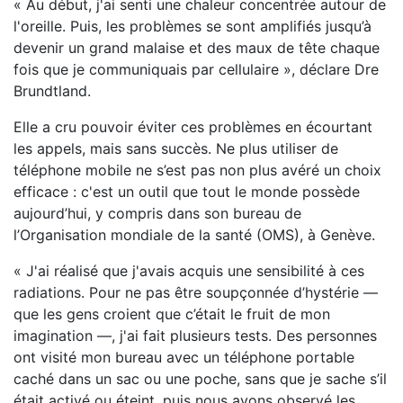
« Au début, j'ai senti une chaleur concentrée autour de
l'oreille. Puis, les problèmes se sont amplifiés jusqu’à
devenir un grand malaise et des maux de tête chaque
fois que je communiquais par cellulaire », déclare Dre
Brundtland.
Elle a cru pouvoir éviter ces problèmes en écourtant
les appels, mais sans succès. Ne plus utiliser de
téléphone mobile ne s’est pas non plus avéré un choix
efficace : c'est un outil que tout le monde possède
aujourd’hui, y compris dans son bureau de
l’Organisation mondiale de la santé (OMS), à Genève.
« J'ai réalisé que j'avais acquis une sensibilité à ces
radiations. Pour ne pas être soupçonnée d’hystérie —
que les gens croient que c’était le fruit de mon
imagination —, j'ai fait plusieurs tests. Des personnes
ont visité mon bureau avec un téléphone portable
caché dans un sac ou une poche, sans que je sache s’il
était activé ou éteint, puis nous avons observé les