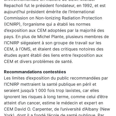
Repacholi fut le président fondateur, en 1992, et est
aujourd’hui président émérite de l’International
Commission on Non-Ionizing Radiation Protection
(ICNIRP), l’organisme qui a établi les normes
d’exposition aux CEM adoptées par la majorité des
pays. En plus de Michel Plante, plusieurs membres de
l’ICNIRP siégeaient à son groupe de travail sur les
CEM, à l’OMS, et étaient des critiques notoires des
études ayant établi des liens entre l’exposition aux
CEM et divers problèmes de santé.
Recommandations contestées
Les limites d’exposition du public recommandées par
l’ICNIRP mettraient la santé publique en péril et
seraient jusqu’à 1 000 fois trop laxistes, car elles
ignorent les risques à long terme, comme celui d’être
atteint d’un cancer, estime le médecin et expert en
CEM David O. Carpenter, de l’université d’Albany (New
York), dont il a fondé l’école de santé publique. Par