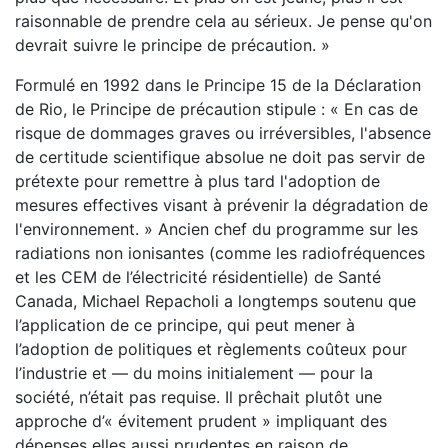
raisonnable de prendre cela au sérieux. Je pense qu'on
devrait suivre le principe de précaution. »
Formulé en 1992 dans le Principe 15 de la Déclaration
de Rio, le Principe de précaution stipule : « En cas de
risque de dommages graves ou irréversibles, l'absence
de certitude scientifique absolue ne doit pas servir de
prétexte pour remettre à plus tard l'adoption de
mesures effectives visant à prévenir la dégradation de
l'environnement. » Ancien chef du programme sur les
radiations non ionisantes (comme les radiofréquences
et les CEM de l’électricité résidentielle) de Santé
Canada, Michael Repacholi a longtemps soutenu que
l’application de ce principe, qui peut mener à
l’adoption de politiques et règlements coûteux pour
l’industrie et — du moins initialement — pour la
société, n’était pas requise. Il prêchait plutôt une
approche d’« évitement prudent » impliquant des
dépenses elles aussi prudentes en raison de