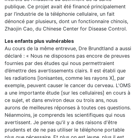
publique. Ce projet avait été financé principalement
par l’industrie de la téléphonie cellulaire, un fait
dénoncé par plusieurs, dont un fonctionnaire chinois,
Zhaojin Cao, du Chinese Center for Disease Control.
Les enfants plus vulnérables
Au cours de la même entrevue, Dre Brundtland a aussi
déclaré : « Nous ne disposons pas encore de preuves
fournies par des études qui nous permettraient
d’émettre des avertissements clairs. Il est établi que
les radiations [ionisantes, comme les rayons X], par
exemple, peuvent causer le cancer du cerveau. L'OMS
a une importante étude [sur les cellulaires] en cours à
ce sujet, et dans environ deux ou trois ans, nous
aurons de meilleures réponses à toutes ces questions.
Néanmoins, je comprends les scientifiques qui nous
avertissent. Je pense qu'il y a des raisons d'être
prudents et de ne pas utiliser le téléphone portable
plus que nécessaire. Et plus on est jeune, plus il est