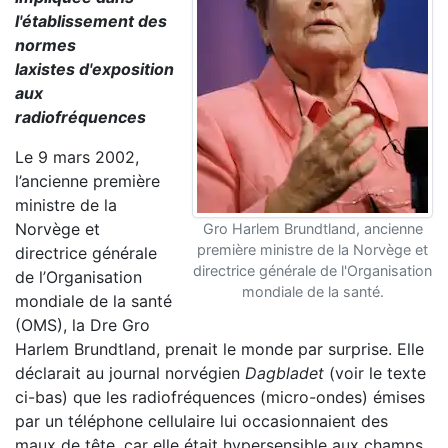
l'établissement des
normes
laxistes d'exposition
aux
radiofréquences
Le 9 mars 2002,
l’ancienne première
ministre de la
Norvège et
Gro Harlem Brundtland, ancienne
première ministre de la Norvège et
directrice générale
directrice générale de l'Organisation
de l’Organisation
mondiale de la santé.
mondiale de la santé
(OMS), la Dre Gro
Harlem Brundtland, prenait le monde par surprise. Elle
déclarait au journal norvégien
Dagbladet
(voir le texte
ci-bas) que les radiofréquences (micro-ondes) émises
par un téléphone cellulaire lui occasionnaient des
maux de tête, car elle était hypersensible aux champs