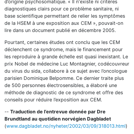
d’origine psychosomatique. « Il n'existe ni critères
diagnostiques clairs pour ce problème sanitaire, ni
base scientifique permettant de relier les symptômes
de la HSEM à une exposition aux CEM », pouvait-on
lire dans un document publié en décembre 2005.
Pourtant, certaines études ont conclu que les CEM
déclenchent ce syndrome, mais le financement pour
les reproduire à grande échelle est quasi inexistant. Le
prix Nobel de médecine Luc Montagnier, codécouvreur
du virus du sida, collabore à ce sujet avec l’oncologue
parisien Dominique Belpomme. Ce dernier traite plus
de 500 personnes électrosensibles, a élaboré une
méthode de diagnostic de ce syndrome et offre des
conseils pour réduire l’exposition aux CEM.
--
Traduction de l’entrevue donnée par Dre
Brundtland au quotidien norvégien Dagbladet
(
www.dagbladet.no/nyheter/2002/03/09/318013.html
)