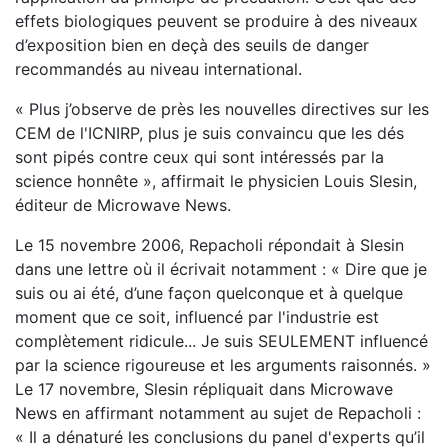
effets biologiques peuvent se produire à des niveaux
d’exposition bien en deçà des seuils de danger
recommandés au niveau international.
« Plus j’observe de près les nouvelles directives sur les
CEM de l'ICNIRP, plus je suis convaincu que les dés
sont pipés contre ceux qui sont intéressés par la
science honnête », affirmait le physicien Louis Slesin,
éditeur de Microwave News.
Le 15 novembre 2006, Repacholi répondait à Slesin
dans une lettre où il écrivait notamment : « Dire que je
suis ou ai été, d’une façon quelconque et à quelque
moment que ce soit, influencé par l'industrie est
complètement ridicule... Je suis SEULEMENT influencé
par la science rigoureuse et les arguments raisonnés. »
Le 17 novembre, Slesin répliquait dans Microwave
News en affirmant notamment au sujet de Repacholi :
« Il a dénaturé les conclusions du panel d'experts qu’il