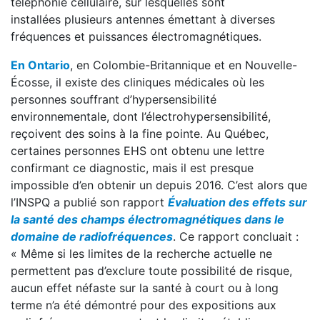
téléphonie cellulaire, sur lesquelles sont
installées plusieurs antennes émettant à diverses
fréquences et puissances électromagnétiques.
En Ontario
, en Colombie-Britannique et en Nouvelle-
Écosse, il existe des cliniques médicales où les
personnes souffrant d’hypersensibilité
environnementale, dont l’électrohypersensibilité,
reçoivent des soins à la fine pointe. Au Québec,
certaines personnes EHS ont obtenu une lettre
confirmant ce diagnostic, mais il est presque
impossible d’en obtenir un depuis 2016. C’est alors que
l’INSPQ a publié son rapport
Évaluation des effets sur
la santé des champs électromagnétiques dans le
domaine de radiofréquences
. Ce rapport concluait :
« Même si les limites de la recherche actuelle ne
permettent pas d’exclure toute possibilité de risque,
aucun effet néfaste sur la santé à court ou à long
terme n’a été démontré pour des expositions aux