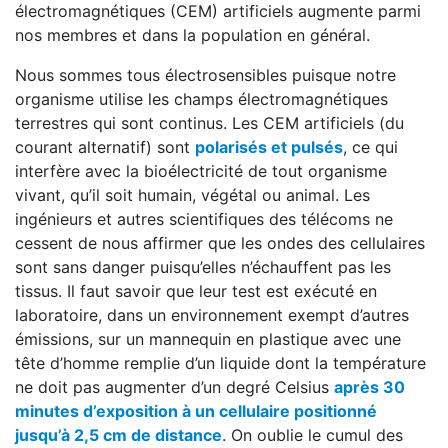
électromagnétiques (CEM) artificiels augmente parmi
nos membres et dans la population en général.
Nous sommes tous électrosensibles puisque notre
organisme utilise les champs électromagnétiques
terrestres qui sont continus. Les CEM artificiels (du
courant alternatif) sont
polarisés et pulsés
, ce qui
interfère avec la bioélectricité de tout organisme
vivant, qu’il soit humain, végétal ou animal. Les
ingénieurs et autres scientifiques des télécoms ne
cessent de nous affirmer que les ondes des cellulaires
sont sans danger puisqu’elles n’échauffent pas les
tissus. Il faut savoir que leur test est exécuté en
laboratoire, dans un environnement exempt d’autres
émissions, sur un mannequin en plastique avec une
tête d’homme remplie d’un liquide dont la température
ne doit pas augmenter d’un degré Celsius
après 30
minutes d’exposition à un cellulaire positionné
jusqu’à 2,5 cm de distance
. On oublie le cumul des