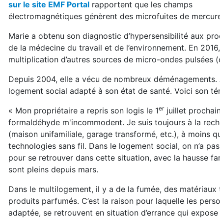
sur le site EMF Portal
rapportent que les champs
électromagnétiques génèrent des microfuites de mercure 
Marie a obtenu son diagnostic d’hypersensibilité aux pro
de la médecine du travail et de l’environnement. En 2016,
multiplication d’autres sources de micro-ondes pulsées (c
Depuis 2004, elle a vécu de nombreux déménagements. Au
logement social adapté à son état de santé. Voici son t
er
« Mon propriétaire a repris son logis le 1
juillet procha
formaldéhyde m'incommodent. Je suis toujours à la rec
(maison unifamiliale, garage transformé, etc.), à moins 
technologies sans fil. Dans le logement social, on n’a pas
pour se retrouver dans cette situation, avec la hausse f
sont pleins depuis mars.
Dans le multilogement, il y a de la fumée, des matériaux 
produits parfumés. C’est la raison pour laquelle les pers
adaptée, se retrouvent en situation d’errance qui expose