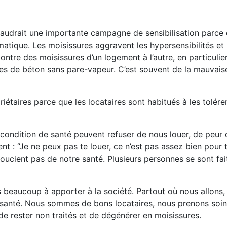
 faudrait une importante campagne de sensibilisation parce 
matique. Les moisissures aggravent les hypersensibilités et
tre des moisissures d’un logement à l’autre, en particulie
lles de béton sans pare-vapeur. C’est souvent de la mauvais
riétaires parce que les locataires sont habitués à les tolére
e condition de santé peuvent refuser de nous louer, de peur
t : ‘’Je ne peux pas te louer, ce n’est pas assez bien pour toi
 soucient pas de notre santé. Plusieurs personnes se sont fai
beaucoup à apporter à la société. Partout où nous allons,
la santé. Nous sommes de bons locataires, nous prenons soi
e rester non traités et de dégénérer en moisissures.