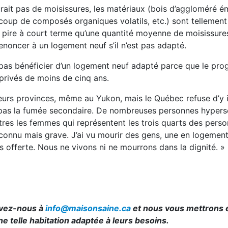
aurait pas de moisissures, les matériaux (bois d’aggloméré é
oup de composés organiques volatils, etc.) sont tellement
 pire à court terme qu’une quantité moyenne de moisissures,
noncer à un logement neuf s’il n’est pas adapté.
pas bénéficier d’un logement neuf adapté parce que le pr
privés de moins de cinq ans.
urs provinces, même au Yukon, mais le Québec refuse d’y in
 pas la fumée secondaire. De nombreuses personnes hypers
utres les femmes qui représentent les trois quarts des pers
onnu mais grave. J’ai vu mourir des gens, une en logement 
as offerte. Nous ne vivons ni ne mourrons dans la dignité. »
ivez-nous à
info@maisonsaine.ca
et nous vous mettrons 
 telle habitation adaptée à leurs besoins.