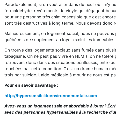
Paradoxalement, si on veut aller dans du neuf où il n’y 
formaldéhyde, revêtements de vinyle qui dégagent beauc
pour une personne très chimicosensible que c’est encore
sont très destructives à long terme. Nous devons donc re
Malheureusement, en logement social, nous ne pouvons 
québécois de supplément au loyer exclut les immeubles 
On trouve des logements sociaux sans fumée dans plusie
tabagisme. On ne peut pas vivre en HLM si on ne tolère
retrouvent donc dans des situations périlleuses, entre a
touchées par cette condition. C’est un drame humain méc
trois par suicide. L’aide médicale à mourir ne nous est p
Pour en savoir davantage :
http://hypersensibiliteenvironnementale.com
Avez-vous un logement sain et abordable à louer? Écr
avec des personnes hypersensibles à la recherche d’une