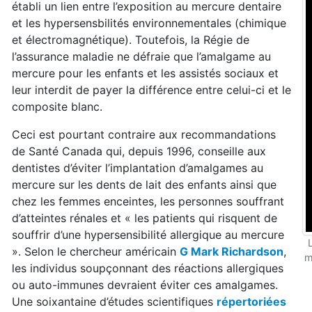
établi un lien entre l’exposition au mercure dentaire
et les hypersensbilités environnementales (chimique
et électromagnétique). Toutefois, la Régie de
l’assurance maladie ne défraie que l’amalgame au
mercure pour les enfants et les assistés sociaux et
leur interdit de payer la différence entre celui-ci et le
composite blanc.
Ceci est pourtant contraire aux recommandations
de Santé Canada qui, depuis 1996, conseille aux
dentistes d’éviter l’implantation d’amalgames au
mercure sur les dents de lait des enfants ainsi que
chez les femmes enceintes, les personnes souffrant
d’atteintes rénales et « les patients qui risquent de
souffrir d’une hypersensibilité allergique au mercure
». Selon le chercheur américain
G Mark Richardson
,
m
les individus soupçonnant des réactions allergiques
ou auto-immunes devraient éviter ces amalgames.
Une soixantaine d’études scientifiques
répertoriées