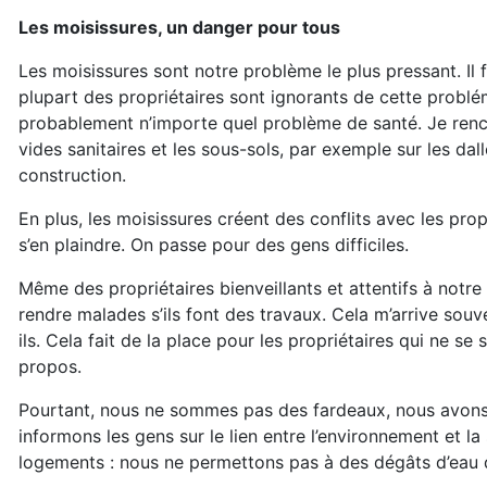
Les moisissures, un danger pour tous
Les moisissures sont notre problème le plus pressant. Il
plupart des propriétaires sont ignorants de cette problé
probablement n’importe quel problème de santé. Je rencon
vides sanitaires et les sous-sols, par exemple sur les da
construction.
En plus, les moisissures créent des conflits avec les prop
s’en plaindre. On passe pour des gens difficiles.
Même des propriétaires bienveillants et attentifs à notr
rendre malades s’ils font des travaux. Cela m’arrive souven
ils. Cela fait de la place pour les propriétaires qui ne se
propos.
Pourtant, nous ne sommes pas des fardeaux, nous avons 
informons les gens sur le lien entre l’environnement et 
logements : nous ne permettons pas à des dégâts d’eau d