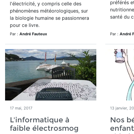
préférés e
l'électricité, y compris celle des
nutritionne
phénomènes météorologiques, sur
santé du c
la biologie humaine se passionnera
pour ce livre.
Par :
André Fauteux
Par :
André 
17 mai, 2017
13 janvier, 2
L'informatique à
Nos b
faible électrosmog
enfant