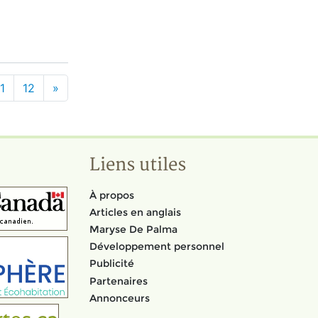
1
12
»
Liens utiles
À propos
Articles en anglais
Maryse De Palma
Développement personnel
Publicité
Partenaires
Annonceurs