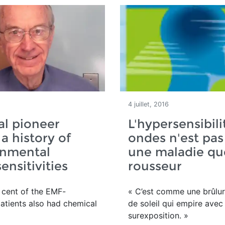
4 juillet, 2016
l pioneer
L'hypersensibili
 a history of
ondes n'est pas
onmental
une maladie qu
ensitivities
rousseur
 cent of the EMF-
« C’est comme une brûlur
patients also had chemical
de soleil qui empire avec
surexposition. »