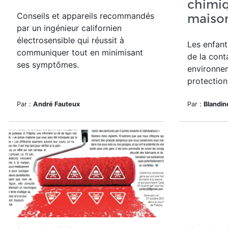
chimi
Conseils et appareils recommandés
maiso
par un ingénieur californien
électrosensible qui réussit à
Les enfant
communiquer tout en minimisant
de la cont
ses symptômes.
environnem
protection 
Par :
André Fauteux
Par :
Blandin