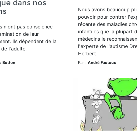
que dans nos
Nous avons beaucoup pl
ns
pouvoir pour contrer l'ex
récente des maladies chr
s n'ont pas conscience
infantiles que la plupart 
amination de leur
médecins le reconnaissen
ent. Ils dépendent de la
l'experte de l'autisme Dr
de l'adulte.
Herbert.
e Betton
Par :
André Fauteux