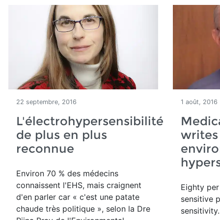
22 septembre, 2016
1 août, 2016
L'électrohypersensibilité
Medica
de plus en plus
writes
reconnue
envir
hypers
Environ 70 % des médecins
connaissent l'EHS, mais craignent
Eighty per
d'en parler car « c'est une patate
sensitive 
chaude très politique », selon la Dre
sensitivity.