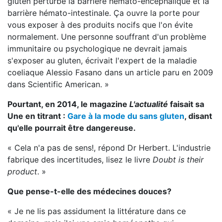
gluten perturbe la barrière hémato-encéphalique et la
barrière hémato-intestinale. Ça ouvre la porte pour
vous exposer à des produits nocifs que l'on évite
normalement. Une personne souffrant d'un problème
immunitaire ou psychologique ne devrait jamais
s'exposer au gluten, écrivait l'expert de la maladie
coeliaque Alessio Fasano dans un article paru en 2009
dans Scientific American. »
Pourtant, en 2014, le magazine
L'actualité
faisait sa
Une en titrant :
Gare à la mode du sans gluten
, disant
qu'elle pourrait être dangereuse.
« Cela n'a pas de sens!, répond Dr Herbert. L'industrie
fabrique des incertitudes, lisez le livre
Doubt is their
product
. »
Que pense-t-elle des médecines douces?
« Je ne lis pas assidument la littérature dans ce