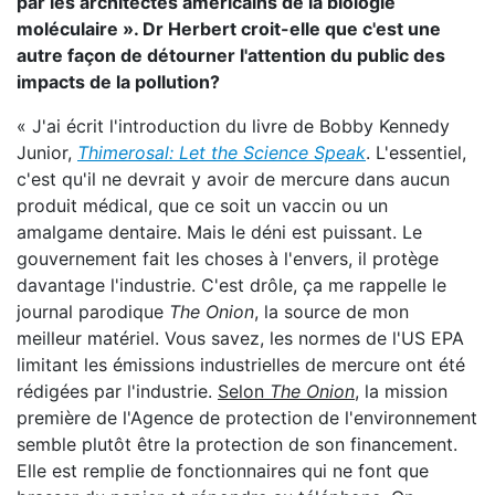
par les architectes américains de la biologie
moléculaire ». Dr Herbert croit-elle que c'est une
autre façon de détourner l'attention du public des
impacts de la pollution?
« J'ai écrit l'introduction du livre de Bobby Kennedy
Junior,
Thimerosal: Let the Science Speak
. L'essentiel,
c'est qu'il ne devrait y avoir de mercure dans aucun
produit médical, que ce soit un vaccin ou un
amalgame dentaire. Mais le déni est puissant. Le
gouvernement fait les choses à l'envers, il protège
davantage l'industrie. C'est drôle, ça me rappelle le
journal parodique
The Onion
, la source de mon
meilleur matériel. Vous savez, les normes de l'US EPA
limitant les émissions industrielles de mercure ont été
rédigées par l'industrie.
Selon
The Onion
, la mission
première de l'Agence de protection de l'environnement
semble plutôt être la protection de son financement.
Elle est remplie de fonctionnaires qui ne font que