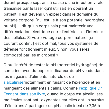
durant presque sept ans à cause d'une infection virale
transmise par le laser qu'il utilisait en opérant un
patient. Il est devenu un expert dans le domaine du
voltage corporel [qui est lié à son potentiel hydrogène
ou pH]. Il dit qu'un corps sain peut maintenir une
différenciation électrique entre l'extérieur et l'intérieur
des cellules. Si votre voltage corporel naturel [en
courant continu] est optimal, tous vos systèmes de
défense fonctionnent mieux. Sinon, vous serez
composté par les microbes! »
D'où l'intérêt de tester le pH (potentiel hydrogène) de
son urine avec du papier indicateur du pH vendu dans
les magasins d'aliments naturels et de
s'alcaliniser
notamment en faisant de l'exercice et en
mangeant des aliments alcalins. Comme
l'explique Dr
Tennant dans son livre
, quand le corps est alcalin, ses
molécules sont anti-oxydantes car elles ont un surplus
d'électrons à partager : un pH alcalin idéal de 7,35 à