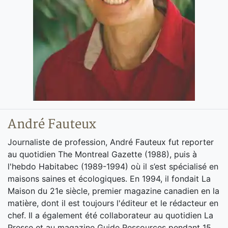
André Fauteux
Journaliste de profession, André Fauteux fut reporter
au quotidien The Montreal Gazette (1988), puis à
l'hebdo Habitabec (1989-1994) où il s’est spécialisé en
maisons saines et écologiques. En 1994, il fondait La
Maison du 21e siècle, premier magazine canadien en la
matière, dont il est toujours l'éditeur et le rédacteur en
chef. Il a également été collaborateur au quotidien La
Presse et au magazine Guide Ressources pendant 15