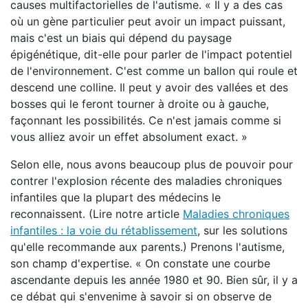
causes multifactorielles de l'autisme. « Il y a des cas
où un gène particulier peut avoir un impact puissant,
mais c'est un biais qui dépend du paysage
épigénétique, dit-elle pour parler de l'impact potentiel
de l'environnement. C'est comme un ballon qui roule et
descend une colline. Il peut y avoir des vallées et des
bosses qui le feront tourner à droite ou à gauche,
façonnant les possibilités. Ce n'est jamais comme si
vous alliez avoir un effet absolument exact. »
Selon elle, nous avons beaucoup plus de pouvoir pour
contrer l'explosion récente des maladies chroniques
infantiles que la plupart des médecins le
reconnaissent. (Lire notre article
Maladies chroniques
infantiles : la voie du rétablissement
, sur les solutions
qu'elle recommande aux parents.) Prenons l'autisme,
son champ d'expertise. « On constate une courbe
ascendante depuis les année 1980 et 90. Bien sûr, il y a
ce débat qui s'envenime à savoir si on observe de