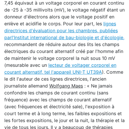
7,45 équivaut à un voltage corporel en courant continu
de -25 à -35 millivolts (mV), le voltage négatif étant un
donneur d'électrons alors que le voltage positif en
enlève et acidifie le corps. Pour leur part, les
lignes
directrices d'évaluation pour les chambres, publiées
par
I'Institut international de bau-biologie et d'écologie,
recommandent de réduire autour des lits les champs
électriques du courant alternatif créé par l'homme afin
de maintenir le voltage corporel la nuit sous 10 mV
(mesurable avec un
lecteur de voltager corporel en
courant alternatif, tel l'appareil UNI-T UT39A
). Comme
le dit l'auteur de ces lignes directrices, l'ancien
journaliste allemand
Wolfgang Maes
: « Ne jamais
confondre les champs de courant continu (sans
fréquence) avec les champs de courant alternatif
(avec fréquences et électricité sale), l'exposition à
court terme et à long terme, les faibles expositions et
les fortes expositions, le jour et la nuit, la thérapie et la
vie de tous les jours. Il y a beaucoup de thérapies