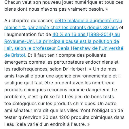
Chacun veut son nouveau jouet numérique et tous ces
biens dont nous n'avons pas vraiment besoin. »
Au chapitre du cancer,
cette maladie a augmenté d'au
moins 1 % par année chez les enfants depuis 30 ans
et
l'augmentation fut de
40 % en 16 ans (1998-2014) au
Royaume-Uni. La principale cause est la pollution de
l'air, selon le professeur Denis Henshaw de l'Université
de Bristol.
Et il faut tenir compte des polluants
émergents comme les perturbateurs endocriniens et
les radiofréquences, selon Dr Herbert. « Un de mes
amis travaille pour une agence environnementale et il
souligne qu'il faut être prudent avec les nombreux
produits chimiques reconnus comme dangereux. Le
problème, c'est qu'il se fait très peu de bons tests
toxicologiques sur les produits chimiques. Un autre
ami sénateur m'a dit que les villes n'ont l'obligation de
tester qu'environ 20 des 1200 produits chimiques dans
l'eau, cela varie d'un endroit à l'autre. »