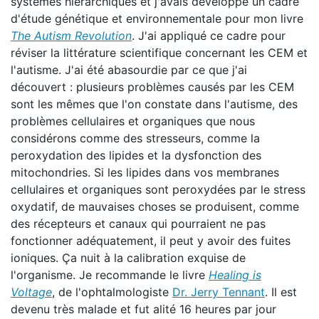
systèmes hiérarchiques et j'avais développé un cadre
d'étude génétique et environnementale pour mon livre
The Autism Revolution
. J'ai appliqué ce cadre pour
réviser la littérature scientifique concernant les CEM et
l'autisme. J'ai été abasourdie par ce que j'ai
découvert : plusieurs problèmes causés par les CEM
sont les mêmes que l'on constate dans l'autisme, des
problèmes cellulaires et organiques que nous
considérons comme des stresseurs, comme la
peroxydation des lipides et la dysfonction des
mitochondries. Si les lipides dans vos membranes
cellulaires et organiques sont peroxydées par le stress
oxydatif, de mauvaises choses se produisent, comme
des récepteurs et canaux qui pourraient ne pas
fonctionner adéquatement, il peut y avoir des fuites
ioniques. Ça nuit à la calibration exquise de
l'organisme. Je recommande le livre
Healing is
Voltage
, de l'ophtalmologiste
Dr. Jerry Tennant
. Il est
devenu très malade et fut alité 16 heures par jour