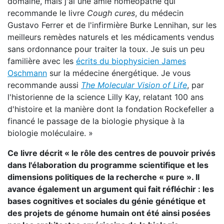
domaine, mais j'ai une amie homéopathe qui
recommande le livre
Cough cures
, du médecin
Gustavo Ferrer et de l'infirmière Burke Lennihan, sur les
meilleurs remèdes naturels et les médicaments vendus
sans ordonnance pour traiter la toux. Je suis un peu
familière avec les
écrits du biophysicien James
Oschmann
sur la médecine énergétique. Je vous
recommande aussi
The Molecular Vision of Life
, par
l'historienne de la science Lilly Kay, relatant 100 ans
d'histoire et la manière dont la fondation Rockefeller a
financé le passage de la biologie physique à la
biologie moléculaire. »
Ce livre décrit « le rôle des centres de pouvoir privés
dans l'élaboration du programme scientifique et les
dimensions politiques de la recherche « pure ». Il
avance également un argument qui fait réfléchir : les
bases cognitives et sociales du génie génétique et
des projets de génome humain ont été ainsi posées