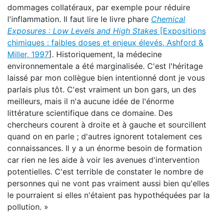
dommages collatéraux, par exemple pour réduire
l'inflammation. Il faut lire le livre phare
Chemical
Exposures : Low Levels and High Stakes
[Expositions
chimiques : faibles doses et enjeux élevés, Ashford &
Miller, 1997
]. Historiquement, la médecine
environnementale a été marginalisée. C'est l'héritage
laissé par mon collègue bien intentionné dont je vous
parlais plus tôt. C'est vraiment un bon gars, un des
meilleurs, mais il n'a aucune idée de l'énorme
littérature scientifique dans ce domaine. Des
chercheurs courent à droite et à gauche et sourcillent
quand on en parle ; d'autres ignorent totalement ces
connaissances. Il y a un énorme besoin de formation
car rien ne les aide à voir les avenues d'intervention
potentielles. C'est terrible de constater le nombre de
personnes qui ne vont pas vraiment aussi bien qu'elles
le pourraient si elles n'étaient pas hypothéquées par la
pollution. »