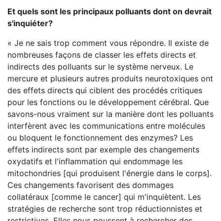
Et quels sont les principaux polluants dont on devrait
s'inquiéter?
« Je ne sais trop comment vous répondre. Il existe de
nombreuses façons de classer les effets directs et
indirects des polluants sur le système nerveux. Le
mercure et plusieurs autres produits neurotoxiques ont
des effets directs qui ciblent des procédés critiques
pour les fonctions ou le développement cérébral. Que
savons-nous vraiment sur la manière dont les polluants
interfèrent avec les communications entre molécules
ou bloquent le fonctionnement des enzymes? Les
effets indirects sont par exemple des changements
oxydatifs et l'inflammation qui endommage les
mitochondries [qui produisent l'énergie dans le corps].
Ces changements favorisent des dommages
collatéraux [comme le cancer] qui m'inquiètent. Les
stratégies de recherche sont trop réductionnistes et
restrictives. Elles nous poussent à rechercher des