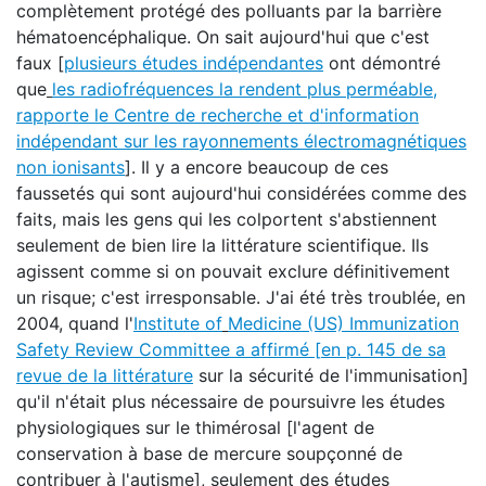
complètement protégé des polluants par la barrière
hématoencéphalique. On sait aujourd'hui que c'est
faux [
plusieurs études indépendantes
ont démontré
que
les radiofréquences la rendent plus perméable
,
rapporte le Centre de recherche et d'information
indépendant sur les rayonnements électromagnétiques
non ionisants
]. Il y a encore beaucoup de ces
faussetés qui sont aujourd'hui considérées comme des
faits, mais les gens qui les colportent s'abstiennent
seulement de bien lire la littérature scientifique. Ils
agissent comme si on pouvait exclure définitivement
un risque; c'est irresponsable. J'ai été très troublée, en
2004, quand l'
Institute of
Medicine (US) Immunization
Safety Review Committee
a affirmé [
en p. 145 de sa
revue de la littérature
sur la sécurité de l'immunisation]
qu'il n'était plus nécessaire de poursuivre les études
physiologiques sur le thimérosal [l'agent de
conservation à base de mercure soupçonné de
contribuer à l'autisme], seulement des études