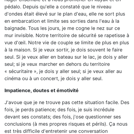
pédalo. Depuis qu'elle a constaté que le niveau
d'ondes était élevé sur le plan d'eau, elle ne sort plus
en embarcation et limite ses sorties dans l'eau à la
baignade. Tous les jours, je me cogne le nez sur ce
mur invisible. Notre territoire de sécurité se rapetisse à
vue d'œil. Notre vie de couple se limite de plus en plus
à la maison. Si je veux sortir, je dois souvent le faire
seul. Si je veux aller en bateau sur le lac, je dois y aller
seul; si je veux marcher en dehors du territoire
« sécuritaire », je dois y aller seul; si je veux aller au
cinéma ou à un concert, je dois y aller seul.
Impatience, doutes et émotivité
J'avoue que je ne trouve pas cette situation facile. Des
fois, je perds patience; des fois, je suis incrédule
devant ses constats; des fois, j'ose questionner ses
conclusions (à mes propres risques et périls). Ça nous
est très difficile d'entretenir une conversation