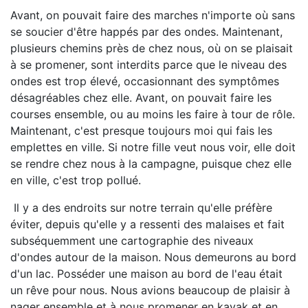
Avant, on pouvait faire des marches n'importe où sans
se soucier d'être happés par des ondes. Maintenant,
plusieurs chemins près de chez nous, où on se plaisait
à se promener, sont interdits parce que le niveau des
ondes est trop élevé, occasionnant des symptômes
désagréables chez elle. Avant, on pouvait faire les
courses ensemble, ou au moins les faire à tour de rôle.
Maintenant, c'est presque toujours moi qui fais les
emplettes en ville. Si notre fille veut nous voir, elle doit
se rendre chez nous à la campagne, puisque chez elle
en ville, c'est trop pollué.
Il y a des endroits sur notre terrain qu'elle préfère
éviter, depuis qu'elle y a ressenti des malaises et fait
subséquemment une cartographie des niveaux
d'ondes autour de la maison. Nous demeurons au bord
d'un lac. Posséder une maison au bord de l'eau était
un rêve pour nous. Nous avions beaucoup de plaisir à
nager ensemble et à nous promener en kayak et en