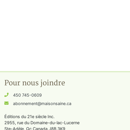
Pour nous joindre
450 745-0609
abonnement@maisonsaine.ca
Éditions du 21e siècle Inc.
2955, rue du Domaine-du-lac-Lucerne
Ste-Adèle, Qc Canada J8B 3K9