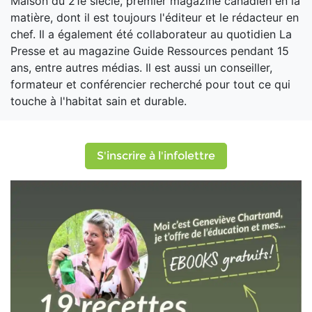
Maison du 21e siècle, premier magazine canadien en la
matière, dont il est toujours l'éditeur et le rédacteur en
chef. Il a également été collaborateur au quotidien La
Presse et au magazine Guide Ressources pendant 15
ans, entre autres médias. Il est aussi un conseiller,
formateur et conférencier recherché pour tout ce qui
touche à l'habitat sain et durable.
S'inscrire à l'infolettre