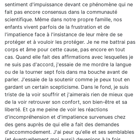
sentiment d'impuissance devant ce phénomène qui ne
fait pas encore consensus dans la communauté
scientifique. Même dans notre propre famille, nos
enfants vivent parfois de la frustration et de
l'impatience face à l'insistance de leur mère de se
protéger et à vouloir les protéger. Je ne me battrai pas
corps et âme pour cette cause, pas encore en tout
cas. Quand elle fait des affirmations avec lesquelles je
ne suis pas d'accord, j'essaie de me mordre la langue
ou de la tourner sept fois dans ma bouche avant de
parler. J'essaie de la soutenir comme je peux tout en
gardant un certain scepticisme. Dans le fond, je suis
triste de la voir souffrir et j'aimerais rien de mieux que
de la voir retrouver son confort, son bien-être et sa
liberté. Et ça me peine de voir les réactions
d'incompréhension et d'impatience survenues chez
des gens auprès de qui elle a fait des demandes
d'accommodement. J'ai peur qu'elle et ses semblables
(et éventuellement moi aussi) devenions à la fois