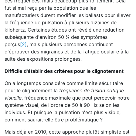
ces fréquences, mais beaucoup plus fortement. Cela
fut si mal reçu par la population que les
manufacturiers durent modifier les ballasts pour élever
la fréquence de pulsation à plusieurs dizaines de
kilohertz. Certaines études ont révélé une réduction
subséquente d'environ 50 % des symptômes
perçus
[2]
, mais plusieurs personnes continuent
d'éprouver des migraines et de la fatigue oculaire à la
suite des expositions prolongées.
Difficile d'établir des critères pour le clignotement
On a longtemps considéré comme limite sécuritaire
pour le clignotement la
fréquence de fusion critique
visuelle
, fréquence maximale que peut percevoir notre
système visuel, de l'ordre de 50 à 90 Hz selon les
individus. Et puisque la pulsation n'est plus visible,
comment saurait-elle être problématique ?
Mais déjà en 2010, cette approche plutôt simpliste est