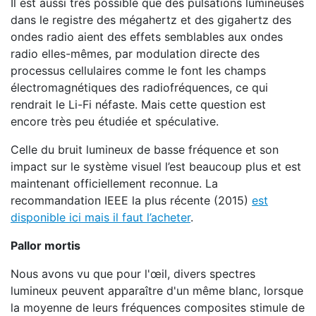
Il est aussi très possible que des pulsations lumineuses
dans le registre des mégahertz et des gigahertz des
ondes radio aient des effets semblables aux ondes
radio elles-mêmes, par modulation directe des
processus cellulaires comme le font les champs
électromagnétiques des radiofréquences, ce qui
rendrait le Li-Fi néfaste. Mais cette question est
encore très peu étudiée et spéculative.
Celle du bruit lumineux de basse fréquence et son
impact sur le système visuel l’est beaucoup plus et est
maintenant officiellement reconnue. La
recommandation IEEE la plus récente (2015)
est
disponible ici mais il faut l’acheter
.
Pallor mortis
Nous avons vu que pour l'œil, divers spectres
lumineux peuvent apparaître d'un même blanc, lorsque
la moyenne de leurs fréquences composites stimule de