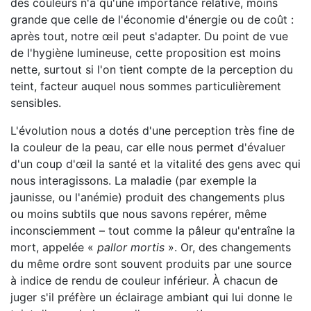
des couleurs n'a qu'une importance relative, moins
grande que celle de l'économie d'énergie ou de coût :
après tout, notre œil peut s'adapter. Du point de vue
de l'hygiène lumineuse, cette proposition est moins
nette, surtout si l'on tient compte de la perception du
teint, facteur auquel nous sommes particulièrement
sensibles.
L'évolution nous a dotés d'une perception très fine de
la couleur de la peau, car elle nous permet d'évaluer
d'un coup d'œil la santé et la vitalité des gens avec qui
nous interagissons. La maladie (par exemple la
jaunisse, ou l'anémie) produit des changements plus
ou moins subtils que nous savons repérer, même
inconsciemment – tout comme la pâleur qu'entraîne la
mort, appelée «
pallor mortis
». Or, des changements
du même ordre sont souvent produits par une source
à indice de rendu de couleur inférieur. À chacun de
juger s'il préfère un éclairage ambiant qui lui donne le