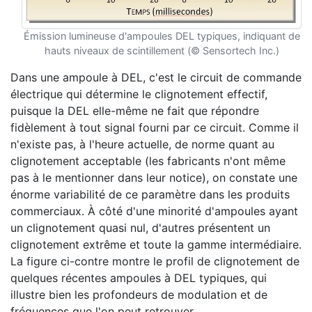
Émission lumineuse d'ampoules DEL typiques, indiquant de
hauts niveaux de scintillement (© Sensortech Inc.)
Dans une ampoule à DEL, c'est le circuit de commande
électrique qui détermine le clignotement effectif,
puisque la DEL elle-même ne fait que répondre
fidèlement à tout signal fourni par ce circuit. Comme il
n'existe pas, à l'heure actuelle, de norme quant au
clignotement acceptable (les fabricants n'ont même
pas à le mentionner dans leur notice), on constate une
énorme variabilité de ce paramètre dans les produits
commerciaux. À côté d'une minorité d'ampoules ayant
un clignotement quasi nul, d'autres présentent un
clignotement extrême et toute la gamme intermédiaire.
La figure ci-contre montre le profil de clignotement de
quelques récentes ampoules à DEL typiques, qui
illustre bien les profondeurs de modulation et de
fréquences que l'on peut retrouver.