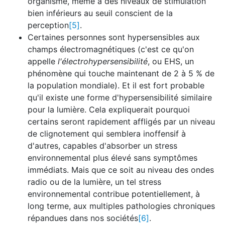
organisme, même à des niveaux de stimulation
bien inférieurs au seuil conscient de la
perception
[5]
.
Certaines personnes sont hypersensibles aux
champs électromagnétiques (c'est ce qu'on
appelle
l'électrohypersensibilité
, ou EHS, un
phénomène qui touche maintenant de 2 à 5 % de
la population mondiale). Et il est fort probable
qu'il existe une forme d'hypersensibilité similaire
pour la lumière. Cela expliquerait pourquoi
certains seront rapidement affligés par un niveau
de clignotement qui semblera inoffensif à
d'autres, capables d'absorber un stress
environnemental plus élevé sans symptômes
immédiats. Mais que ce soit au niveau des ondes
radio ou de la lumière, un tel stress
environnemental contribue potentiellement, à
long terme, aux multiples pathologies chroniques
répandues dans nos sociétés
[6]
.