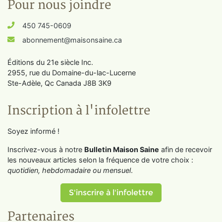
Pour nous joindre
450 745-0609
abonnement@maisonsaine.ca
Éditions du 21e siècle Inc.
2955, rue du Domaine-du-lac-Lucerne
Ste-Adèle, Qc Canada J8B 3K9
Inscription à l'infolettre
Soyez informé !
Inscrivez-vous à notre
Bulletin Maison Saine
afin de recevoir
les nouveaux articles selon la fréquence de votre choix :
quotidien, hebdomadaire ou mensuel
.
S'inscrire à l'infolettre
Partenaires