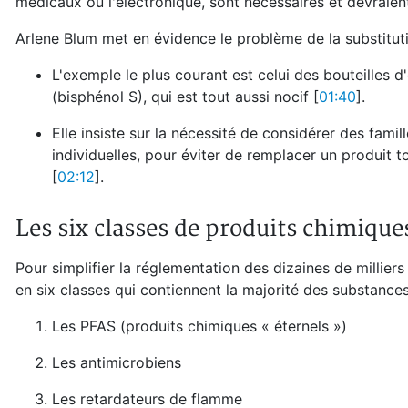
médicaux ou l'électronique, sont nécessaires et devraie
Arlene Blum met en évidence le problème de la substituti
L'exemple le plus courant est celui des bouteilles 
(bisphénol S), qui est tout aussi nocif [
01:40
].
Elle insiste sur la nécessité de considérer des fami
individuelles, pour éviter de remplacer un produit t
[
02:12
].
Les six classes de produits chimiques
Pour simplifier la réglementation des dizaines de millier
en six classes qui contiennent la majorité des substanc
Les PFAS (produits chimiques « éternels »)
Les antimicrobiens
Les retardateurs de flamme