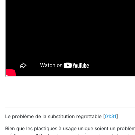
Le problème de la substitution regrettable [
01:31
]
Bien que les plastiques à usage unique soient un problèm