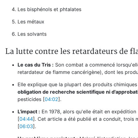
Les bisphénols et phtalates
Les métaux
Les solvants
La lutte contre les retardateurs de f
Le cas du Tris :
Son combat a commencé lorsqu'elle
retardateur de flamme cancérigène), dont les produi
Elle explique que la plupart des produits chimiqu
obligation de recherche scientifique ni d'approb
pesticides [
04:02
].
L'impact :
En 1978, alors qu'elle était en expédition s
[
04:44
]. Cet article a été publié et a conduit, trois
[
06:03
].