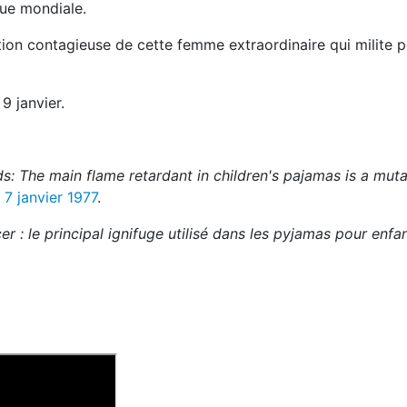
que mondiale.
tion contagieuse de cette femme extraordinaire qui milite 
9 janvier.
ds:
The main flame retardant in children's pajamas is a mut
 7 janvier 1977
.
r : le principal ignifuge utilisé dans les pyjamas pour enfa