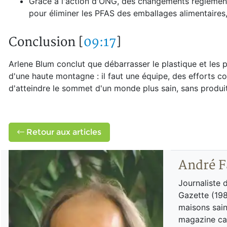
Grâce à l'action d'ONG, des changements réglementa
pour éliminer les PFAS des emballages alimentaires, 
Conclusion [
09:17
]
Arlene Blum conclut que débarrasser le plastique et les 
d'une haute montagne : il faut une équipe, des efforts co
d'atteindre le sommet d'un monde plus sain, sans produit
Retour aux articles
André F
Journaliste 
Gazette (198
maisons sain
magazine can