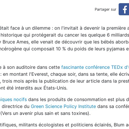
Partager sur
tait face à un dilemme : on l'invitait à devenir la première
e historique qui protégerait du cancer les quelque 6 milliard
y Bruce Ames, elle venait de découvrir que les bébés aborba
cérogène qui composait 10 % du poids de leurs pyjamas e
e à son auditoire dans cette
fascinante conférence TEDx d
: en montant l'Everest, chaque soir, dans sa tente, elle écri
 trois mois après la publication de leur article dans la pres
nt été interdits aux États-Unis.
miques nocifs
dans les produits de consommation est plus di
 directrice du
Green Science Policy Institute
dans sa confé
(Vers un avenir plus sain et sans toxines).
iques, militants écologistes et politiciens éclairés, Blum 