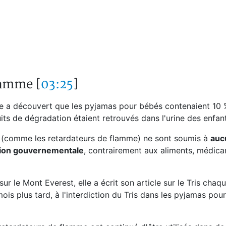
lamme [
03:25
]
 a découvert que les pyjamas pour bébés contenaient 10
ts de dégradation étaient retrouvés dans l'urine des enfant
es (comme les retardateurs de flamme) ne sont soumis à
auc
ation gouvernementale
, contrairement aux aliments, médic
ur le Mont Everest, elle a écrit son article sur le Tris chaqu
 mois plus tard, à l'interdiction du Tris dans les pyjamas pou