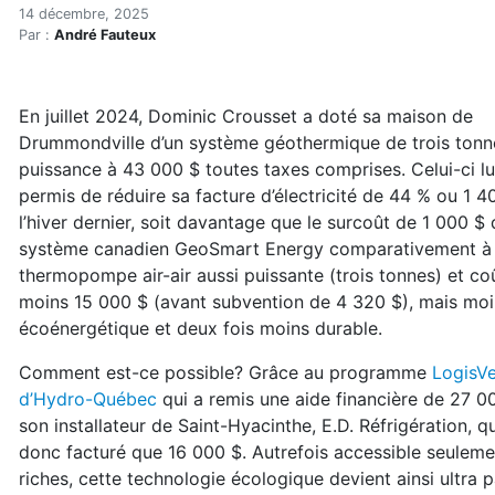
Géothermie : grâce à Hydro
Accueil
14 décembre, 2025
Par :
André Fauteux
Articles
Énergie
Chauffage
En juillet 2024, Dominic Crousset
a
doté sa maison de
Géothermie : grâce à Hydro, la rentabilité est presq
Drummondville d’un système géothermique de trois tonn
puissance à 43 000 $ toutes taxes comprises. Celui-ci lu
permis de réduire sa facture d’électricité de 44 % ou 1 4
l’hiver dernier, soit davantage que le surcoût de 1 000 $
système canadien GeoSmart Energy comparativement à
thermopompe air-air aussi puissante (trois tonnes) et co
moins 15 000 $ (avant subvention de 4 320 $), mais mo
écoénergétique et deux fois moins durable.
Comment est-ce possible? Grâce au programme
LogisVe
d’Hydro-Québec
qui a remis une aide financière de 27 0
son
installateur de Saint-Hyacinthe, E.D. Réfrigération,
qu
donc facturé que 16 000 $. Autrefois
accessible seuleme
riches, cette technolo
gie écologique devient ainsi ultra 