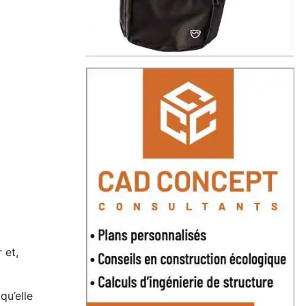
 et,
qu’elle