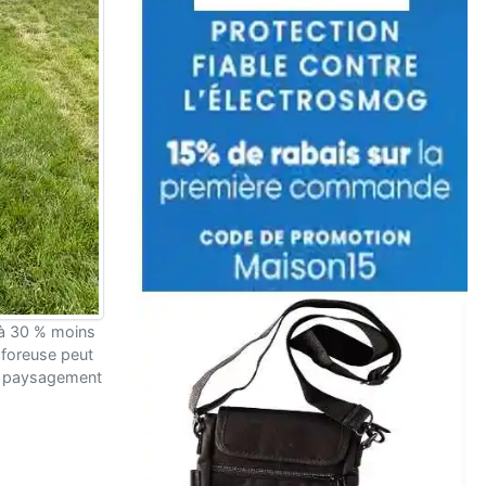
 à 30 % moins
 foreuse peut
 le paysagement