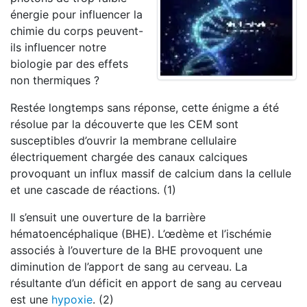
énergie pour influencer la
chimie du corps peuvent-
ils influencer notre
biologie par des effets
non thermiques ?
Restée longtemps sans réponse, cette énigme a été
résolue par la découverte que les CEM sont
susceptibles d’ouvrir la membrane cellulaire
électriquement chargée des canaux calciques
provoquant un influx massif de calcium dans la cellule
et une cascade de réactions. (1)
Il s’ensuit une ouverture de la barrière
hématoencéphalique (BHE). L’œdème et l’ischémie
associés à l’ouverture de la BHE provoquent une
diminution de l’apport de sang au cerveau. La
résultante d’un déficit en apport de sang au cerveau
est une
hypoxie
. (2)