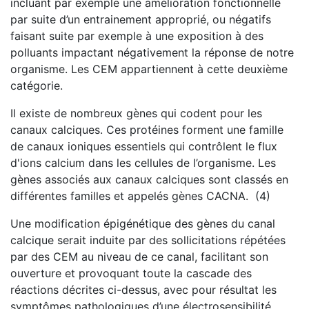
incluant par exemple une amélioration fonctionnelle
par suite d’un entrainement approprié, ou négatifs
faisant suite par exemple à une exposition à des
polluants impactant négativement la réponse de notre
organisme. Les CEM appartiennent à cette deuxième
catégorie.
Il existe de nombreux gènes qui codent pour les
canaux calciques. Ces protéines forment une famille
de canaux ioniques essentiels qui contrôlent le flux
d'ions calcium dans les cellules de l’organisme. Les
gènes associés aux canaux calciques sont classés en
différentes familles et appelés gènes CACNA. (4)
Une modification épigénétique des gènes du canal
calcique serait induite par des sollicitations répétées
par des CEM au niveau de ce canal, facilitant son
ouverture et provoquant toute la cascade des
réactions décrites ci-dessus, avec pour résultat les
symptômes pathologiques d’une électrosensibilité.