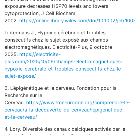
exposure decreases HSP70 levels and lowers
cytoprotection, J Cell Biochem,
2002.
https://onlinelibrary.wiley.com/doi/10.1002/jcb.100
Lintermans J., Hypoxie cérébrale et troubles
consécutifs chez le sujet exposé aux champs
électromagnétiques. Electricité-Plus, 9 octobre
2025.
https://electricite-
plus.com/2025/10/09/champs-electromagnetiques-
hypoxie-cerebrale-et-troubles-consecutifs-chez-le-
sujet-expose/
3. L’épigénétique et le cerveau. Fondation pour la
Recherche sur le
Cerveau.
https://www.frcneurodon.org/comprendre-le-
cerveau/a-la-decouverte-du-cerveau/lepigenetique-
et-le-cerveau/
4. Lory. Diversité des canaux calciques activés par la