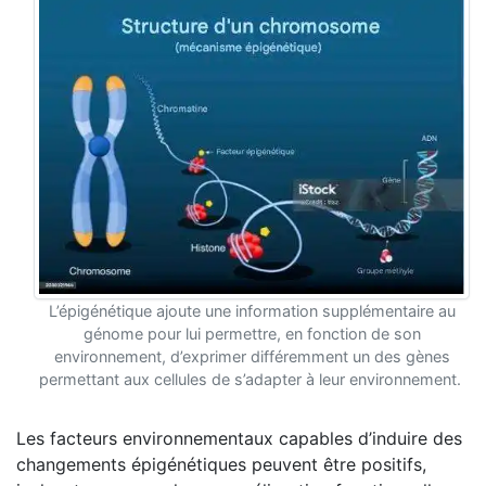
L’épigénétique ajoute une information supplémentaire au
génome pour lui permettre, en fonction de son
environnement, d’exprimer différemment un des gènes
permettant aux cellules de s’adapter à leur environnement.
Les facteurs environnementaux capables d’induire des
changements épigénétiques peuvent être positifs,