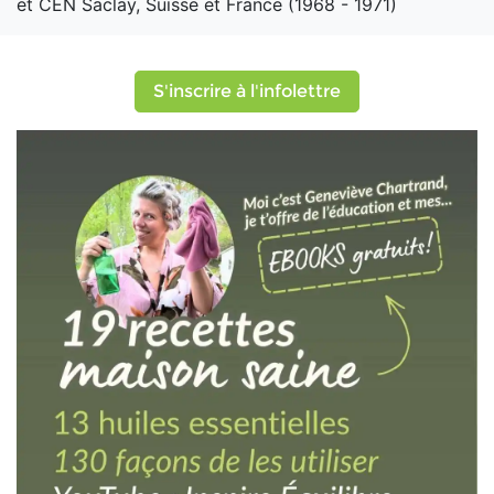
et CEN Saclay, Suisse et France (1968 - 1971)
S'inscrire à l'infolettre