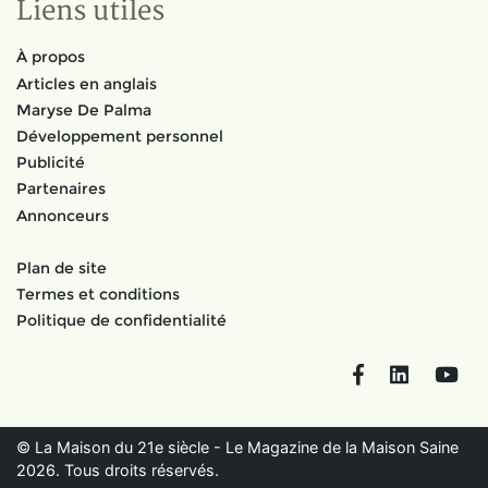
Liens utiles
À propos
Articles en anglais
Maryse De Palma
Développement personnel
Publicité
Partenaires
Annonceurs
Plan de site
Termes et conditions
Politique de confidentialité
Facebook
LinkedIn
You
© La Maison du 21e siècle - Le Magazine de la Maison Saine
2026. Tous droits réservés.