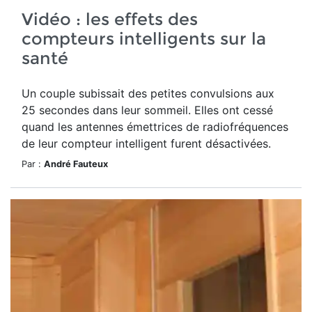
Vidéo : les effets des
compteurs intelligents sur la
santé
Un couple subissait des petites convulsions aux
25 secondes dans leur sommeil. Elles ont cessé
quand les antennes émettrices de radiofréquences
de leur compteur intelligent furent désactivées.
Par :
André Fauteux