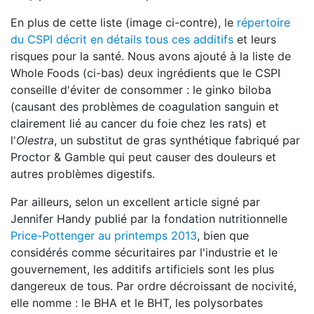
En plus de cette liste (image ci-contre), le
répertoire
du CSPI
décrit en détails tous ces additifs
et leurs
risques pour la santé. Nous avons ajouté à la liste de
Whole Foods (ci-bas) deux ingrédients que le CSPI
conseille d'éviter de consommer : le ginko biloba
(causant des problèmes de coagulation sanguin et
clairement lié au cancer du foie chez les rats) et
l'
Olestra
, un substitut de gras synthétique fabriqué par
Proctor & Gamble qui peut causer des douleurs et
autres problèmes digestifs.
Par ailleurs, selon un excellent article signé par
Jennifer Handy publié par la fondation nutritionnelle
Price-Pottenger au printemps 2013
, bien que
considérés comme sécuritaires par l'industrie et le
gouvernement, les additifs artificiels sont les plus
dangereux de tous. Par ordre décroissant de nocivité,
elle nomme : le BHA et le BHT, les polysorbates