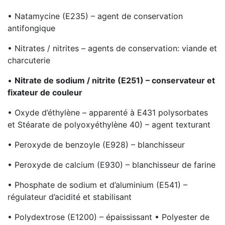
• Natamycine (E235) – agent de conservation
antifongique
• Nitrates / nitrites – agents de conservation: viande et
charcuterie
•
Nitrate de sodium / nitrite (E251) – conservateur et
fixateur de couleur
• Oxyde d’éthylène – apparenté à E431 polysorbates
et Stéarate de polyoxyéthylène 40) – agent texturant
• Peroxyde de benzoyle (E928) – blanchisseur
• Peroxyde de calcium (E930) – blanchisseur de farine
• Phosphate de sodium et d’aluminium (E541) –
régulateur d’acidité et stabilisant
• Polydextrose (E1200) – épaississant • Polyester de