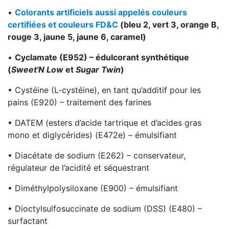
•
Colorants artificiels aussi appelés couleurs
certifiées et couleurs FD&C
(bleu 2, vert 3, orange B,
rouge 3, jaune 5, jaune 6, caramel)
•
Cyclamate (E952) – édulcorant synthétique
(
Sweet'N Low
et
Sugar Twin
)
• Cystéine (L-cystéine), en tant qu’additif pour les
pains (E920) – traitement des farines
• DATEM (esters d’acide tartrique et d’acides gras
mono et diglycérides) (E472e) – émulsifiant
• Diacétate de sodium (E262) – conservateur,
régulateur de l’acidité et séquestrant
• Diméthylpolysiloxane (E900) – émulsifiant
• Dioctylsulfosuccinate de sodium (DSS) (E480) –
surfactant