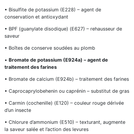
• Bisulfite de potassium (E228) – agent de
conservation et antioxydant
• BPF (guanylate disodique) (E627) – rehausseur de
saveur
• Boîtes de conserve soudées au plomb
•
Bromate de potassium (E924a) – agent de
traitement des farines
• Bromate de calcium (E924b) – traitement des farines
• Caprocaprylobehenin ou caprénin – substitut de gras
• Carmin (cochenille) (E120) – couleur rouge dérivée
d’un insecte
• Chlorure d’ammonium (E510) – texturant, augmente
la saveur salée et l’action des levures