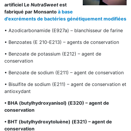
artificiel Le
NutraSweet
est
fabriqué par Monsanto
à base
d'excréments de bactéries génétiquement modifiées
• Azodicarbonamide (E927a) – blanchisseur de farine
• Benzoates (E 210-E213) – agents de conservation
• Benzoate de potassium (E212) – agent de
conservation
• Benzoate de sodium (E211) – agent de conservation
• Bisulfite de sodium (E211) – agent de conservation et
antioxydant
• BHA (butylhydroxyanisol) (E320) – agent de
conservation
• BHT (butylhydroxytoluène) (E321) – agent de
conservation