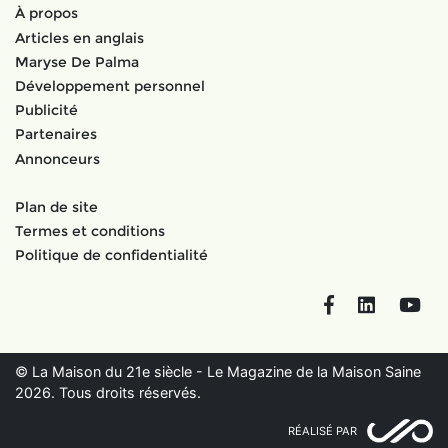
À propos
Articles en anglais
Maryse De Palma
Développement personnel
Publicité
Partenaires
Annonceurs
Plan de site
Termes et conditions
Politique de confidentialité
Facebook
LinkedIn
You
© La Maison du 21e siècle - Le Magazine de la Maison Saine
2026. Tous droits réservés.
RÉALISÉ PAR