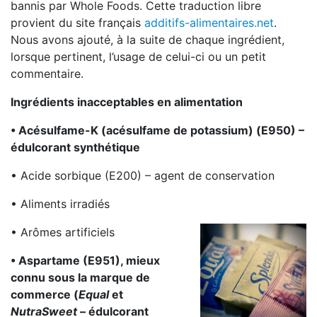
bannis par Whole Foods. Cette traduction libre
provient du site français
additifs-alimentaires.net
.
Nous avons ajouté, à la suite de chaque ingrédient,
lorsque pertinent, l’usage de celui-ci ou un petit
commentaire.
Ingrédients inacceptables en alimentation
• Acésulfame-K (acésulfame de potassium) (E950) –
édulcorant synthétique
• Acide sorbique (E200) – agent de conservation
• Aliments irradiés
• Arômes artificiels
• Aspartame (E951), mieux
connu sous la marque de
commerce (
Equal
et
NutraSweet
– édulcorant