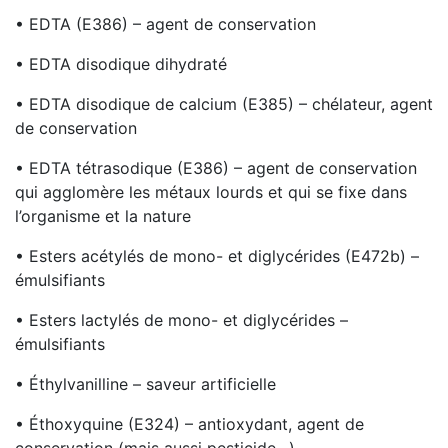
• EDTA (E386) – agent de conservation
• EDTA disodique dihydraté
• EDTA disodique de calcium (E385) – chélateur, agent
de conservation
• EDTA tétrasodique (E386) – agent de conservation
qui agglomère les métaux lourds et qui se fixe dans
l’organisme et la nature
• Esters acétylés de mono- et diglycérides (E472b) –
émulsifiants
• Esters lactylés de mono- et diglycérides –
émulsifiants
• Éthylvanilline – saveur artificielle
• Éthoxyquine (E324) – antioxydant, agent de