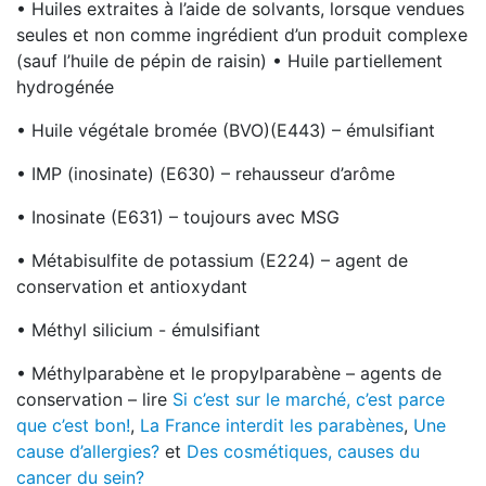
• Huiles extraites à l’aide de solvants, lorsque vendues
seules et non comme ingrédient d’un produit complexe
(sauf l’huile de pépin de raisin) • Huile partiellement
hydrogénée
• Huile végétale bromée (BVO)(E443) – émulsifiant
• IMP (inosinate) (E630) – rehausseur d’arôme
• Inosinate (E631) – toujours avec MSG
• Métabisulfite de potassium (E224) – agent de
conservation et antioxydant
• Méthyl silicium - émulsifiant
• Méthylparabène et le propylparabène – agents de
conservation – lire
Si c’est sur le marché, c’est parce
que c’est bon!
,
La France interdit les parabènes
,
Une
cause d’allergies?
et
Des cosmétiques, causes du
cancer du sein?