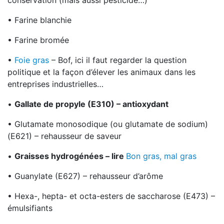
conservation (mais aussi pesticide…)
• Farine blanchie
• Farine bromée
•
Foie gras
– Bof, ici il faut regarder la question
politique et la façon d’élever les animaux dans les
entreprises industrielles…
•
Gallate de propyle (E310) – antioxydant
• Glutamate monosodique (ou glutamate de sodium)
(E621) – rehausseur de saveur
•
Graisses hydrogénées – lire
Bon gras, mal gras
• Guanylate (E627) – rehausseur d’arôme
• Hexa-, hepta- et octa-esters de saccharose (E473) –
émulsifiants