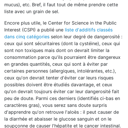
mucus), etc. Bref, il faut tout de même prendre cette
liste avec un grain de sel.
Encore plus utile, le Center for Science in the Public
Interest (CSPI) a publié une
liste d'additifs classés
dans cinq catégories
selon leur degré de dangerosité :
ceux qui sont sécuritaires (dont la cystéine), ceux qui
sont non toxiques mais dont on devrait limiter la
consommation parce qu'ils pourraient être dangereux
en grandes quantités, ceux qui sont à éviter par
certaines personnes (allergiques, intolérantes, etc.),
ceux qu'on devrait tenter d'éviter car leurs risques
possibles doivent être étudiés davantage, et ceux
qu'on devrait toujours éviter car leur dangerosité fait
peu de doute. Parmi ces derniers (identifiés ci-bas en
caractères gras), vous serez sans doute surpris
d'apprendre qu'on retrouve l'aloès : il peut causer de
la diarrhée et abaisser le glucose sanguin et on le
soupçonne de causer l'hépatite et le cancer intestinal.