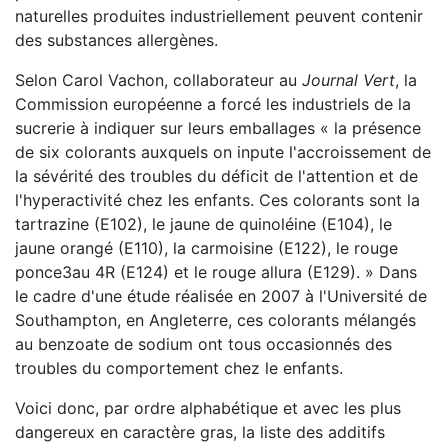
naturelles produites industriellement peuvent contenir
des substances allergènes.
Selon Carol Vachon, collaborateur au
Journal Vert
, la
Commission européenne a forcé les industriels de la
sucrerie à indiquer sur leurs emballages « la présence
de six colorants auxquels on inpute l'accroissement de
la sévérité des troubles du déficit de l'attention et de
l'hyperactivité chez les enfants. Ces colorants sont la
tartrazine (E102), le jaune de quinoléine (E104), le
jaune orangé (E110), la carmoisine (E122), le rouge
ponce3au 4R (E124) et le rouge allura (E129). » Dans
le cadre d'une étude réalisée en 2007 à l'Université de
Southampton, en Angleterre, ces colorants mélangés
au benzoate de sodium ont tous occasionnés des
troubles du comportement chez le enfants.
Voici donc, par ordre alphabétique et avec les plus
dangereux en caractère gras, la liste des additifs