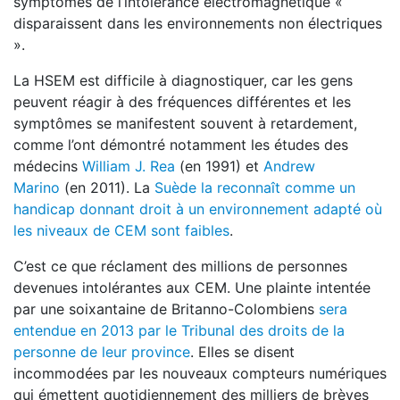
symptômes de l’intolérance électromagnétique «
disparaissent dans les environnements non électriques
».
La HSEM est difficile à diagnostiquer, car les gens
peuvent réagir à des fréquences différentes et les
symptômes se manifestent souvent à retardement,
comme l’ont démontré notamment les études des
médecins
William J. Rea
(en 1991) et
Andrew
Marino
(en 2011). La
Suède la reconnaît comme un
handicap donnant droit à un environnement adapté où
les niveaux de CEM sont faibles
.
C’est ce que réclament des millions de personnes
devenues intolérantes aux CEM. Une plainte intentée
par une soixantaine de Britanno­-Colombiens
sera
entendue en 2013 par le Tribunal des droits de la
personne de leur province
. Elles se disent
incommodées par les nouveaux compteurs numériques
qui émettent quotidiennement des milliers de brèves