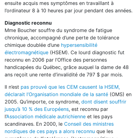
ensuite acquis mes symptômes en travaillant à
l’ordinateur 8 à 10 heures par jour pendant des années.
Diagnostic reconnu
Mme Boucher souffre du syndrome de fatigue
chronique, accompagné d’une perte de tolérance
chimique doublée d’une
hypersensibilité
électromagnétique
(HSEM). Ce lourd diagnostic fut
reconnu en 2006 par l’Office des personnes
handicapées du Québec, grâce auquel la dame de 48
ans reçoit une rente d’invalidité de 797 $ par mois.
Il n’est
pas prouvé que les CEM causent la HSEM,
déclarait l’Organisation mondiale de la santé
(OMS) en
2005. Qu’importe, ce syndrome,
dont disent souffrir
jusqu’à 10 % des Européens
, est reconnu par
l’
Association médicale autrichienne
et les pays
scandinaves. En 2000, le
Conseil des ministres
nordiques de ces pays a alors reconnu
que les