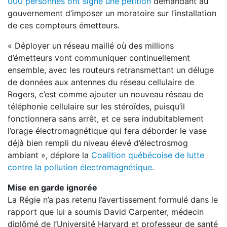
000 personnes ont signé une pétition
demandant au
gouvernement d’imposer un moratoire sur l’installation
de ces compteurs émetteurs.
« Déployer un réseau maillé où des millions
d’émetteurs vont communiquer continuellement
ensemble, avec les routeurs retransmettant un déluge
de données aux antennes du réseau cellulaire de
Rogers, c’est comme ajouter un nouveau réseau de
téléphonie cellulaire sur les stéroïdes, puisqu’il
fonctionnera sans arrêt, et ce sera indubitablement
l’orage électromagnétique qui fera déborder le vase
déjà bien rempli du niveau élevé d’électrosmog
ambiant », déplore la
Coalition québécoise de lutte
contre la pollution électromagnétique
.
Mise en garde ignorée
La Régie n’a pas retenu l’avertissement formulé dans le
rapport que lui a soumis David Carpenter, médecin
diplômé de l’Université Harvard et professeur de santé