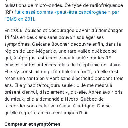
pulsations de micro-­ondes. Ce type de radio­fréquence
(RF)
fut classé comme «peut-­être cancérogène » par
l’OMS en 2011.
En 2006, épuisée et découragée d’avoir dû déménager
14 fois en deux ans sans pouvoir soulager ses
symptômes, Gaétane Boucher découvre enfin, dans la
région de Lac­-Mégantic, une rare vallée québécoise
qui, à l’époque, est encore peu irradiée par les RF
émises par les antennes relais de téléphonie cellulaire.
Elle s’y construit un petit chalet en forêt, où elle s’est
refait une santé en vivant sans électricité pendant trois
ans. Elle y habite toujours seule : « Je me meurs à
présent d’ennui, d’isolement », dit­-elle. Après avoir pris
du mieux, elle a demandé à Hydro-­Québec de
raccorder son chalet au réseau électrique. Chose
qu’elle regrette amèrement aujourd’hui.
Compteur et symptômes