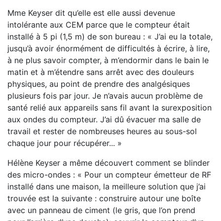
Mme Keyser dit qu’elle est elle aussi devenue
intolérante aux CEM parce que le compteur était
installé à 5 pi (1,5 m) de son bureau : « J’ai eu la totale,
jusqu’à avoir énormément de difficultés à écrire, à lire,
à ne plus savoir compter, à m’endormir dans le bain le
matin et à m’étendre sans arrêt avec des douleurs
physiques, au point de prendre des analgésiques
plusieurs fois par jour. Je n’avais aucun problème de
santé relié aux appareils sans fil avant la surexposition
aux ondes du compteur. J’ai dû évacuer ma salle de
travail et rester de nombreuses heures au sous-­sol
chaque jour pour récupérer... »
Hélène Keyser a même découvert comment se blinder
des micro-­ondes : « Pour un compteur émetteur de RF
installé dans une maison, la meilleure solution que j’ai
trouvée est la suivante : construire autour une boîte
avec un panneau de ciment (le gris, que l’on prend