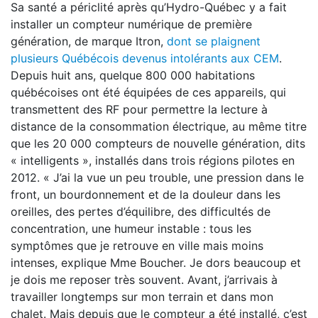
Sa santé a périclité après qu’Hydro-­Québec y a fait
installer un compteur numérique de première
génération, de marque Itron,
dont se plaignent
plusieurs Québécois devenus intolérants aux CEM
.
Depuis huit ans, quelque 800 000 habitations
québécoises ont été équipées de ces appareils, qui
transmettent des RF pour permettre la lecture à
distance de la consommation électrique, au même titre
que les 20 000 compteurs de nouvelle génération, dits
« intelligents », installés dans trois régions pilotes en
2012. « J’ai la vue un peu trouble, une pression dans le
front, un bourdonnement et de la douleur dans les
oreilles, des pertes d’équilibre, des difficultés de
concentration, une humeur instable : tous les
symptômes que je retrouve en ville mais moins
intenses, explique Mme Boucher. Je dors beaucoup et
je dois me reposer très souvent. Avant, j’arrivais à
travailler longtemps sur mon terrain et dans mon
chalet. Mais depuis que le compteur a été installé, c’est