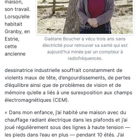
maison,
son travail.
Lorsqu’elle
habitait
Granby, en
Estrie,
Gaétane Boucher a vécu trois ans sans
électricité pour retrouver sa santé qui est
cette
aujourd’hui minée par un compteur à
ancienne
radiofréquences.
dessinatrice industrielle souffrait constamment de
violents maux de tête, d’engourdissements, de pertes
d’équilibre ainsi que de problèmes de vision et de
mémoire qu’elle a liés à une surexposition aux champs
électromagnétiques (CEM).
« Dans mon enfance, j’ai habité une maison avec du
chauffage radiant électrique dans les plafonds et j’ai
joué régulièrement sous des lignes à haute tension —
les pieds dans l’eau en plus — pendant 10 étés. J’ai