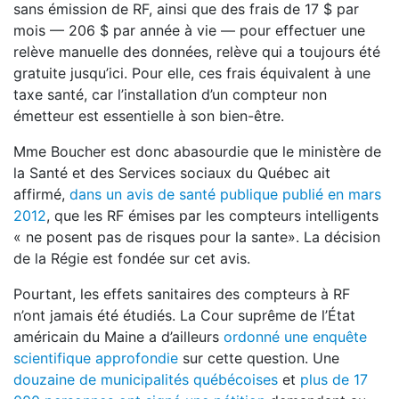
sans émission de RF, ainsi que des frais de 17 $ par
mois — 206 $ par année à vie — pour effectuer une
relève manuelle des données, relève qui a toujours été
gratuite jusqu’ici. Pour elle, ces frais équivalent à une
taxe santé, car l’installation d’un compteur non
émetteur est essentielle à son bien­-être.
Mme Boucher est donc abasourdie que le ministère de
la Santé et des Services sociaux du Québec ait
affirmé,
dans un avis de santé publique publié en mars
2012
, que les RF émises par les compteurs intelligents
« ne posent pas de risques pour la sante». La décision
de la Régie est fondée sur cet avis.
Pourtant, les effets sanitaires des compteurs à RF
n’ont jamais été étudiés. La Cour suprême de l’État
américain du Maine a d’ailleurs
ordonné une enquête
scientifique approfondie
sur cette question. Une
douzaine de municipalités québécoises
et
plus de 17