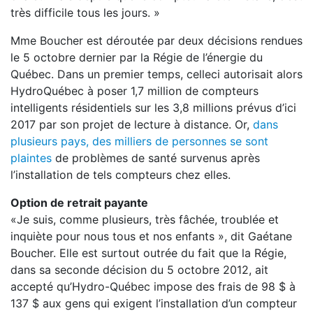
très difficile tous les jours. »
Mme Boucher est déroutée par deux décisions rendues
le 5 octobre dernier par la Régie de l’énergie du
Québec. Dans un premier temps, celle­ci autorisait alors
Hydro­Québec à poser 1,7 million de compteurs
intelligents résidentiels sur les 3,8 millions prévus d’ici
2017 par son projet de lecture à distance. Or,
dans
plusieurs pays, des milliers de personnes se sont
plaintes
de problèmes de santé survenus après
l’installation de tels compteurs chez elles.
Option de retrait payante
«Je suis, comme plusieurs, très fâchée, troublée et
inquiète pour nous tous et nos enfants », dit Gaétane
Boucher. Elle est surtout outrée du fait que la Régie,
dans sa seconde décision du 5 octobre 2012, ait
accepté qu’Hydro­-Québec impose des frais de 98 $ à
137 $ aux gens qui exigent l’installation d’un compteur