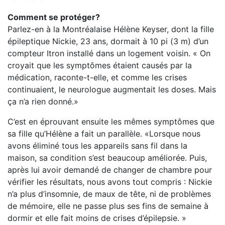
Comment se protéger?
Parlez­-en à la Montréalaise Hélène Keyser, dont la fille
épileptique Nickie, 23 ans, dormait à 10 pi (3 m) d’un
compteur Itron installé dans un logement voisin. « On
croyait que les symptômes étaient causés par la
médication, raconte-­t-­elle, et comme les crises
continuaient, le neurologue augmentait les doses. Mais
ça n’a rien donné.»
C’est en éprouvant ensuite les mêmes symptômes que
sa fille qu’Hélène a fait un parallèle. «Lorsque nous
avons éliminé tous les appareils sans fil dans la
maison, sa condition s’est beaucoup améliorée. Puis,
après lui avoir demandé de changer de chambre pour
vérifier les résultats, nous avons tout compris : Nickie
n’a plus d’insomnie, de maux de tête, ni de problèmes
de mémoire, elle ne passe plus ses fins de semaine à
dormir et elle fait moins de crises d’épilepsie. »