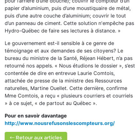
pour l’arrière d’une douche); couvrir le compteur d’un
papier d’aluminium, puis d’une moustiquaire de métal,
puis d’une autre couche d’aluminium; couvrir le tout
d’un panneau de ciment. Cette solution n'empêche pas
Hydro-Québec de faire ses lectures à distance. »
Le gouvernement est-­il sensible à ce genre de
témoignage et aux demandes de ses citoyens? Le
bureau du ministre de la Santé, Réjean Hébert, n’a pas
retourné nos appels. « Nous étudions le dossier », s’est
contentée de dire en entrevue Laurie Comtois,
attachée de presse de la ministre des Ressources
naturelles, Martine Ouellet. Cette dernière, confirme
Mme Comtois, a reçu « plusieurs courriers et courriels
» à ce sujet, « de partout au Québec ».
Pour en savoir davantage
http://www.nousrefusonslescompteurs.org/
Retour aux articles