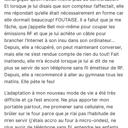
Et lorsque je lui disais que son compteur l’affectait, elle
me répondait qu’elle était nécessairement en forme car
elle dormait beaucoup! FOUTAISE. Il a fallut que je me
fâche, que j’appelle Bell moi-même pour couper les
émissions RF et que je lui achète un câble pour
brancher l’Internet à son insu dans son ordinateur…
Depuis, elle a récupéré, on peut maintenant converser,
mais elle ne s’est rendue compte de rien du tout! Fait
inattendu, elle m’a écouté lorsque je lui ai dit de ne
plus se servir de son téléphone sans fil émetteur de RF.
Depuis, elle a recommencé à aller au gymnase tous les
matins. Elle pète le feu!
L’adaptation à mon nouveau mode de vie a été très
difficile et ça l’est encore. Ne plus apporter mon
portable partout, me promener sans cellulaire, me
brûler sur le four parce que je n’ai pas l’habitude de
m’en servir (j'étais accro au four à micro-ondes), ne
plus avoir de téléphone sans fil, entendre les enfants