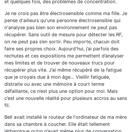
et quelques fois, des problèmes de concentration.
Je ne crois pas être électrosensible comme ma fille. Je
pense d'ailleurs qu'une personne électrosensible qui
n'analyse pas bien son environnement ne peut pas
récupérer. Sans outil de mesure pour détecter les RF,
on ne peut pas s’en sortir. Peu importe, chacun doit
faire ses propres choix. Aujourd'hui, j’ai parfois des
rechutes et ces expositions me permettent d’analyser
mes limites et de trouver de nouveaux trucs pour
récupérer plus vite. J’ai même récupéré de la fatigue
que je croyais due à mon âge… Vieillir fatiguée,
distraite ou avec une mémoire à court terme
défaillante, ce n’est plus une option pour moi. Mais
c’est une nouvelle réalité pour plusieurs accros au sans
fil.
Bell avait installé le routeur de l'ordinateur de ma mère
dans sa chambre à coucher. Elle était tellement
léthargique qu’on n’avait même plus de conversation.