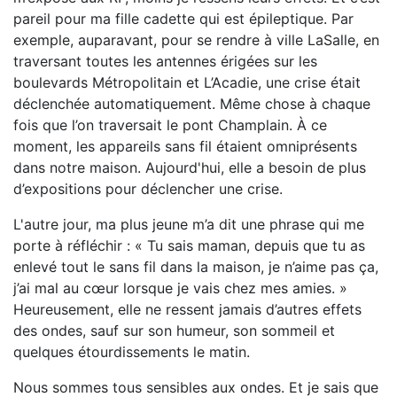
pareil pour ma fille cadette qui est épileptique. Par
exemple, auparavant, pour se rendre à ville LaSalle, en
traversant toutes les antennes érigées sur les
boulevards Métropolitain et L’Acadie, une crise était
déclenchée automatiquement. Même chose à chaque
fois que l’on traversait le pont Champlain. À ce
moment, les appareils sans fil étaient omniprésents
dans notre maison. Aujourd'hui, elle a besoin de plus
d’expositions pour déclencher une crise.
L'autre jour, ma plus jeune m’a dit une phrase qui me
porte à réfléchir : « Tu sais maman, depuis que tu as
enlevé tout le sans fil dans la maison, je n’aime pas ça,
j’ai mal au cœur lorsque je vais chez mes amies. »
Heureusement, elle ne ressent jamais d’autres effets
des ondes, sauf sur son humeur, son sommeil et
quelques étourdissements le matin.
Nous sommes tous sensibles aux ondes. Et je sais que