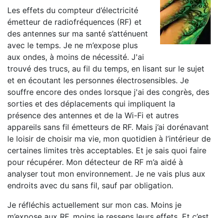
Les effets du compteur d’électricité
émetteur de radiofréquences (RF) et
des antennes sur ma santé s’atténuent
avec le temps. Je ne m’expose plus
aux ondes, à moins de nécessité. J'ai
trouvé des trucs, au fil du temps, en lisant sur le sujet
et en écoutant les personnes électrosensibles. Je
souffre encore des ondes lorsque j'ai des congrès, des
sorties et des déplacements qui impliquent la
présence des antennes et de la Wi-Fi et autres
appareils sans fil émetteurs de RF. Mais j’ai dorénavant
le loisir de choisir ma vie, mon quotidien à l’intérieur de
certaines limites très acceptables. Et je sais quoi faire
pour récupérer. Mon détecteur de RF m’a aidé à
analyser tout mon environnement. Je ne vais plus aux
endroits avec du sans fil, sauf par obligation.
Je réfléchis actuellement sur mon cas. Moins je
m’expose aux RF, moins je ressens leurs effets. Et c’est