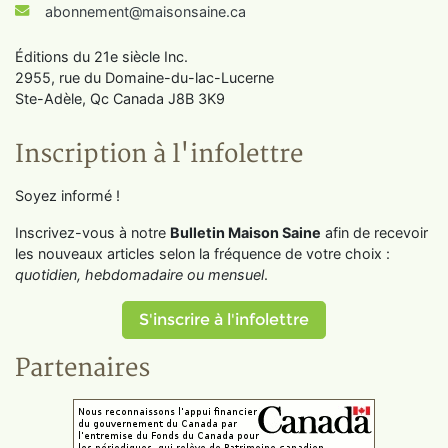
abonnement@maisonsaine.ca
Éditions du 21e siècle Inc.
2955, rue du Domaine-du-lac-Lucerne
Ste-Adèle, Qc Canada J8B 3K9
Inscription à l'infolettre
Soyez informé !
Inscrivez-vous à notre
Bulletin Maison Saine
afin de recevoir
les nouveaux articles selon la fréquence de votre choix :
quotidien, hebdomadaire ou mensuel
.
S'inscrire à l'infolettre
Partenaires