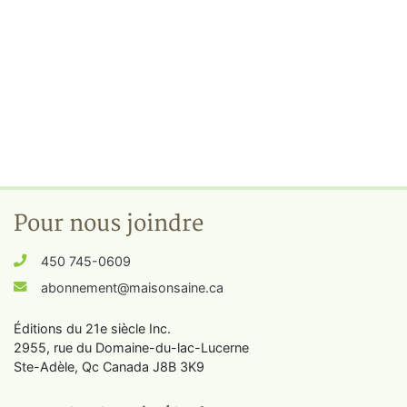
Pour nous joindre
450 745-0609
abonnement@maisonsaine.ca
Éditions du 21e siècle Inc.
2955, rue du Domaine-du-lac-Lucerne
Ste-Adèle, Qc Canada J8B 3K9