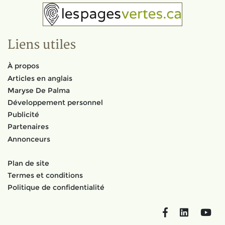
Liens utiles
À propos
Articles en anglais
Maryse De Palma
Développement personnel
Publicité
Partenaires
Annonceurs
Plan de site
Termes et conditions
Politique de confidentialité
Facebook
LinkedIn
You