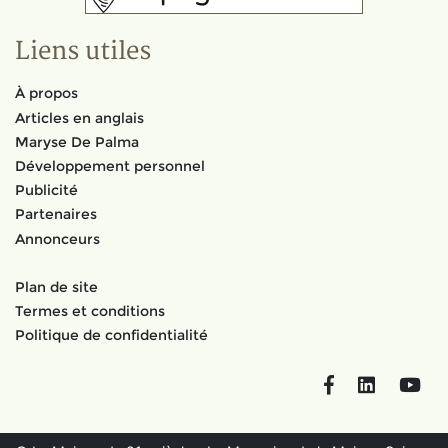
Liens utiles
À propos
Articles en anglais
Maryse De Palma
Développement personnel
Publicité
Partenaires
Annonceurs
Plan de site
Termes et conditions
Politique de confidentialité
Facebook
LinkedIn
You