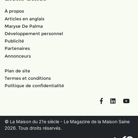
À propos
Articles en anglais
Maryse De Palma
Développement personnel
Publicité
Partenaires
Annonceurs
Plan de site
Termes et conditions
Politique de confidentialité
Facebook
LinkedIn
You
© La Maison du 21e siècle - Le Magazine de la Maison Saine
2026. Tous droits réservés.