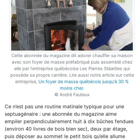
Cette abonnée du magazine dit adorer chauffer sa maison
avec son foyer de masse préfabriqué puis assemblé chez
elle par l'entreprise québécoise Les Pierres Stéatites qui
possède sa propre carrière. Lire aussi notre article sur cette
entreprise,
Un foyer de masse québécois jusqu'à 30 %
moins cher
.
© André Fauteux
Ce n’est pas une routine matinale typique pour une
septuagénaire :
une abonnée
du magazine aime
empiler perpendiculairement huit à dix bûches fendues
(environ 40 livres
de bois bien sec), deux par étage,
puis déposer au sommet le petit bois qu’elle allume