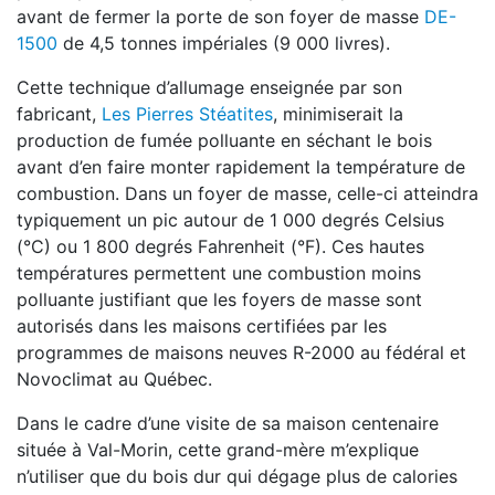
avant
de fermer la porte de son foyer de masse
DE-
1500
de 4,5 tonnes impériales (9 000 livres).
Cette technique d’allumage enseignée par son
fabricant,
Les Pierres Stéatites
, minimiserait la
production de fumée polluante en séchant le bois
avant d’en faire monter rapidement la température de
combustion. Dans un foyer de masse, celle-ci atteindra
typiquement un pic autour de
1 000 degrés Celsius
(°C) ou 1 800 degrés Fahrenheit (°F). Ces hautes
températures permettent une combustion moins
polluante justifiant que les foyers de masse sont
autorisés dans les maisons certifiées par les
programmes de maisons neuves R-2000 au fédéral et
Novoclimat au Québec.
Dans le cadre d’une visite de sa maison cen
tenaire
située à Val-Morin, cette grand-mère
m’explique
n’utiliser que du bois dur qui dé
gage plus de calories