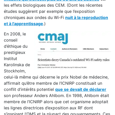
les effets biologiques des CEM. (Dont les récentes
études suggèrent par exemple que l’exposition
chroniques aux ondes du Wi-Fi
nuit à la reproduction
et à l’apprentissage
.)
En 2008, le
conseil
d’éthique du
prestigieux
Institut
Karolinska de
Stockholm,
celui-là même qui décerne le prix Nobel de médecine,
affirmait qu’être membre de l’ICNIRP constituait un
conflit d’intérêts potentiel
que se devait de déclarer
son professeur Anders Ahlbom. En 1998, Ahlbom était
membre de l’ICNIRP alors que cet organisme adoptait
les lignes directrices d’exposition aux RF dont
s’inspirent l’OMS et la plupart des gouvernements. Ces