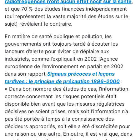
radiofréquences n’ont aucun effet nocif sur la santé
,
et que 70 % des études financées indépendamment
(qui représentent la vaste majorité des études sur le
sujet) révélaient le contraire.
En matière de santé publique et pollution, les
gouvernements ont toujours tardé à écouter les
lanceurs d’alerte pour éviter de déplaire aux
industriels, comme l’expliquait en 2002 l’Agence
européenne de l’environnement en parlait en 2002
dans son rapport
Signaux précoces et leçons
tardives : le principe de précaution 1896–2000
:
« Dans bon nombre des études de cas, l’information
correcte concernant les risques potentiels était
disponible bien avant que les mesures régulatrices
décisives ne soient prises, mais soit l’information n’a
pas été portée à temps à la connaissance des
décideurs appropriés, soit elle a été discréditée pour
une raison ou une autre. En outre, il est vrai que, dans