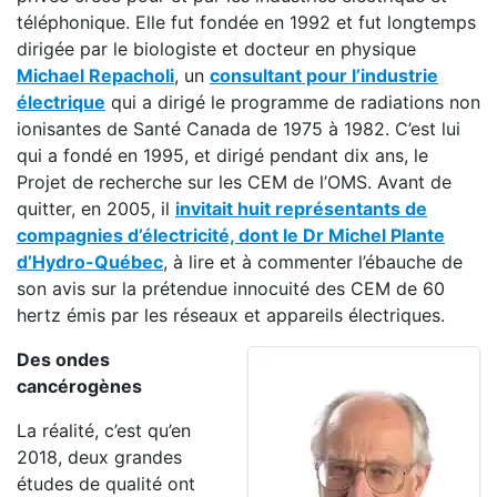
téléphonique. Elle fut fondée en 1992 et fut longtemps
dirigée par le biologiste et docteur en physique
Michael Repacholi
, un
consultant pour l’industrie
électrique
qui a dirigé le programme de radiations non
ionisantes de Santé Canada de 1975 à 1982. C’est lui
qui a fondé en 1995, et dirigé pendant dix ans, le
Projet de recherche sur les CEM de l’OMS. Avant de
quitter, en 2005, il
invitait huit représentants de
compagnies d’électricité, dont le Dr Michel Plante
d’Hydro-Québec
, à lire et à commenter l’ébauche de
son avis sur la prétendue innocuité des CEM de 60
hertz émis par les réseaux et appareils électriques.
Des ondes
cancérogènes
La réalité, c’est qu’en
2018, deux grandes
études de qualité ont