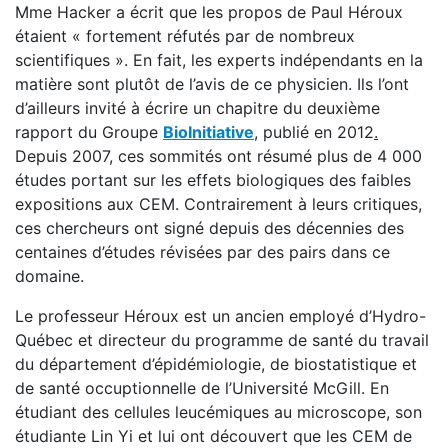
Mme Hacker a écrit que les propos de Paul Héroux
étaient « fortement réfutés par de nombreux
scientifiques ». En fait, les experts indépendants en la
matière sont plutôt de l’avis de ce physicien. Ils l’ont
d’ailleurs invité à écrire un chapitre du deuxième
rapport du Groupe
BioInitiative
, publié en 2012
.
Depuis 2007, ces sommités ont résumé plus de 4 000
études portant sur les effets biologiques des faibles
expositions aux CEM. Contrairement à leurs critiques,
ces chercheurs ont signé depuis des décennies des
centaines d’études révisées par des pairs dans ce
domaine.
Le professeur Héroux est un ancien employé d’Hydro-
Québec et directeur du programme de santé du travail
du département d’épidémiologie, de biostatistique et
de santé occuptionnelle de l’Université McGill. En
étudiant des cellules leucémiques au microscope, son
étudiante Lin Yi et lui ont découvert que les CEM de