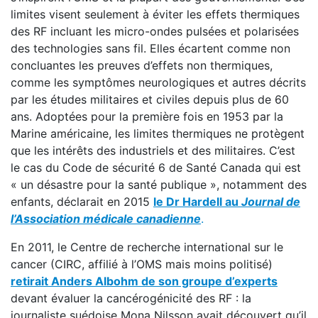
limites visent seulement à éviter les effets thermiques
des RF incluant les micro-ondes pulsées et polarisées
des technologies sans fil. Elles écartent comme non
concluantes les preuves d’effets non thermiques,
comme les symptômes neurologiques et autres décrits
par les études militaires et civiles depuis plus de 60
ans. Adoptées pour la première fois en 1953 par la
Marine américaine, les limites thermiques ne protègent
que les intérêts des industriels et des militaires. C’est
le cas du Code de sécurité 6 de Santé Canada qui est
« un désastre pour la santé publique », notamment des
enfants, déclarait en 2015
le Dr Hardell au
Journal de
l’Association médicale
canadienne
.
En 2011, le Centre de recherche international sur le
cancer (CIRC, affilié à l’OMS mais moins politisé)
retirait Anders Albohm de son groupe d’experts
devant évaluer la cancérogénicité des RF : la
journaliste suédoise Mona Nilsson avait découvert qu’il