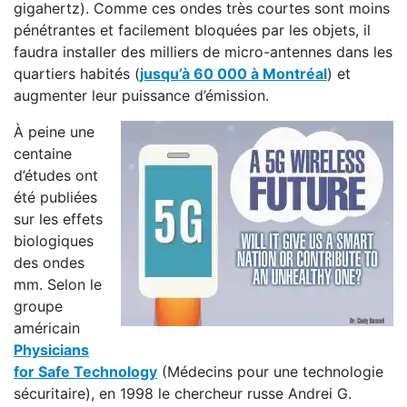
gigahertz). Comme ces ondes très courtes sont moins
pénétrantes et facilement bloquées par les objets, il
faudra installer des milliers de micro-antennes dans les
quartiers habités (
jusqu’à 60 000 à Montréal
) et
augmenter leur puissance d’émission.
À peine une
centaine
d’études ont
été publiées
sur les effets
biologiques
des ondes
mm. Selon le
groupe
américain
Physicians
for Safe Technology
(Médecins pour une technologie
sécuritaire), en 1998 le chercheur russe Andrei G.