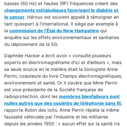
basses (60 Hz) et hautes (RF) fréquences créent des
changements métaboliques favorisant le diabète et
le cancer
. Héroux est souvent appelé à témoigner en
tant qu’expert à l’international. Il siège par exemple à
la
commission de l’État du New Hampshire
qui
enquête sur les effets environnementaux et sanitaires
du déploiement de la 5G.
Daphnée Hacker a écrit avoir « consulté plusieurs
experts en électromagnétisme d’ici et d’ailleurs », mais
sa seule source en la matière était la biologiste Anne
Perrin, coauteure du livre
Champs électromagnétiques,
environnement et santé
. Or il s’avère que Mme Perrin
est vice-présidente de la Société française de
radioprotection, dont les
membres bienfaiteurs sont
nulles autres que des sociétés de téléphonie sans fil
,
rapporte Robin des toits. Anne Perrin répète la même
fausseté véhiculée par l’industrie et les militaires
depuis les années 1950 : « aucun effet sur la santé n’a