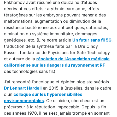
Pakhomov avait résumé une douzaine d’études
décrivant ces effets : arythmie cardiaque, effets
tératogènes sur les embryons pouvant mener à des
malformations, augmentation ou diminution de la
résistance bactérienne aux antibiotiques, cataractes,
diminution du système immunitaire, dommages
génétiques, etc. (Lire notre article
Un futur sans fil 5G
,
traduction de la synthèse faite par la Dre Cindy
Russell, fondatrice de Physicians for Safe Technology
et auteure de la
résolution de l’Association médicale
californienne sur les dangers du rayonnement RF
des technologies sans fil.)
J’ai rencontré l’oncologue et épidémiologiste suédois
Dr Lennart Hardell
en 2015, à Bruxelles, dans le cadre
d'un
colloque sur les hypersensibilités
environnementales
. Ce clinicien, chercheur est un
précurseur à la réputation impeccable. Depuis la fin
des années 1970, il ne s’est jamais trompé en sonnant