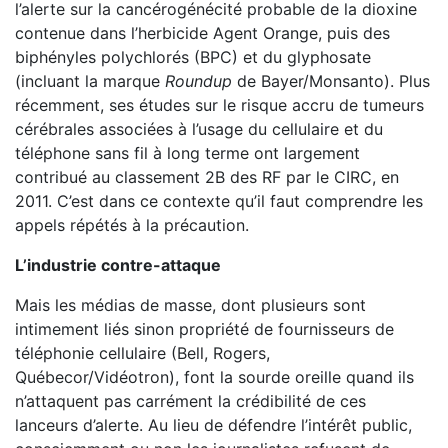
l’alerte sur la cancérogénécité probable de la dioxine
contenue dans l’herbicide Agent Orange, puis des
biphényles polychlorés (BPC) et du glyphosate
(incluant la marque
Roundup
de Bayer/Monsanto). Plus
récemment, ses études sur le risque accru de tumeurs
cérébrales associées à l’usage du cellulaire et du
téléphone sans fil à long terme ont largement
contribué au classement 2B des RF par le CIRC, en
2011. C’est dans ce contexte qu’il faut comprendre les
appels répétés à la précaution.
L’industrie contre-attaque
Mais les médias de masse, dont plusieurs sont
intimement liés sinon propriété de fournisseurs de
téléphonie cellulaire (Bell, Rogers,
Québecor/Vidéotron), font la sourde oreille quand ils
n’attaquent pas carrément la crédibilité de ces
lanceurs d’alerte. Au lieu de défendre l’intérêt public,