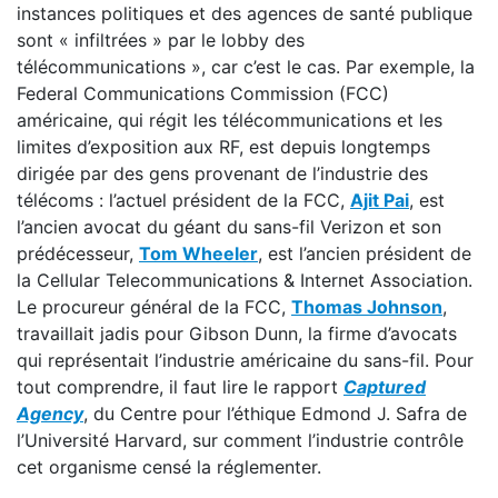
instances politiques et des agences de santé publique
sont « infiltrées » par le lobby des
télécommunications », car c’est le cas. Par exemple, la
Federal Communications Commission (FCC)
américaine, qui régit les télécommunications et les
limites d’exposition aux RF, est depuis longtemps
dirigée par des gens provenant de l’industrie des
télécoms : l’actuel président de la FCC,
Ajit Pai
, est
l’ancien avocat du géant du sans-fil Verizon et son
prédécesseur,
Tom Wheeler
, est l’ancien président de
la Cellular Telecommunications & Internet Association.
Le procureur général de la FCC,
Thomas Johnson
,
travaillait jadis pour Gibson Dunn, la firme d’avocats
qui représentait l’industrie américaine du sans-fil. Pour
tout comprendre, il faut lire le rapport
Captured
Agency
, du Centre pour l’éthique Edmond J. Safra de
l’Université Harvard, sur comment l’industrie contrôle
cet organisme censé la réglementer.