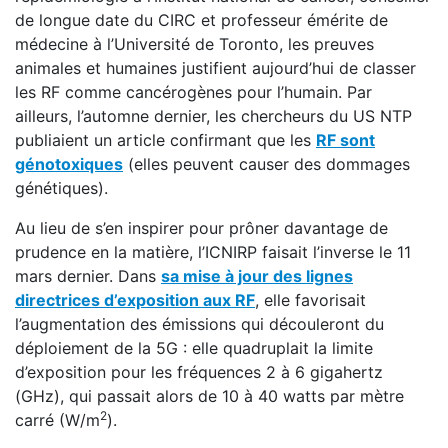
de longue date du CIRC et professeur émérite de
médecine à l’Université de Toronto, les preuves
animales et humaines justifient aujourd’hui de classer
les RF comme cancérogènes pour l’humain. Par
ailleurs, l’automne dernier, les chercheurs du US NTP
publiaient un article confirmant que les
RF sont
génotoxiques
(elles peuvent causer des dommages
génétiques).
Au lieu de s’en inspirer pour prôner davantage de
prudence en la matière, l’ICNIRP faisait l’inverse le 11
mars dernier. Dans
sa mise à jour des lignes
directrices d’exposition aux RF
, elle favorisait
l’augmentation des émissions qui découleront du
déploiement de la 5G : elle quadruplait la limite
d’exposition pour les fréquences 2 à 6 gigahertz
(GHz), qui passait alors de 10 à 40 watts par mètre
2
carré (W/m
).