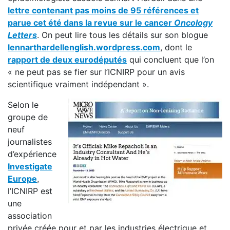
lettre contenant pas moins de 95 références et
parue cet été dans la revue sur le cancer
Oncology
Letters
. On peut lire tous les détails sur son blogue
lennarthardellenglish.wordpress.com
, dont le
rapport de deux eurodéputés
qui concluent que l’on
« ne peut pas se fier sur l’ICNIRP pour un avis
scientifique vraiment indépendant ».
Selon le
groupe de
neuf
journalistes
d’expérience
Investigate
Europe
,
l’ICNIRP est
une
association
privée créée pour et par les industries électrique et