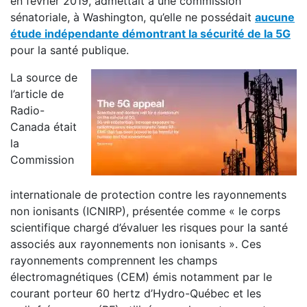
en février 2019, admettait à une commission
sénatoriale, à Washington, qu’elle ne possédait
aucune
étude indépendante démontrant la sécurité de la 5G
pour la santé publique.
La source de
l’article de
Radio-
Canada était
la
Commission
internationale de protection contre les rayonnements
non ionisants (ICNIRP), présentée comme « le corps
scientifique chargé d’évaluer les risques pour la santé
associés aux rayonnements non ionisants ». Ces
rayonnements comprennent les champs
électromagnétiques (CEM) émis notamment par le
courant porteur 60 hertz d’Hydro-Québec et les