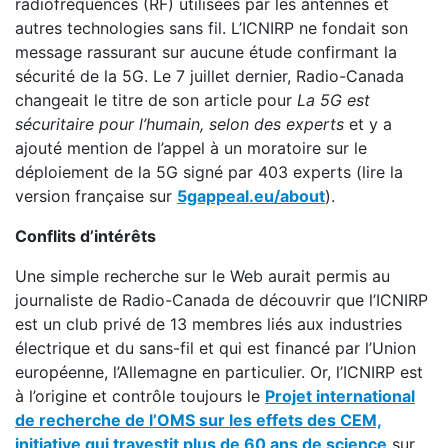
radiofréquences (RF) utilisées par les antennes et
autres technologies sans fil. L’ICNIRP ne fondait son
message rassurant sur aucune étude confirmant la
sécurité de la 5G. Le 7 juillet dernier, Radio-Canada
changeait le titre de son article pour
La 5G est
sécuritaire pour l’humain, selon des experts
et y a
ajouté mention de l’appel à un moratoire sur le
déploiement de la 5G signé par 403 experts (lire la
version française sur
5gappeal.eu/about
).
Conflits d’intérêts
Une simple recherche sur le Web aurait permis au
journaliste de Radio-Canada de découvrir que l’ICNIRP
est un club privé de 13 membres liés aux industries
électrique et du sans-fil et qui est financé par l’Union
européenne, l’Allemagne en particulier. Or, l’ICNIRP est
à l’origine et contrôle toujours le
Projet international
de recherche de l’OMS sur les effets des CEM,
initiative qui travestit plus de 60 ans de science
sur