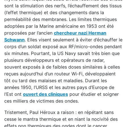
sont la stimulation des nerfs, l’échauffement des tissus
(l’effet thermique) et des changements dans la
perméabilité des membranes. Les limites thermiques
adoptées par la Marine américaine en 1953 ont été
proposées par l’ancien
chercheur nazi Herman
Schwann
. Elles visent seulement à éviter d’échauffer le
corps d’un soldat exposé aux RF/micro-ondes pendant
six minutes. Pourtant, la US Navy savait très bien que
plusieurs développeurs et opérateurs de radar,
souvent exposés à de faibles doses similaires à celles
reçues aujourd’hui d’un routeur Wi-Fi, développaient
tôt ou tard des malaises et maladies. Durant les
années 1950, l’URSS et les autres pays d’Europe de
l’Est ont
ouvert des cliniques
pour étudier et soigner
ces milliers de victimes des ondes.
Tristement, Paul Héroux a raison : en répétant sans
cesse le mantra thermique et en niant la nocivité des
effets non thermiques des ondes dont le cancer,