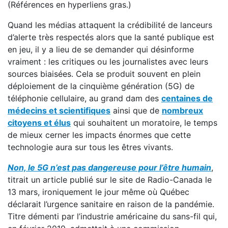
(Références en hyperliens gras.)
Quand les médias attaquent la crédibilité de lanceurs
d’alerte très respectés alors que la santé publique est
en jeu, il y a lieu de se demander qui désinforme
vraiment : les critiques ou les journalistes avec leurs
sources biaisées. Cela se produit souvent en plein
déploiement de la cinquième génération (5G) de
téléphonie cellulaire, au grand dam des
centaines de
médecins et scientifiques
ainsi que de
nombreux
citoyens et élus
qui souhaitent un moratoire, le temps
de mieux cerner les impacts énormes que cette
technologie aura sur tous les êtres vivants.
Non, le 5G n’est pas dangereuse pour l’être humain
,
titrait un article publié sur le site de Radio-Canada le
13 mars, ironiquement le jour même où Québec
déclarait l’urgence sanitaire en raison de la pandémie.
Titre démenti par l’industrie américaine du sans-fil qui,