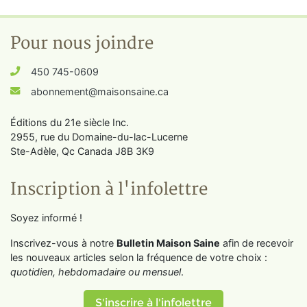
Pour nous joindre
450 745-0609
abonnement@maisonsaine.ca
Éditions du 21e siècle Inc.
2955, rue du Domaine-du-lac-Lucerne
Ste-Adèle, Qc Canada J8B 3K9
Inscription à l'infolettre
Soyez informé !
Inscrivez-vous à notre
Bulletin Maison Saine
afin de recevoir
les nouveaux articles selon la fréquence de votre choix :
quotidien, hebdomadaire ou mensuel
.
S'inscrire à l'infolettre