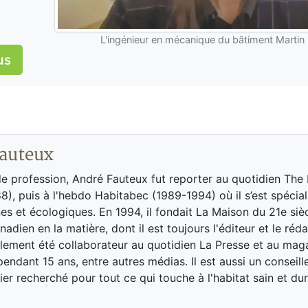
L'ingénieur en mécanique du bâtiment Martin
us
auteux
de profession, André Fauteux fut reporter au quotidien The
8), puis à l'hebdo Habitabec (1989-1994) où il s’est spécial
es et écologiques. En 1994, il fondait La Maison du 21e siè
adien en la matière, dont il est toujours l'éditeur et le réd
galement été collaborateur au quotidien La Presse et au ma
endant 15 ans, entre autres médias. Il est aussi un conseill
ier recherché pour tout ce qui touche à l'habitat sain et dur