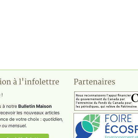
ion à l'infolettre
Partenaires
 !
s à notre
Bulletin Maison
recevoir les nouveaux articles
ence de votre choix :
quotidien,
 ou mensuel
.