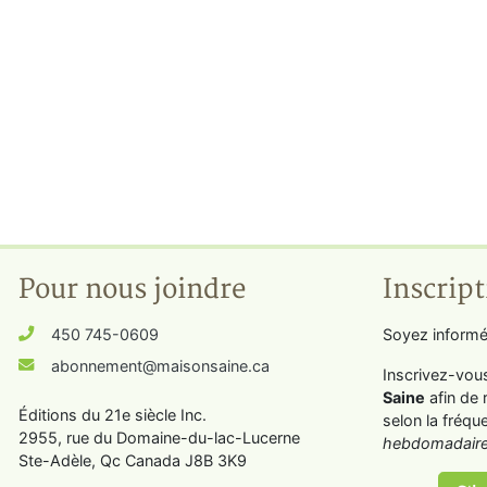
Pour nous joindre
Inscript
450 745-0609
Soyez informé
abonnement@maisonsaine.ca
Inscrivez-vou
Saine
afin de 
Éditions du 21e siècle Inc.
selon la fréqu
2955, rue du Domaine-du-lac-Lucerne
hebdomadaire
Ste-Adèle, Qc Canada J8B 3K9