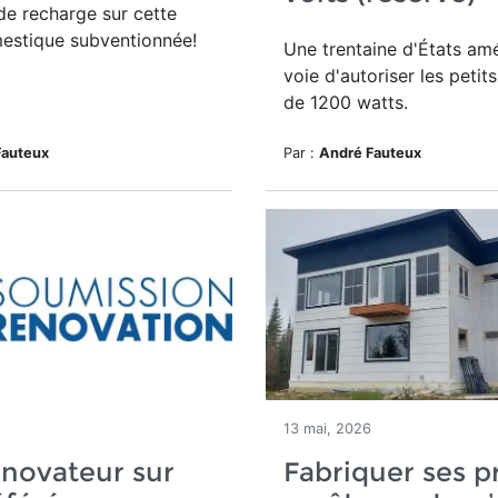
e recharge sur cette
estique subventionnée!
Une trentaine d'États amé
voie d'autoriser les peti
de 1200 watts.
Fauteux
Par :
André Fauteux
13 mai, 2026
novateur sur
Fabriquer ses p