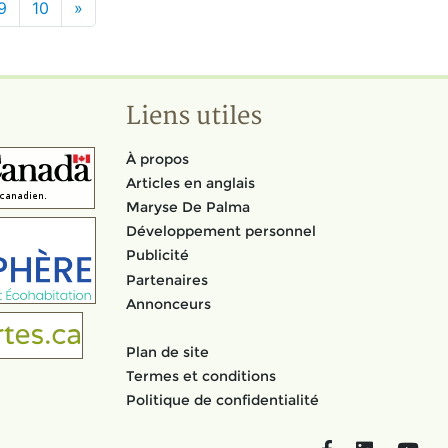
9
10
»
Liens utiles
À propos
Articles en anglais
Maryse De Palma
Développement personnel
Publicité
Partenaires
Annonceurs
Plan de site
Termes et conditions
Politique de confidentialité