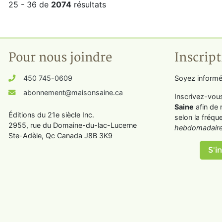
25 - 36 de
2074
résultats
Pour nous joindre
Inscript
450 745-0609
Soyez informé
abonnement@maisonsaine.ca
Inscrivez-vou
Saine
afin de 
Éditions du 21e siècle Inc.
selon la fréqu
2955, rue du Domaine-du-lac-Lucerne
hebdomadaire
Ste-Adèle, Qc Canada J8B 3K9
S'in