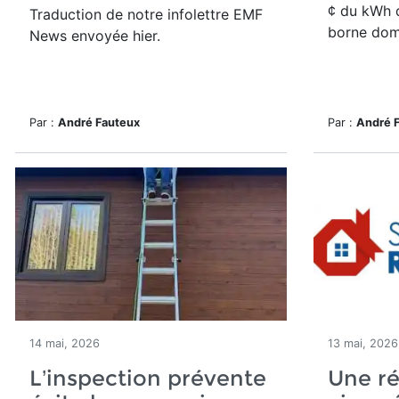
¢ du kWh d
Traduction de notre infolettre EMF
borne dom
News envoyée hier.
Par :
André Fauteux
Par :
André 
14 mai, 2026
13 mai, 2026
L’inspection prévente
Une ré