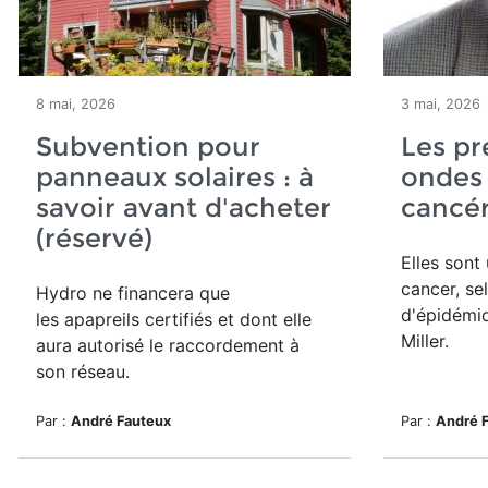
8 mai, 2026
3 mai, 2026
Subvention pour
Les pr
panneaux solaires : à
ondes 
savoir avant d'acheter
cancé
(réservé)
Elles sont
cancer, se
Hydro ne financera que
d'épidémi
les apapreils certifiés et dont elle
Miller.
aura autorisé le raccordement à
son réseau.
Par :
André Fauteux
Par :
André 