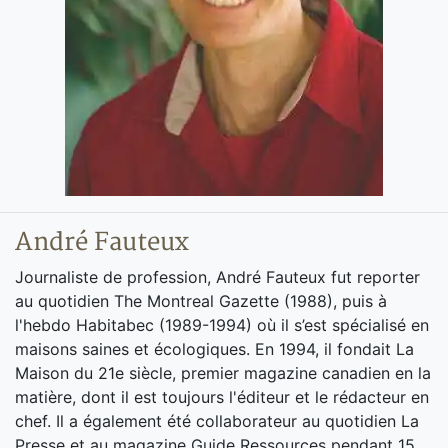
André Fauteux
Journaliste de profession, André Fauteux fut reporter
au quotidien The Montreal Gazette (1988), puis à
l'hebdo Habitabec (1989-1994) où il s’est spécialisé en
maisons saines et écologiques. En 1994, il fondait La
Maison du 21e siècle, premier magazine canadien en la
matière, dont il est toujours l'éditeur et le rédacteur en
chef. Il a également été collaborateur au quotidien La
Presse et au magazine Guide Ressources pendant 15