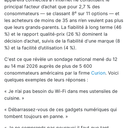
principal facteur d’achat que pour 2,7 % des
e
consommateurs — se classant 8
sur 11 options — et
les acheteurs de moins de 35 ans n’en veulent pas plus
que leurs grands-parents. La fiabilité à long terme (46
%) et le rapport qualité-prix (26 %) dominent la
décision d’achat, suivis de la fiabilité d'une marque (8
%) et la facilité d’utilisation (4 %).
C'est ce que révèle un sondage national mené du 12
au 14 mai 2026 auprès de plus de 5 600
consommateurs américains par la firme
Curion
. Voici
quelques exemples de leurs réponses :
« Je n’ai pas besoin du Wi-Fi dans mes ustensiles de
cuisine. »
« Débarrassez-vous de ces gadgets numériques qui
tombent toujours en panne. »
« Je ne comprends pas pourquoi il faut que tant