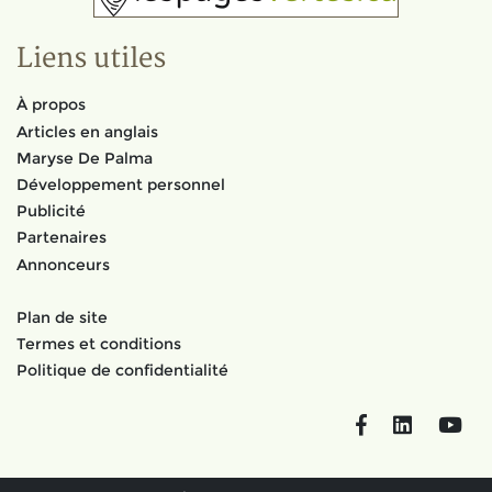
Liens utiles
À propos
Articles en anglais
Maryse De Palma
Développement personnel
Publicité
Partenaires
Annonceurs
Plan de site
Termes et conditions
Politique de confidentialité
Facebook
LinkedIn
You