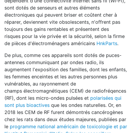
dépendent d'une connectivité internet sans fil (Wi-Fi),
sont dotés de senseurs et autres éléments
électroniques qui peuvent briser et coûtent cher à
réparer, deviennent vite obsolescents, n'offrent pas
toujours des gains rentables et présentent des
risques pour la vie privée et la sécurité, selon la firme
de pièces d'électroménagers américains
HnkParts
.
De plus, comme ces appareils sont dotés de puces-
antennes communiquant par ondes radio, ils
augmentent l'exposition des familles, dont les enfants,
les femmes enceintes et les autres personnes plus
vulnérables, au rayonnement de
champs électromagnétiques (CEM) de radiofréqences
(RF), dont les micro-ondes pulsées et
polarisées qui
sont plus bioactives
que les ondes naturelles. Or, en
2018 les CEM de RF furent démontrés cancérogènes
chez les rats dans deux études majeures, publiées par
le
programme national américain de toxicologie et par