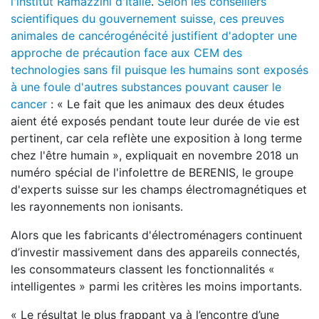
l'institut Ramazzini d'Italie
.
Selon les conseillers
scientifiques du gouvernement suisse, ces preuves
animales de cancérogénécité justifient d'adopter une
approche de précaution face aux CEM des
technologies sans fil puisque les humains sont exposés
à une foule d'autres substances pouvant causer le
cancer
: « Le fait que les animaux des deux études
aient été exposés pendant toute leur durée de vie est
pertinent, car cela reflète une exposition à long terme
chez l'être humain », expliquait en novembre 2018 un
numéro spécial de l'infolettre de BERENIS, le groupe
d'experts suisse sur les champs électromagnétiques et
les rayonnements non ionisants.
Alors que les fabricants d'électroménagers continuent
d’investir massivement dans des appareils connectés,
les consommateurs classent les fonctionnalités «
intelligentes » parmi les critères les moins importants.
« Le résultat le plus frappant va à l’encontre d’une