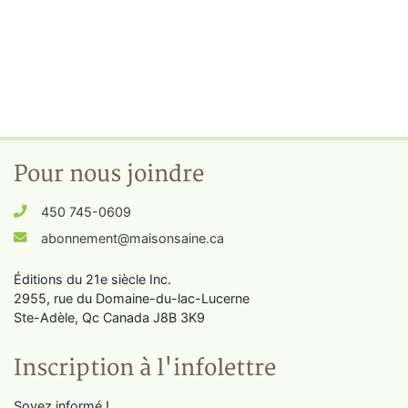
Pour nous joindre
450 745-0609
abonnement@maisonsaine.ca
Éditions du 21e siècle Inc.
2955, rue du Domaine-du-lac-Lucerne
Ste-Adèle, Qc Canada J8B 3K9
Inscription à l'infolettre
Soyez informé !