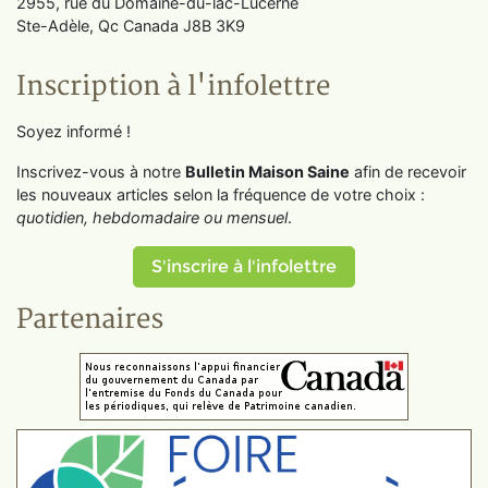
2955, rue du Domaine-du-lac-Lucerne
Ste-Adèle, Qc Canada J8B 3K9
Inscription à l'infolettre
Soyez informé !
Inscrivez-vous à notre
Bulletin Maison Saine
afin de recevoir
les nouveaux articles selon la fréquence de votre choix :
quotidien, hebdomadaire ou mensuel
.
S'inscrire à l'infolettre
Partenaires