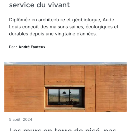
service du vivant
Diplômée en architecture et géobiologue, Aude
Louis conçoit des maisons saines, écologiques et
durables depuis une vingtaine d’années.
Par :
André Fauteux
5 août, 2024
Les murs en terre de pisé, pas