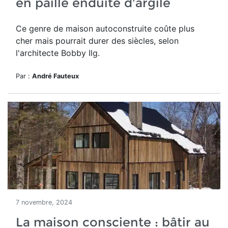
en paille enduite d'argile
Ce genre de maison autoconstruite coûte plus
cher mais pourrait durer des siècles, selon
l'architecte Bobby Ilg.
Par :
André Fauteux
7 novembre, 2024
La maison consciente : bâtir au