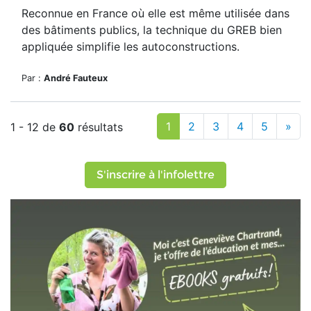
Reconnue en France où elle est même utilisée dans
des bâtiments publics, la technique du GREB bien
appliquée simplifie les autoconstructions.
Par :
André Fauteux
1
2
3
4
5
»
1 - 12 de
60
résultats
S'inscrire à l'infolettre