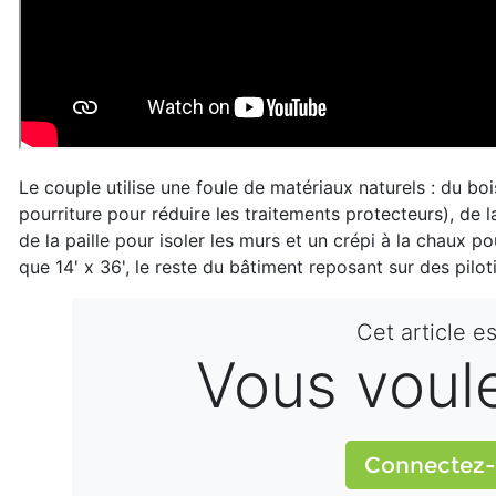
Le couple utilise une foule de matériaux naturels : du bo
pourriture pour réduire les traitements protecteurs), de la
de la paille pour isoler les murs et un crépi à la chaux 
que 14' x 36', le reste du bâtiment reposant sur des pilot
Cet article e
Vous voulez
Connectez-