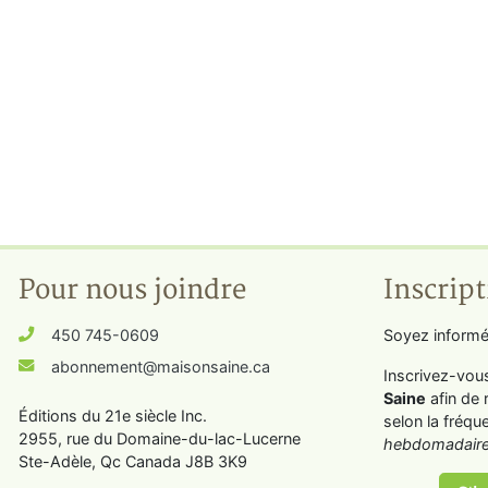
Pour nous joindre
Inscript
450 745-0609
Soyez informé
abonnement@maisonsaine.ca
Inscrivez-vou
Saine
afin de 
Éditions du 21e siècle Inc.
selon la fréqu
2955, rue du Domaine-du-lac-Lucerne
hebdomadaire
Ste-Adèle, Qc Canada J8B 3K9