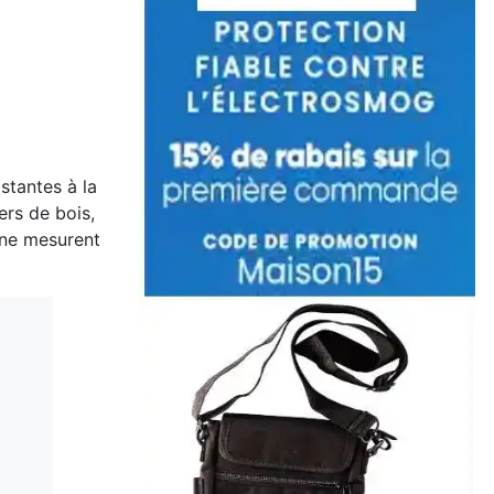
stantes à la
ers de bois,
s ne mesurent