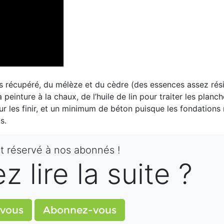
is récupéré, du mélèze et du cèdre (des essences assez rési
 peinture à la chaux, de l’huile de lin pour traiter les planch
pour les finir, et un minimum de béton puisque les fondation
is.
st réservé à nos abonnés !
 lire la suite ?
vous
Abonnez-vous