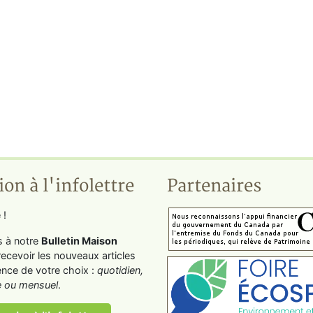
ion à l'infolettre
Partenaires
 !
s à notre
Bulletin Maison
recevoir les nouveaux articles
ence de votre choix :
quotidien,
 ou mensuel
.