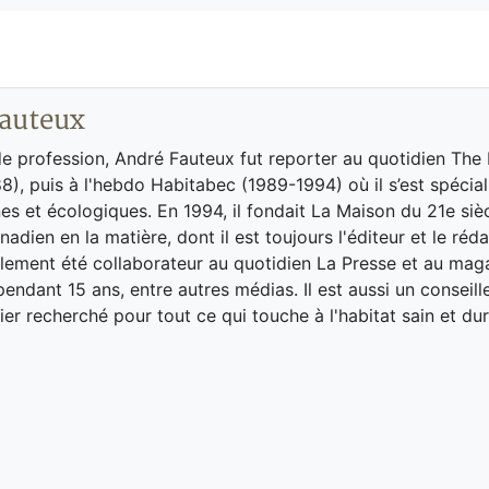
auteux
de profession, André Fauteux fut reporter au quotidien The
8), puis à l'hebdo Habitabec (1989-1994) où il s’est spécial
es et écologiques. En 1994, il fondait La Maison du 21e siè
adien en la matière, dont il est toujours l'éditeur et le réd
galement été collaborateur au quotidien La Presse et au ma
endant 15 ans, entre autres médias. Il est aussi un conseill
ier recherché pour tout ce qui touche à l'habitat sain et dur