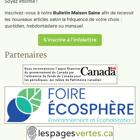
Soyez informé !
Inscrivez-vous à notre
Bulletin Maison Saine
afin de recevoir
les nouveaux articles selon la fréquence de votre choix :
quotidien, hebdomadaire ou mensuel
.
S'inscrire à l'infolettre
Partenaires