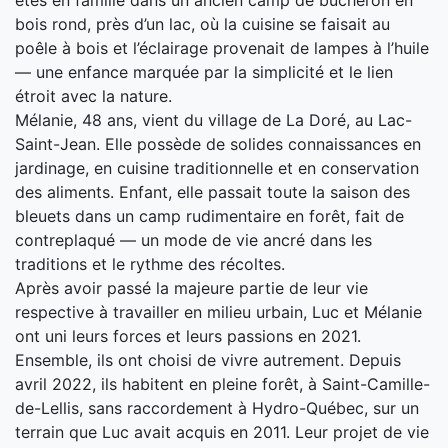
étés en famille dans un ancien camp de bûcheron en
bois rond, près d’un lac, où la cuisine se faisait au
poêle à bois et l’éclairage provenait de lampes à l’huile
— une enfance marquée par la simplicité et le lien
étroit avec la nature.
Mélanie, 48 ans, vient du village de La Doré, au Lac-
Saint-Jean. Elle possède de solides connaissances en
jardinage, en cuisine traditionnelle et en conservation
des aliments. Enfant, elle passait toute la saison des
bleuets dans un camp rudimentaire en forêt, fait de
contreplaqué — un mode de vie ancré dans les
traditions et le rythme des récoltes.
Après avoir passé la majeure partie de leur vie
respective à travailler en milieu urbain, Luc et Mélanie
ont uni leurs forces et leurs passions en 2021.
Ensemble, ils ont choisi de vivre autrement. Depuis
avril 2022, ils habitent en pleine forêt, à Saint-Camille-
de-Lellis, sans raccordement à Hydro-Québec, sur un
terrain que Luc avait acquis en 2011. Leur projet de vie