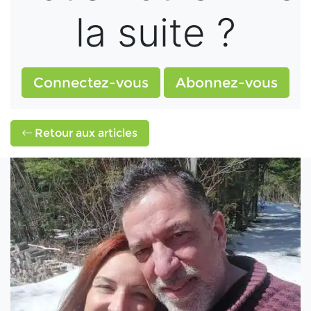
la suite ?
Connectez-vous
Abonnez-vous
Retour aux articles