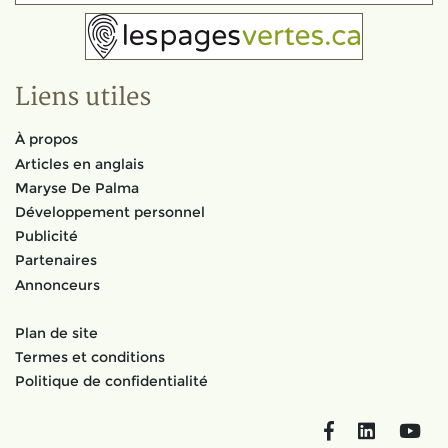
Liens utiles
À propos
Articles en anglais
Maryse De Palma
Développement personnel
Publicité
Partenaires
Annonceurs
Plan de site
Termes et conditions
Politique de confidentialité
Facebook
LinkedIn
You