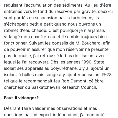
réduisant l'accumulation des sédiments. Au lieu d'être
entraînés vers le fond du réservoir par gravité, ceux-ci
sont gardés en suspension par la turbulence, ils
s'échappent petit à petit quand nous ouvrons un
robinet d'eau chaude. C'est pourquoi je n'ai jamais
vidangé mon chauffe-eau et il semble toujours bien
fonctionner. Suivant les conseils de M. Bouchard, afin
de pouvoir m'assurer que mon réservoir ne présente
pas de rouille, j'ai retroussé le bas de l'isolant avec
lequel je l'ai recouvert. Dès les années 1990, State
isolait ses appareils au polyuréthane. J'y ai ajouté un
isolant à bulles mais songe à y ajouter un isolant R-28
tel que le recommandait feu Rob Dumont, célèbre
chercheur du Saskatchewan Research Council.
Faut-il vidanger?
Désirant faire valider mes observations et mes
questions par un expert indépendant, j'ai contacté