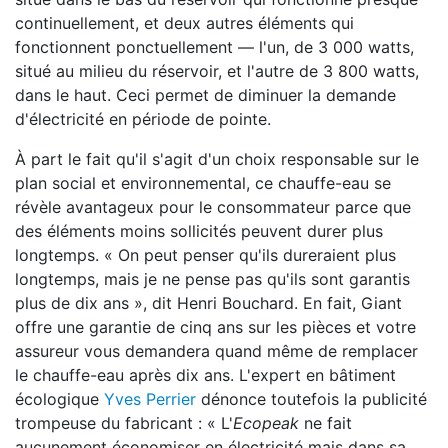
continuellement, et deux autres éléments qui
fonctionnent ponctuellement — l'un, de 3 000 watts,
situé au milieu du réservoir, et l'autre de 3 800 watts,
dans le haut. Ceci permet de diminuer la demande
d'électricité en période de pointe.
À part le fait qu'il s'agit d'un choix responsable sur le
plan social et environnemental, ce chauffe-eau se
révèle avantageux pour le consommateur parce que
des éléments moins sollicités peuvent durer plus
longtemps. « On peut penser qu'ils dureraient plus
longtemps, mais je ne pense pas qu'ils sont garantis
plus de dix ans », dit Henri Bouchard. En fait, Giant
offre une garantie de cinq ans sur les pièces et votre
assureur vous demandera quand même de remplacer
le chauffe-eau après dix ans. L'expert en bâtiment
écologique
Yves Perrier
dénonce toutefois la publicité
trompeuse du fabricant : « L'
Ecopeak
ne fait
aucunement économiser en électricité mais dans sa