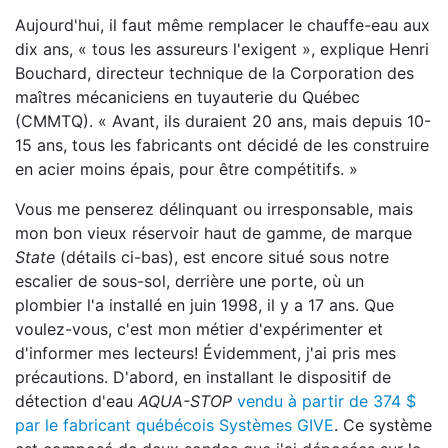
Aujourd'hui, il faut même remplacer le chauffe-eau aux
dix ans, « tous les assureurs l'exigent », explique Henri
Bouchard, directeur technique de la Corporation des
maîtres mécaniciens en tuyauterie du Québec
(CMMTQ). « Avant, ils duraient 20 ans, mais depuis 10-
15 ans, tous les fabricants ont décidé de les construire
en acier moins épais, pour être compétitifs. »
Vous me penserez délinquant ou irresponsable, mais
mon bon vieux réservoir haut de gamme, de marque
State
(détails ci-bas), est encore situé sous notre
escalier de sous-sol, derrière une porte, où un
plombier l'a installé en juin 1998, il y a 17 ans. Que
voulez-vous, c'est mon métier d'expérimenter et
d'informer mes lecteurs! Évidemment, j'ai pris mes
précautions. D'abord, en installant le dispositif de
détection d'eau
AQUA-STOP
vendu à partir de 374 $
par le fabricant québécois Systèmes GIVE
. Ce système