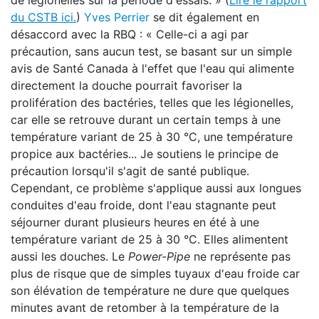
de légionelles sur la période d'essais. » (
Lire le rapport
du CSTB ici.
)
Yves Perrier
se dit également en
désaccord avec la RBQ : « Celle-ci a agi par
précaution, sans aucun test, se basant sur un simple
avis de Santé Canada à l'effet que l'eau qui alimente
directement la douche pourrait favoriser la
prolifération des bactéries, telles que les légionelles,
car elle se retrouve durant un certain temps à une
température variant de 25 à 30 °C, une température
propice aux bactéries... Je soutiens le principe de
précaution lorsqu'il s'agit de santé publique.
Cependant, ce problème s'applique aussi aux longues
conduites d'eau froide, dont l'eau stagnante peut
séjourner durant plusieurs heures en été à une
température variant de 25 à 30 °C. Elles alimentent
aussi les douches. Le
Power-Pipe
ne représente pas
plus de risque que de simples tuyaux d'eau froide car
son élévation de température ne dure que quelques
minutes avant de retomber à la température de la