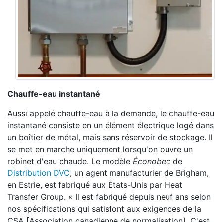
Chauffe-eau instantané
Aussi appelé chauffe-eau à la demande, le chauffe-eau
instantané consiste en un élément électrique logé dans
un boîtier de métal, mais sans réservoir de stockage. Il
se met en marche uniquement lorsqu'on ouvre un
robinet d'eau chaude. Le modèle
É
conobec
de
Distribution DVC
, un agent manufacturier de Brigham,
en Estrie, est fabriqué aux États-Unis par Heat
Transfer Group. « Il est fabriqué depuis neuf ans selon
nos spécifications qui satisfont aux exigences de la
CSA [Association canadienne de normalisation]. C'est