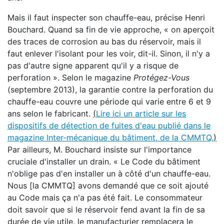
Mais il faut inspecter son chauffe-eau, précise Henri
Bouchard. Quand sa fin de vie approche, « on aperçoit
des traces de corrosion au bas du réservoir, mais il
faut enlever l'isolant pour les voir, dit-il. Sinon, il n'y a
pas d'autre signe apparent qu'il y a risque de
perforation ». Selon le magazine
Protégez-Vous
(septembre 2013), la garantie contre la perforation du
chauffe-eau couvre une période qui varie entre 6 et 9
ans selon le fabricant.
(
Lire ici un article sur les
dispositifs de détection de fuites d'eau publié dans le
magazine Inter-mécanique du bâtiment, de la CMMTQ.
)
Par ailleurs, M. Bouchard insiste sur l'importance
cruciale d'installer un drain. « Le Code du bâtiment
n'oblige pas d'en installer un à côté d'un chauffe-eau.
Nous [la CMMTQ] avons demandé que ce soit ajouté
au Code mais ça n'a pas été fait. Le consommateur
doit savoir que si le réservoir fend avant la fin de sa
durée de vie utile, le manufacturier remplacera le