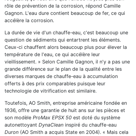
rôle de prévention de la corrosion, répond Camille
Gagnon. L'eau dure contient beaucoup de fer, ce qui
accélère la corrosion.
La durée de vie d'un chauffe-eau, c'est beaucoup une
question de sédiments qui entartrent les éléments.
Ceux-ci chauffent alors beaucoup plus pour élever la
température de l'eau, ce qui accélère leur
vieillissement. » Selon Camille Gagnon, il n'y a pas une
grande différence sur le plan de la qualité entre les
diverses marques de chauffe-eau à accumulation
offerts à des prix comparables puisque leur
technologie de vitrification est similaire.
Toutefois, AO Smith, entreprise américaine fondée en
1936, offre une garantie de huit ans sur les pièces et
son modèle
ProMax EPSX 50
est doté du système
autonettoyant
DynaClean
inspiré du chauffe-eau
Duron
(AO Smith a acquis State en 2004). « Mais cela