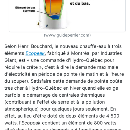
(www.guideperrier.com)
Selon Henri Bouchard, le nouveau chauffe-eau à trois
éléments
Ecopeak
, fabriqué à Montréal par Industries
Giant, est « une commande d'Hydro-Québec pour
réduire la crête », c'est à dire la demande maximale
d'électricité en période de pointe (le matin et à l'heure
du souper). Satisfaire cette demande de pointe coûte
très cher à Hydro-Québec en hiver quand elle exige
parfois le démarrage de centrales thermiques
(contribuant à l'effet de serre et à la pollution
atmosphérique) pour quelques jours seulement. En
effet, au lieu d'être doté de deux éléments de 4 500
watts, l'
Ecopeak
contient un élément de 800 watts
situé dans le bas du réservoir qui fonctionne presque