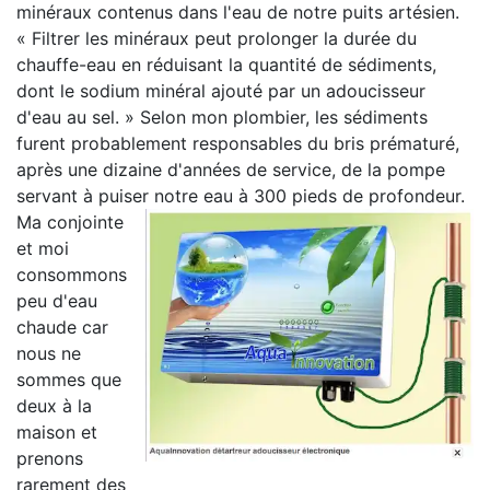
minéraux contenus dans l'eau de notre puits artésien.
« Filtrer les minéraux peut prolonger la durée du
chauffe-eau en réduisant la quantité de sédiments,
dont le sodium minéral ajouté par un adoucisseur
d'eau au sel. » Selon mon plombier, les sédiments
furent probablement responsables du bris prématuré,
après une dizaine d'années de service, de la pompe
servant à puiser notre eau à 300 pieds de profondeur.
Ma conjointe
et moi
consommons
peu d'eau
chaude car
nous ne
sommes que
deux à la
maison et
prenons
rarement des