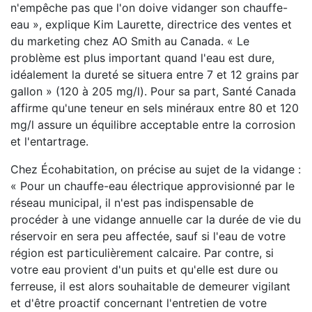
n'empêche pas que l'on doive vidanger son chauffe-
eau », explique Kim Laurette, directrice des ventes et
du marketing chez AO Smith au Canada. « Le
problème est plus important quand l'eau est dure,
idéalement la dureté se situera entre 7 et 12 grains par
gallon » (120 à 205 mg/l). Pour sa part, Santé Canada
affirme qu'une teneur en sels minéraux entre 80 et 120
mg/l assure un équilibre acceptable entre la corrosion
et l'entartrage.
Chez Écohabitation, on précise au sujet de la vidange :
« Pour un chauffe-eau électrique approvisionné par le
réseau municipal, il n'est pas indispensable de
procéder à une vidange annuelle car la durée de vie du
réservoir en sera peu affectée, sauf si l'eau de votre
région est particulièrement calcaire. Par contre, si
votre eau provient d'un puits et qu'elle est dure ou
ferreuse, il est alors souhaitable de demeurer vigilant
et d'être proactif concernant l'entretien de votre