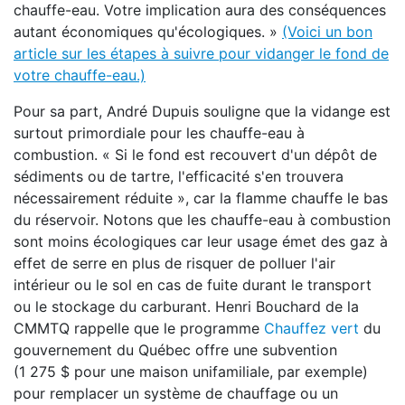
chauffe-eau. Votre implication aura des conséquences
autant économiques qu'écologiques. »
(Voici un bon
article sur les étapes à suivre pour vidanger le fond de
votre chauffe-eau.)
Pour sa part, André Dupuis souligne que la vidange est
surtout primordiale pour les chauffe-eau à
combustion. « Si le fond est recouvert d'un dépôt de
sédiments ou de tartre, l'efficacité s'en trouvera
nécessairement réduite », car la flamme chauffe le bas
du réservoir. Notons que les chauffe-eau à combustion
sont moins écologiques car leur usage émet des gaz à
effet de serre en plus de risquer de polluer l'air
intérieur ou le sol en cas de fuite durant le transport
ou le stockage du carburant. Henri Bouchard de la
CMMTQ rappelle que le programme
Chauffez vert
du
gouvernement du Québec offre une subvention
(1 275 $ pour une maison unifamiliale, par exemple)
pour remplacer un système de chauffage ou un