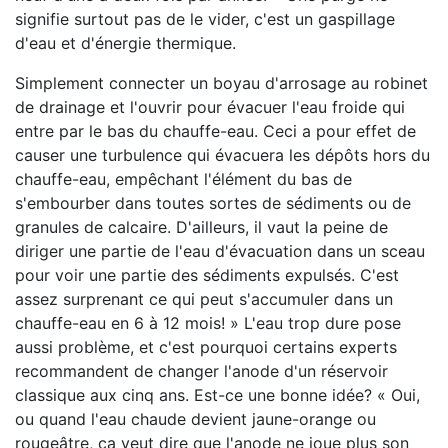
signifie surtout pas de le vider, c'est un gaspillage
d'eau et d'énergie thermique.
Simplement connecter un boyau d'arrosage au robinet
de drainage et l'ouvrir pour évacuer l'eau froide qui
entre par le bas du chauffe-eau. Ceci a pour effet de
causer une turbulence qui évacuera les dépôts hors du
chauffe-eau, empêchant l'élément du bas de
s'embourber dans toutes sortes de sédiments ou de
granules de calcaire. D'ailleurs, il vaut la peine de
diriger une partie de l'eau d'évacuation dans un sceau
pour voir une partie des sédiments expulsés. C'est
assez surprenant ce qui peut s'accumuler dans un
chauffe-eau en 6 à 12 mois! » L'eau trop dure pose
aussi problème, et c'est pourquoi certains experts
recommandent de changer l'anode d'un réservoir
classique aux cinq ans. Est-ce une bonne idée? « Oui,
ou quand l'eau chaude devient jaune-orange ou
rougeâtre, ça veut dire que l'anode ne joue plus son