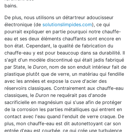
bains.
De plus, nous utilisons un détartreur adoucisseur
électronique (de
solutionslimpides.com
), ce qui
pourrait expliquer en partie pourquoi notre chauffe-
eau et ses deux éléments chauffants sont encore en
bon état. Cependant, la qualité de fabrication du
chauffe-eau y est pour beaucoup dans sa durabilité. Il
s'agit d'un modèle discontinué qui était jadis fabriqué
par State, le
Duron
, nom de son enduit intérieur fait de
plastique plutôt que de verre, un matériau qui fendille
avec les années et expose la cuve d'acier des
réservoirs classiques. Contrairement aux chauffe-eau
classiques, le
Duron
ne requérait pas d'anode
sacrificielle en magnésium qui s'use afin de protéger
de la corrosion les parties métalliques qui entrent en
contact avec l'eau quand l'enduit de verre craque. De
plus, mon chauffe-eau est dit autonettoyant car son
entrée d'eau est courbée, ce qui crée une turbulence