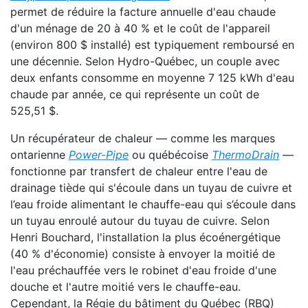
permet de réduire la facture annuelle d'eau chaude
d'un ménage de 20 à 40 % et le coût de l'appareil
(environ 800 $ installé) est typiquement remboursé en
une décennie. Selon Hydro-Québec, un couple avec
deux enfants consomme en moyenne 7 125 kWh d'eau
chaude par année, ce qui représente un coût de
525,51 $.
Un récupérateur de chaleur — comme les marques
ontarienne
Power-Pipe
ou québécoise
ThermoDrain
—
fonctionne par transfert de chaleur entre l'eau de
drainage tiède qui s'écoule dans un tuyau de cuivre et
l’eau froide alimentant le chauffe-eau qui s’écoule dans
un tuyau enroulé autour du tuyau de cuivre. Selon
Henri Bouchard, l'installation la plus écoénergétique
(40 % d'économie) consiste à envoyer la moitié de
l'eau préchauffée vers le robinet d'eau froide d'une
douche et l'autre moitié vers le chauffe-eau.
Cependant, la Régie du bâtiment du Québec (RBQ)