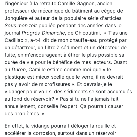
l'ingénieur à la retraite Camille Gagnon, ancien
professeur de mécanique du bâtiment au cégep de
Jonquière et auteur de la populaire série d'articles
Sous mon toit
publiée pendant des années dans le
journal
Progrès-Dimanche
, de Chicoutimi. « T'as une
Cadillac », a-t-il dit de mon chauffe-eau protégé par
un détartreur, un filtre à sédiment et un détecteur de
fuite, en m'encourageant à étirer le plus possible sa
durée de vie pour le bénéfice de mes lecteurs. Quant
au
Duron
, Camille estime comme moi que « le
plastique est mieux scellé que le verre, il ne devrait
pas y avoir de microfissures ». Et devrais-je le
vidanger pour voir si des sédiments se sont accumulés
au fond du réservoir? « Pas si tu ne l'a jamais fait
annuellement, conseille l'expert. Ça pourrait causer
des problèmes. »
En effet, la vidange pourrait déloger la rouille et
accélérer la corrosion, surtout dans un réservoir