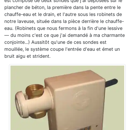
est composé de deux sondes que j'ai déposées sur le
plancher de béton, la première dans la pente entre le
chauffe-eau et le drain, et l'autre sous les robinets de
notre laveuse, située dans la pièce derrière le chauffe-
eau. (Robinets que nous fermons à la fin d'une lessive
— du moins c'est ce que j'ai demandé à ma charmante
conjointe...) Aussitôt qu'une de ces sondes est
mouillée, le système coupe l'entrée d'eau et émet un
bruit aigu et strident.