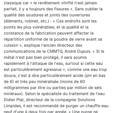
classique car « le revêtement vitrifié n'est jamais
parfait, il y a toujours des fissures ». Sans oublier la
qualité des soudures et joints des ouvertures
(éléments, robinet, etc.) : « Ces endroits sont les
points les plus vulnérables, et la qualité et la
constance de la fabrication peuvent affecter la
répartition uniforme de la poudre de verre avant sa
cuisson », explique l'ancien directeur des
communications de la CMMTQ, André Dupuis. « Si le
métal n'est pas bien protégé, il sera soumis
rapidement à l'attaque de l'eau, surtout si cette eau
est particulièrement agressive », comme une eau trop
douce, c'est à dire particulièrement acide (pH en bas
de 6) et très peu minéralisée (moins de 60
milligrammes par litre ou parties par million de sels
minéraux). Selon le spécialiste du traitement de l'eau
Didier Plat, directeur de la compagnie Solutions
Limpides, il est recommandé de purger un chauffe-eau
neuf d'une à deux fois par année. « Une purge ne