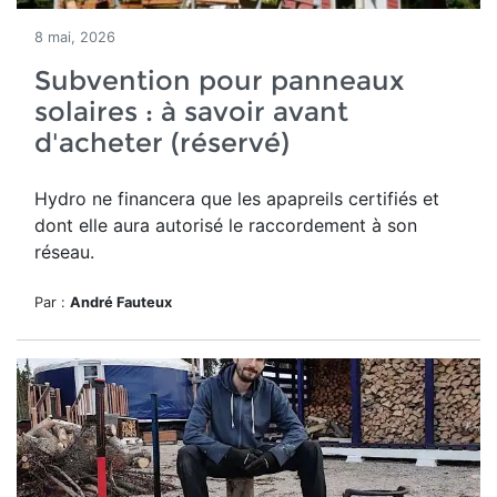
8 mai, 2026
Subvention pour panneaux
solaires : à savoir avant
d'acheter (réservé)
Hydro ne financera que les apapreils certifiés et
dont elle aura autorisé le raccordement à son
réseau.
Par :
André Fauteux