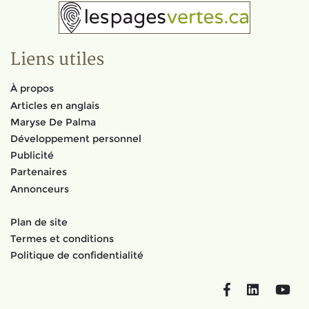
Liens utiles
À propos
Articles en anglais
Maryse De Palma
Développement personnel
Publicité
Partenaires
Annonceurs
Plan de site
Termes et conditions
Politique de confidentialité
Facebook
LinkedIn
You