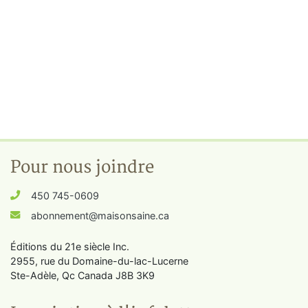
Pour nous joindre
450 745-0609
abonnement@maisonsaine.ca
Éditions du 21e siècle Inc.
2955, rue du Domaine-du-lac-Lucerne
Ste-Adèle, Qc Canada J8B 3K9