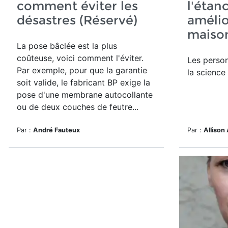
comment éviter les
l'étanc
désastres (Réservé)
amélio
maison
La pose bâclée est la plus
coûteuse, voici comment l'éviter.
Les perso
Par exemple, pour que la garantie
la science
soit valide, le fabricant BP exige la
pose d'une membrane autocollante
ou de deux couches de feutre...
Par :
André Fauteux
Par :
Allison 