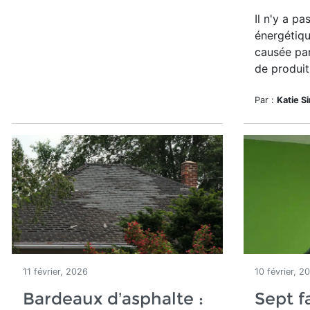
Il n'y a pa
énergétiqu
causée pa
de produit
Par :
Katie S
11 février, 2026
10 février, 2
Bardeaux d’asphalte :
Sept f