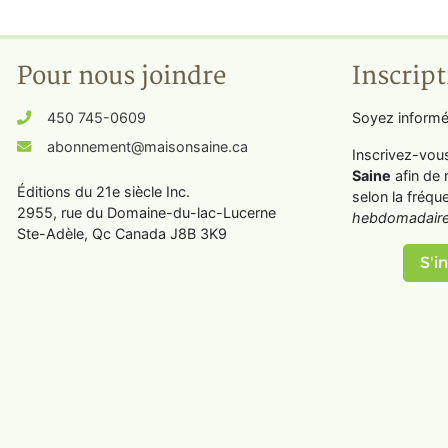
Pour nous joindre
Inscript
450 745-0609
Soyez informé
abonnement@maisonsaine.ca
Inscrivez-vou
Saine
afin de 
Éditions du 21e siècle Inc.
selon la fréqu
2955, rue du Domaine-du-lac-Lucerne
hebdomadaire
Ste-Adèle, Qc Canada J8B 3K9
S'in