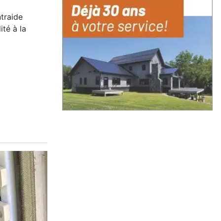
ntraide
ité à la