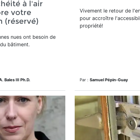
héité à l'air
Vivement le retour de l'e
re votre
pour accroître l'accessibil
 (réservé)
propriété!
nnes nues ont besoin de
 du bâtiment.
A. Bales III Ph.D.
Par :
Samuel Pépin-Guay