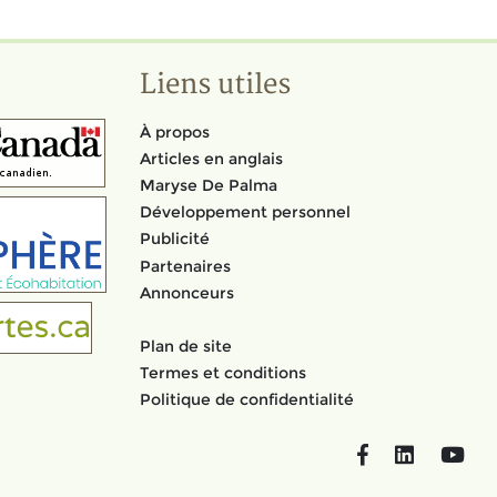
Liens utiles
À propos
Articles en anglais
Maryse De Palma
Développement personnel
Publicité
Partenaires
Annonceurs
Plan de site
Termes et conditions
Politique de confidentialité
Facebook
LinkedIn
You