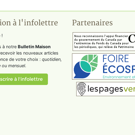
ion à l'infolettre
Partenaires
 !
s à notre
Bulletin Maison
recevoir les nouveaux articles
ence de votre choix :
quotidien,
 ou mensuel
.
scrire à l'infolettre