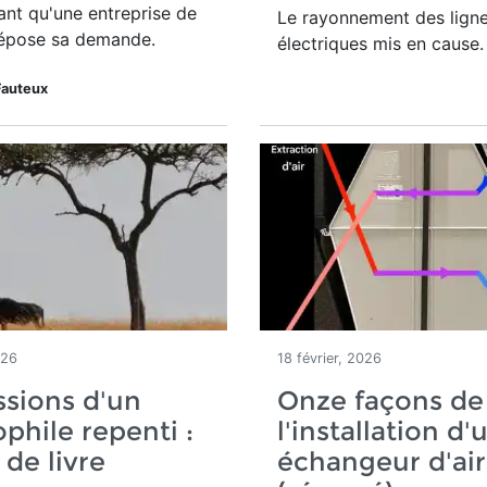
nt qu'une entreprise de
Le rayonnement des lign
épose sa demande.
électriques mis en cause.
Fauteux
026
18 février, 2026
sions d'un
Onze façons de 
phile repenti :
l'installation d'
 de livre
échangeur d'air