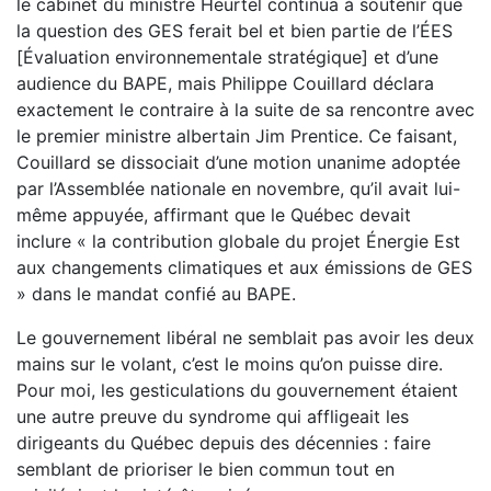
le cabinet du ministre Heurtel
continua à soutenir que
la question des GES ferait bel et bien
partie de l’ÉES
[Évaluation environnementale stratégique] et d’une
audience du BAPE, mais Philippe
Couillard déclara
exactement le contraire à la suite de sa rencontre avec
le premier ministre albertain Jim Prentice.
Ce faisant,
Couillard se dissociait d’une motion unanime
adoptée
par l’Assemblée nationale en novembre, qu’il avait
lui-
même appuyée, affirmant que le Québec devait
inclure
« la contribution globale du projet Énergie Est
aux change
ments climatiques et aux émissions de GES
» dans le mandat confié au BAPE.
Le gouvernement libéral ne semblait pas avoir les deux
mains
sur le volant, c’est le moins qu’on puisse dire.
Pour moi, les
gesticulations du gouvernement étaient
une autre preuve du
syndrome qui affligeait les
dirigeants du Québec depuis des décennies : faire
semblant de prioriser le bien commun tout en