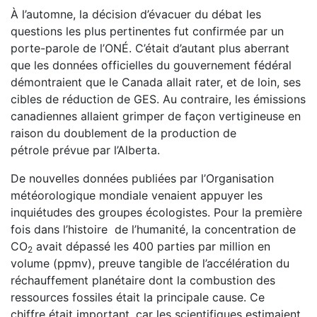
À l’automne, la décision d’évacuer du débat les
questions les
plus pertinentes fut confirmée par un
porte-parole de l’ONÉ.
C’était d’autant plus aberrant
que les données officielles du
gouvernement fédéral
démontraient que le Canada allait
rater, et de loin, ses
cibles de réduction de GES. Au contraire,
les émissions
canadiennes allaient grimper de façon vertigi
neuse en
raison du doublement de la production de
pétrole
prévue par l’Alberta.
De nouvelles données publiées par l’Organisation
météo
rologique mondiale venaient appuyer les
inquiétudes des
groupes écologistes. Pour la première
fois dans l’histoire
de l’humanité, la concentration de
CO
avait dépassé les 400 parties par million en
2
volume (ppmv), preuve tangible de
l’accélération du
réchauffement planétaire dont la combustion
des
ressources fossiles était la principale cause. Ce
chiffre
était important, car les scientifiques estimaient