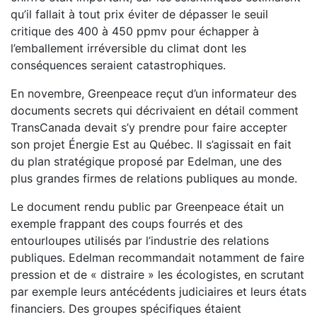
qu’il fallait
à tout prix éviter de dépasser le seuil
critique des 400 à 450
ppmv pour échapper à
l’emballement irréversible du climat
dont les
conséquences seraient catastrophiques.
En novembre, Greenpeace reçut d’un informateur des
docu
ments secrets qui décrivaient en détail comment
TransCanada
devait s’y prendre pour faire accepter
son projet Énergie Est
au Québec. Il s’agissait en fait
du plan stratégique proposé par
Edelman, une des
plus grandes firmes de relations publiques
au monde.
Le document rendu public par Greenpeace était un
exemple
frappant des coups fourrés et des
entourloupes utilisés par
l’industrie des relations
publiques. Edelman recommandait
notamment de faire
pression et de « distraire » les écologistes,
en scrutant
par exemple leurs antécédents judiciaires et
leurs états
financiers. Des groupes spécifiques étaient