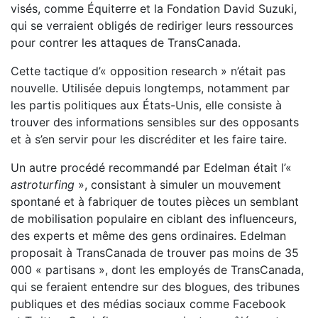
visés,
comme Équiterre et la Fondation David Suzuki,
qui se ver
raient obligés de rediriger leurs ressources
pour contrer les
attaques de TransCanada.
Cette tactique d’« opposition research » n’était pas
nouvelle.
Utilisée depuis longtemps, notamment par
les partis politiques
aux États-Unis, elle consiste à
trouver des informations sen
sibles sur des opposants
et à s’en servir pour les discréditer
et les faire taire.
Un autre procédé recommandé par Edelman était l’«
astro
turfing
», consistant à simuler un mouvement
spontané et
à fabriquer de toutes pièces un semblant
de mobilisation
populaire en ciblant des influenceurs,
des experts et même
des gens ordinaires. Edelman
proposait à TransCanada de
trouver pas moins de 35
000 « partisans », dont les employés
de TransCanada,
qui se feraient entendre sur des blogues, des
tribunes
publiques et des médias sociaux comme Facebook