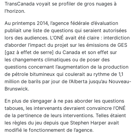
TransCanada
voyait se profiler de gros nuages à
l’horizon.
Au printemps 2014, l’agence fédérale d’évaluation
publiait une
liste de questions qui seraient autorisées
lors des audiences.
L’ONÉ avait été claire : interdiction
d’aborder l’impact du
projet sur les émissions de GES
[gaz à effet de serre] du Canada et son effet sur
les
changements climatiques ou de poser des
questions concer
nant l’augmentation de la production
de pétrole bitumineux
qui coulerait au rythme de 1,1
million de barils par jour de
l’Alberta jusqu’au Nouveau-
Brunswick.
En plus de s’engager à ne pas aborder les questions
taboues, les
intervenants devraient convaincre l’ONÉ
de la pertinence de
leurs interventions. Telles étaient
les règles du jeu depuis que
Stephen Harper avait
modifié le fonctionnement de l’agence.