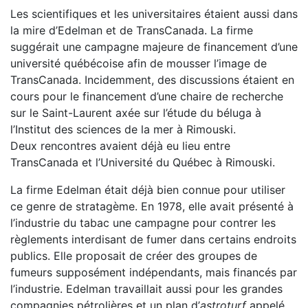
Les scientifiques et les universitaires étaient aussi dans
la
mire d’Edelman et de TransCanada. La firme
suggérait une
campagne majeure de financement d’une
université québé
coise afin de mousser l’image de
TransCanada. Incidemment,
des discussions étaient en
cours pour le financement d’une
chaire de recherche
sur le Saint-Laurent axée sur l’étude du
béluga à
l’Institut des sciences de la mer à Rimouski.
Deux
rencontres avaient déjà eu lieu entre
TransCanada et l’Uni
versité du Québec à Rimouski.
La firme Edelman était déjà bien connue pour utiliser
ce genre
de stratagème. En 1978, elle avait présenté à
l’industrie du
tabac une campagne pour contrer les
règlements interdisant
de fumer dans certains endroits
publics. Elle proposait de
créer des groupes de
fumeurs supposément indépendants,
mais financés par
l’industrie. Edelman travaillait aussi pour
les grandes
compagnies pétrolières et un plan d’
astroturf
appelé