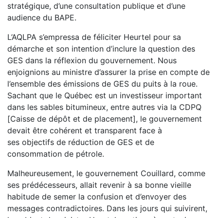
stratégique,
d’une consultation publique et d’une
audience du BAPE.
L’AQLPA s’empressa de féliciter Heurtel pour sa
démarche et
son intention d’inclure la question des
GES dans la réflexion
du gouvernement. Nous
enjoignions au ministre d’assurer la
prise en compte de
l’ensemble des émissions de GES du puits
à la roue.
Sachant que le Québec est un investisseur impor
tant
dans les sables bitumineux, entre autres via la CDPQ
[Caisse de dépôt et de placement], le
gouvernement
devait être cohérent et transparent face à
ses
objectifs de réduction de GES et de
consommation de pétrole.
Malheureusement, le gouvernement Couillard, comme
ses
prédécesseurs, allait revenir à sa bonne vieille
habitude de
semer la confusion et d’envoyer des
messages contradictoires.
Dans les jours qui suivirent,