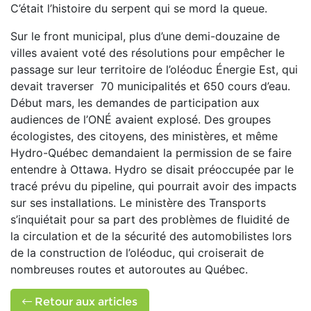
C’était l’histoire du serpent qui se mord la queue.
Sur le front municipal, plus d’une demi-douzaine de
villes
avaient voté des résolutions pour empêcher le
passage sur
leur territoire de l’oléoduc Énergie Est, qui
devait traverser 70 municipalités et 650 cours d’eau.
Début mars, les deman
des
de participation aux
audiences de l’ONÉ avaient explosé.
Des groupes
écologistes, des citoyens, des ministères, et
même
Hydro-Québec demandaient la permission de se
faire
entendre à Ottawa. Hydro se disait préoccupée par le
tracé prévu du pipeline, qui pourrait avoir des impacts
sur
ses installations. Le ministère des Transports
s’inquiétait
pour sa part des problèmes de fluidité de
la circulation et
de la sécurité des automobilistes lors
de la construction de
l’oléoduc, qui croiserait de
nombreuses routes et autoroutes
au Québec.
Retour aux articles