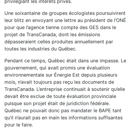
privilégiant les intérêts privés.
Une soixantaine de groupes écologistes poursuivirent
leur
blitz en envoyant une lettre au président de l’ONÉ
pour que l’agence tienne compte des GES dans le
projet de TransCanada, dont les émissions
dépasseraient celles produites annuellement par
toutes les industries du Québec.
Pendant ce temps, Québec était dans une impasse. Le
gouver
nement, qui avait promis une évaluation
environnementale
sur Énergie Est depuis plusieurs
mois, n’avait toujours pas
reçu les documents de
TransCanada. L’entreprise continuait à
soutenir qu’elle
devait être exclue de toute évaluation provin
ciale
puisque son projet était de juridiction fédérale.
Québec
ne pouvait donc pas mandater le BAPE tant
qu’il n’aurait pas
en main les informations suffisantes
pour le faire.