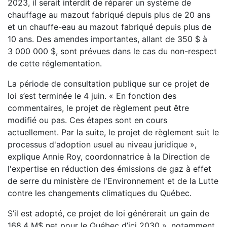
2023, il serait interdit de réparer un système de
chauffage au mazout fabriqué depuis plus de 20 ans
et un chauffe-eau au mazout fabriqué depuis plus de
10 ans. Des amendes importantes, allant de 350 $ à
3 000 000 $, sont prévues dans le cas du non-respect
de cette réglementation.
La période de consultation publique sur ce projet de
loi s’est terminée le 4 juin. « En fonction des
commentaires, le projet de règlement peut être
modifié ou pas. Ces étapes sont en cours
actuellement. Par la suite, le projet de règlement suit le
processus d'adoption usuel au niveau juridique »,
explique Annie Roy, coordonnatrice à la Direction de
l'expertise en réduction des émissions de gaz à effet
de serre du ministère de l'Environnement et de la Lutte
contre les changements climatiques du Québec.
S’il est adopté, ce projet de loi générerait un gain de
168,4 M$ net pour le Québec d’ici 2030 », notamment