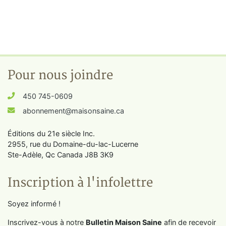
Pour nous joindre
450 745-0609
abonnement@maisonsaine.ca
Éditions du 21e siècle Inc.
2955, rue du Domaine-du-lac-Lucerne
Ste-Adèle, Qc Canada J8B 3K9
Inscription à l'infolettre
Soyez informé !
Inscrivez-vous à notre
Bulletin Maison Saine
afin de recevoir