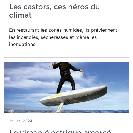
Les castors, ces héros du
climat
En restaurant les zones humides, ils préviennent
les incendies, sécheresses et même les
inondations.
12 juin, 2024
Le virage électrique amorcé