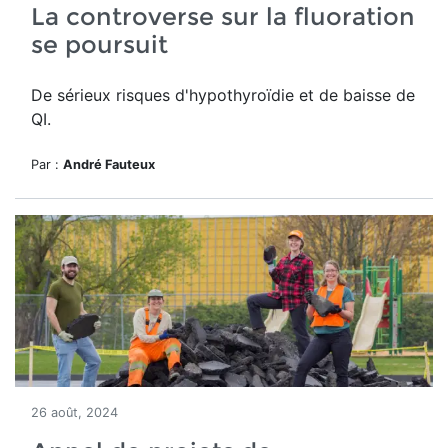
La controverse sur la fluoration
se poursuit
De sérieux risques d'hypothyroïdie et de baisse de
QI.
Par :
André Fauteux
26 août, 2024