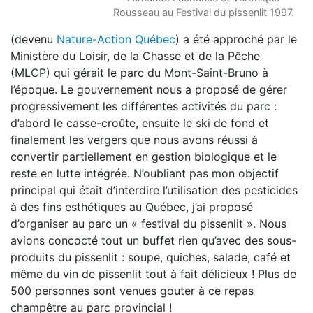
Rousseau au Festival du pissenlit 1997.
(devenu
Nature-Action Québec
) a été approché par le
Ministère du Loisir, de la Chasse et de la Pêche
(MLCP) qui gérait le parc du Mont-Saint-Bruno à
l’époque. Le gouvernement nous a proposé de gérer
progressivement les différentes activités du parc :
d’abord le casse-croûte, ensuite le ski de fond et
finalement les vergers que nous avons réussi à
convertir partiellement en gestion biologique et le
reste en lutte intégrée. N’oubliant pas mon objectif
principal qui était d’interdire l’utilisation des pesticides
à des fins esthétiques au Québec, j’ai proposé
d’organiser au parc un « festival du pissenlit ». Nous
avions concocté tout un buffet rien qu’avec des sous-
produits du pissenlit : soupe, quiches, salade, café et
même du vin de pissenlit tout à fait délicieux ! Plus de
500 personnes sont venues gouter à ce repas
champêtre au parc provincial !