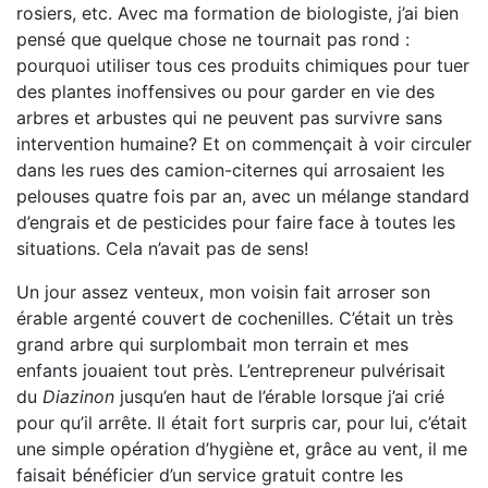
rosiers, etc. Avec ma formation de biologiste, j’ai bien
pensé que quelque chose ne tournait pas rond :
pourquoi utiliser tous ces produits chimiques pour tuer
des plantes inoffensives ou pour garder en vie des
arbres et arbustes qui ne peuvent pas survivre sans
intervention humaine? Et on commençait à voir circuler
dans les rues des camion-citernes qui arrosaient les
pelouses quatre fois par an, avec un mélange standard
d’engrais et de pesticides pour faire face à toutes les
situations. Cela n’avait pas de sens!
Un jour assez venteux, mon voisin fait arroser son
érable argenté couvert de cochenilles. C’était un très
grand arbre qui surplombait mon terrain et mes
enfants jouaient tout près. L’entrepreneur pulvérisait
du
Diazinon
jusqu’en haut de l’érable lorsque j’ai crié
pour qu’il arrête. Il était fort surpris car, pour lui, c’était
une simple opération d’hygiène et, grâce au vent, il me
faisait bénéficier d’un service gratuit contre les