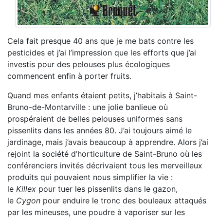
Cela fait presque 40 ans que je me bats contre les
pesticides et j’ai l’impression que les efforts que j’ai
investis pour des pelouses plus écologiques
commencent enfin à porter fruits.
Quand mes enfants étaient petits, j’habitais à Saint-
Bruno-de-Montarville : une jolie banlieue où
prospéraient de belles pelouses uniformes sans
pissenlits dans les années 80. J’ai toujours aimé le
jardinage, mais j’avais beaucoup à apprendre. Alors j’ai
rejoint la société d’horticulture de Saint-Bruno où les
conférenciers invités décrivaient tous les merveilleux
produits qui pouvaient nous simplifier la vie :
le
Killex
pour tuer les pissenlits dans le gazon,
le
Cygon
pour enduire le tronc des bouleaux attaqués
par les mineuses, une poudre à vaporiser sur les