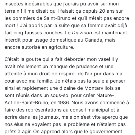
insectes indésirables que j’aurais pu avoir sur mon
terrain ! Il me disait qu’il faisait ça depuis 20 ans sur
les pommiers de Saint-Bruno et qu’il n’était pas encore
mort ! J’ai appris par la suite que sa femme avait déjà
fait cinq fausses couches. Le
Diazinon
est maintenant
interdit pour usage domestique au Canada, mais
encore autorisé en agriculture.
C’était la goutte qui a fait déborder mon vase! Il y
avait réellement un manque de prudence et une
atteinte à mon droit de respirer de l’air pur dans ma
cour avec ma famille. Je n’étais pas la seule à penser
ainsi et rapidement une dizaine de Montarvillois se
sont réunis dans un sous-sol pour créer Nature-
Action-Saint-Bruno, en 1986. Nous avons commencé à
faire des représentations au conseil municipal et à
écrire dans les journaux, mais on s’est vite aperçu que
nos élus ne voyaient pas le problème et n’étaient pas
prêts à agir. On apprend alors que le gouvernement