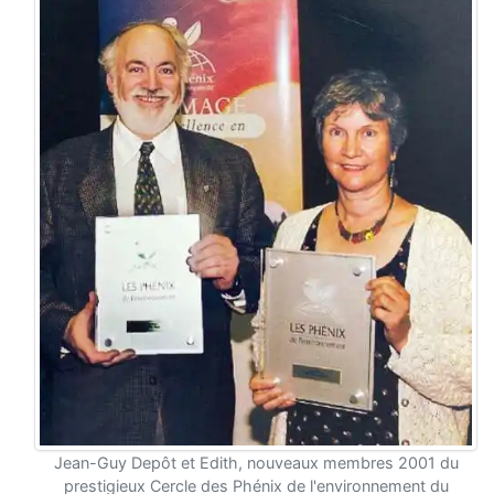
Jean-Guy Depôt et Edith, nouveaux membres 2001 du
prestigieux Cercle des Phénix de l'environnement du