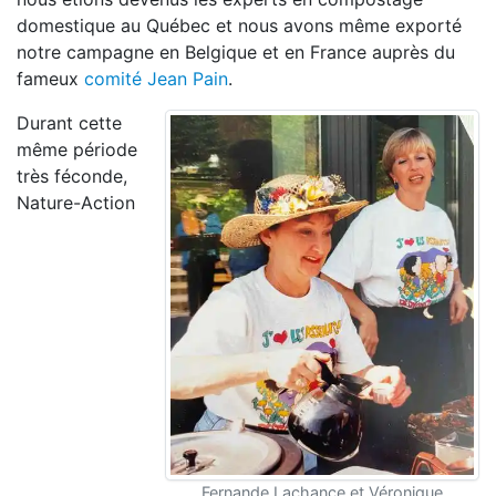
domestique au Québec et nous avons même exporté
notre campagne en Belgique et en France auprès du
fameux
comité Jean Pain
.
Durant cette
même période
très féconde,
Nature-Action
Fernande Lachance et Véronique