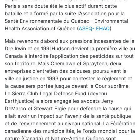
Peris a sans doute été le plus actif durant cette
bataille et a formé par la suite l’Association pour la
Santé Environnementale du Québec - Environmental
Health Association of Québec (
ASEQ- EHAQ
)
Mais revenons d’abord aux pressions incessantes de la
Dre Irwin et en 1991Hudson devient la première ville au
Canada à interdire l’application des pesticides sur tout
son territoire. Mais Chemlawn et Spraytech, deux
entreprises d'entretien des pelouses, poursuivent la
ville en justice en 1993 pour contester le règlement et
la cause sera portée jusque devant la Cour suprême.
Le Sierra Club Legal Defense Fund (devenu
Earthjustice) a alors engagé les avocats Jerry
DeMarco et Stewart Elgie pour défendre la cause qui
allait avoir un impact sur l'avenir de la santé publique
et de l'environnement au niveau national. La Fédération
canadienne des municipalités, le Fonds mondial pour la
nature (Canada) et Nature-Action Québec sont