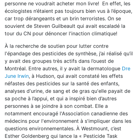
personne ne voudrait acheter mon livre! En effet, les
écologistes n’étaient pas toujours bien vus à l’époque,
car trop dérangeants et un brin terroristes. On se
souvient de Steven Guilbeault qui avait escaladé la
tour du CN pour dénoncer l'inaction climatique!
À la recherche de soutien pour lutter contre
l'épandage des pesticides de synthèse, j’ai réalisé qu’il
y avait des groupes très actifs dans l’ouest de
Montréal. Entre autres, il y avait la dermatologue
Dre
June Irwin
, à Hudson, qui avait constaté les effets
néfastes des pesticides sur la santé des enfants,
analyses d'urine, de sang et de gras qu'elle payait de
sa poche à l’appui, et qui a inspiré bien d’autres
personnes à se joindre à son combat. Elle a
notamment encouragé l'Association canadienne des
médecins pour l'environnement à s'impliquer dans les
questions environnementales. À Westmount, c’est
Esther Goldenberg qui lance la « Pesticide Task