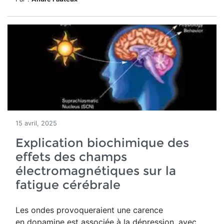
15 avril, 2025
Explication biochimique des
effets des champs
électromagnétiques sur la
fatigue cérébrale
Les ondes provoqueraient une
carence
en
d
opamine est associée à la dépression, avec