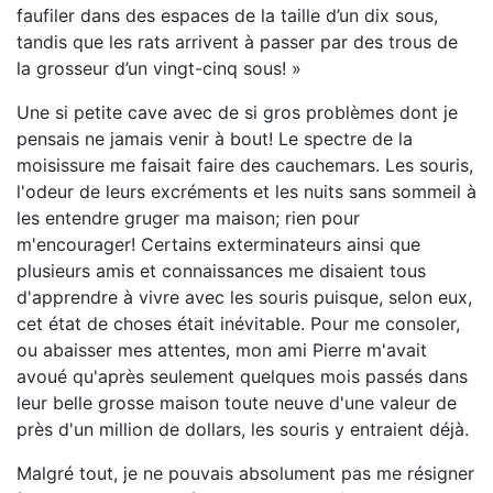
faufiler dans des espaces de la taille d’un dix sous,
tandis que les rats arrivent à passer par des trous de
la grosseur d’un vingt-cinq sous! »
Une si petite cave avec de si gros problèmes dont je
pensais ne jamais venir à bout! Le spectre de la
moisissure me faisait faire des cauchemars. Les souris,
l'odeur de leurs excréments et les nuits sans sommeil à
les entendre gruger ma maison; rien pour
m'encourager! Certains exterminateurs ainsi que
plusieurs amis et connaissances me disaient tous
d'apprendre à vivre avec les souris puisque, selon eux,
cet état de choses était inévitable. Pour me consoler,
ou abaisser mes attentes, mon ami Pierre m'avait
avoué qu'après seulement quelques mois passés dans
leur belle grosse maison toute neuve d'une valeur de
près d'un million de dollars, les souris y entraient déjà.
Malgré tout, je ne pouvais absolument pas me résigner