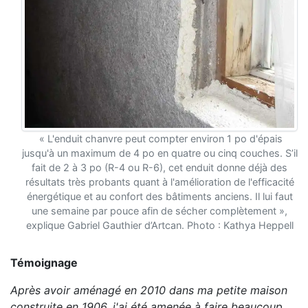
« L'enduit chanvre peut compter environ 1 po d'épais
jusqu'à un maximum de 4 po en quatre ou cinq couches. S’il
fait de 2 à 3 po (R-4 ou R-6), cet enduit donne déjà des
résultats très probants quant à l'amélioration de l'efficacité
énergétique et au confort des bâtiments anciens. Il lui faut
une semaine par pouce afin de sécher complètement »,
explique Gabriel Gauthier d’Artcan. Photo : Kathya Heppell
Témoignage
Après avoir aménagé en 2010 dans ma petite maison
construite en 1906, j'ai été amenée à faire beaucoup