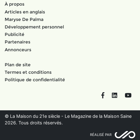
À propos
Articles en anglais
Maryse De Palma
Développement personnel
Publicité
Partenaires
Annonceurs
Plan de site
Termes et conditions
Politique de confidentialité
Facebook
LinkedIn
You
© La Maison du 21e siècle - Le Magazine de la Maison Saine
2026. Tous droits réservés.
RÉALISÉ PAR