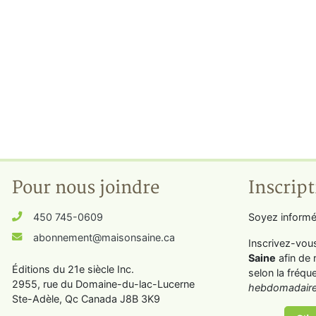
Pour nous joindre
Inscript
450 745-0609
Soyez informé
abonnement@maisonsaine.ca
Inscrivez-vou
Saine
afin de 
Éditions du 21e siècle Inc.
selon la fréqu
2955, rue du Domaine-du-lac-Lucerne
hebdomadaire
Ste-Adèle, Qc Canada J8B 3K9