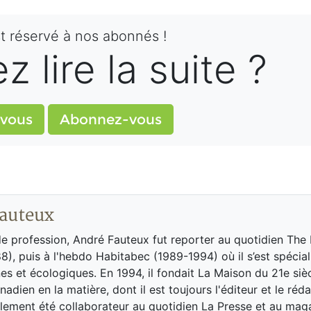
st réservé à nos abonnés !
 lire la suite ?
vous
Abonnez-vous
auteux
de profession, André Fauteux fut reporter au quotidien The
8), puis à l'hebdo Habitabec (1989-1994) où il s’est spécial
es et écologiques. En 1994, il fondait La Maison du 21e siè
adien en la matière, dont il est toujours l'éditeur et le réd
galement été collaborateur au quotidien La Presse et au ma