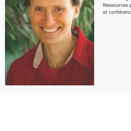
Ressources p
et conférenc