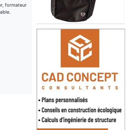
er, formateur
able.