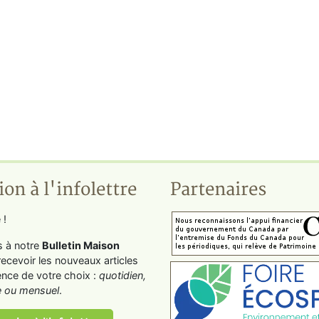
ion à l'infolettre
Partenaires
 !
s à notre
Bulletin Maison
recevoir les nouveaux articles
ence de votre choix :
quotidien,
 ou mensuel
.