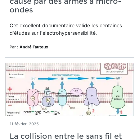
causé par des armes à micro-
ondes
Cet excellent documentaire valide les centaines
d'études sur l'électrohypersensibilité.
Par :
André Fauteux
11 février, 2025
La collision entre le sans fil et