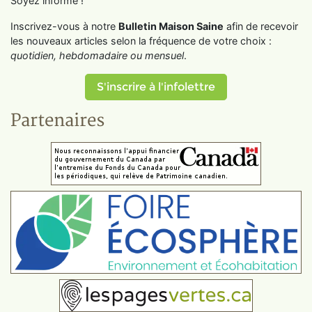
Soyez informé !
Inscrivez-vous à notre
Bulletin Maison Saine
afin de recevoir
les nouveaux articles selon la fréquence de votre choix :
quotidien, hebdomadaire ou mensuel
.
S'inscrire à l'infolettre
Partenaires