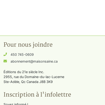
Pour nous joindre
450 745-0609
abonnement@maisonsaine.ca
Éditions du 21e siècle Inc.
2955, rue du Domaine-du-lac-Lucerne
Ste-Adèle, Qc Canada J8B 3K9
Inscription à l'infolettre
Soyez informé !