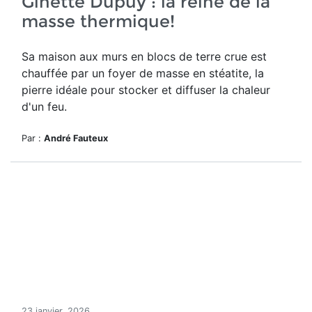
Ginette Dupuy : la reine de la
masse thermique!
Sa maison aux murs en blocs de terre crue est
chauffée par un foyer de masse en stéatite, la
pierre idéale pour stocker et diffuser la chaleur
d'un feu.
Par :
André Fauteux
23 janvier, 2026