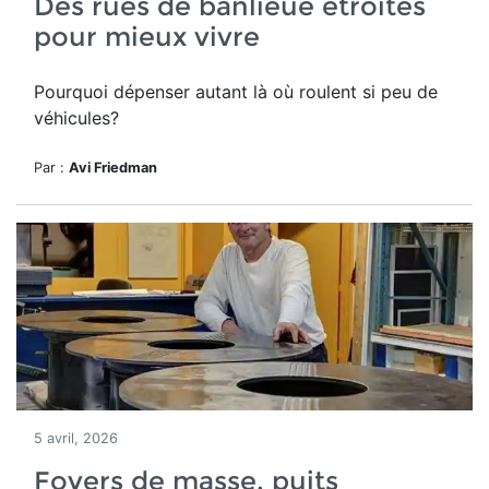
Des rues de banlieue étroites
pour mieux vivre
Pourquoi dépenser autant là où roulent si peu de
véhicules?
Par :
Avi Friedman
5 avril, 2026
Foyers de masse, puits