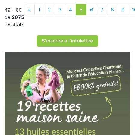
«
1
2
3
4
5
6
7
8
9
1
49 - 60
de
2075
résultats
S'inscrire à l'infolettre