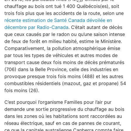
2,5
chauffage au bois ont tué 1 400 Québécois(es), soit
trois fois plus que les accidents de la route, selon une
récente estimation de Santé Canada dévoilée en
décembre par Radio-Canada
. C’était autant de décès
que ceux causés par le radon ou qu’une saison intense
de feux de forêt en milieu habité, estime le Ministère.
Comparativement, la pollution atmosphérique émise
par tous les types de véhicules et autres modes de
transport cause deux fois moins de décès prématurés
(706) dans la Belle Province, celle des industries en
provoque presque trois fois moins (488) et les autres
combustibles résidentiels (mazout, gaz et propane) 54
fois moins (26).
C’est pourquoi l’organisme Familles pour l’air pur
demande une sortie progressive du chauffage au bois
dans les zones où les habitations sont raccordées au
réseau électrique, sauf en cas de pannes de courant,
ce que la capitale australienne Canberra compte faire