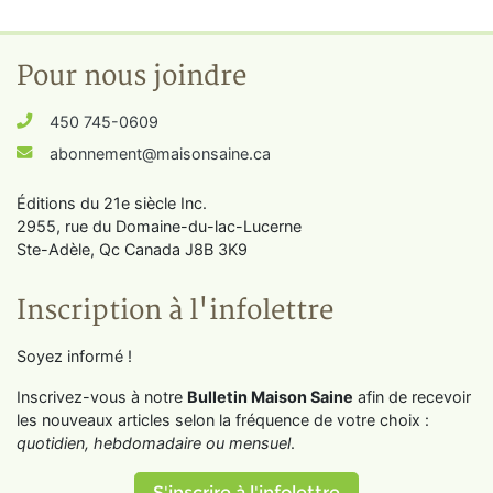
Pour nous joindre
450 745-0609
abonnement@maisonsaine.ca
Éditions du 21e siècle Inc.
2955, rue du Domaine-du-lac-Lucerne
Ste-Adèle, Qc Canada J8B 3K9
Inscription à l'infolettre
Soyez informé !
Inscrivez-vous à notre
Bulletin Maison Saine
afin de recevoir
les nouveaux articles selon la fréquence de votre choix :
quotidien, hebdomadaire ou mensuel
.
S'inscrire à l'infolettre