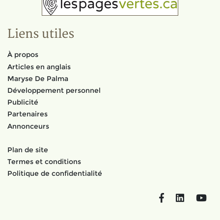
Liens utiles
À propos
Articles en anglais
Maryse De Palma
Développement personnel
Publicité
Partenaires
Annonceurs
Plan de site
Termes et conditions
Politique de confidentialité
Facebook
LinkedIn
You