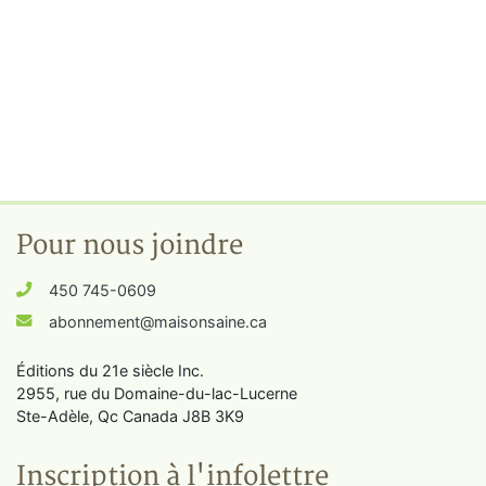
Pour nous joindre
450 745-0609
abonnement@maisonsaine.ca
Éditions du 21e siècle Inc.
2955, rue du Domaine-du-lac-Lucerne
Ste-Adèle, Qc Canada J8B 3K9
Inscription à l'infolettre