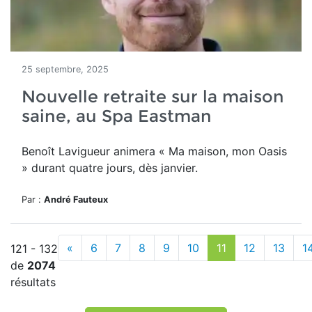
25 septembre, 2025
Nouvelle retraite sur la maison
saine, au Spa Eastman
Benoît Lavigueur animera
« Ma maison, mon Oasis
» durant quatre jours, dès janvier.
Par :
André Fauteux
«
6
7
8
9
10
11
12
13
1
121 - 132
de
2074
résultats