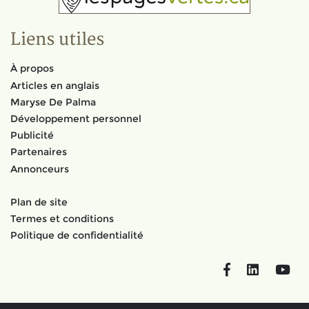
Liens utiles
À propos
Articles en anglais
Maryse De Palma
Développement personnel
Publicité
Partenaires
Annonceurs
Plan de site
Termes et conditions
Politique de confidentialité
Facebook
LinkedIn
You