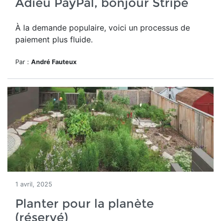
Adieu PayPal, bonjour Stripe
À la demande populaire, voici un processus de
paiement
plus fluide
.
Par :
André Fauteux
1 avril, 2025
Planter pour la planète
(réservé)