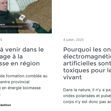
25
4 juillet, 2025
 venir dans le
Pourquoi les o
age à la
électromagnéti
sse en région
artificielles son
toxiques pour l
 de formation comblée au
vivant
entre provincial
e en énergie biomasse
Dans la nature, il n'y a pa
.
ondes polarisées et pulsé
corps n'y est donc pas a
Fauteux