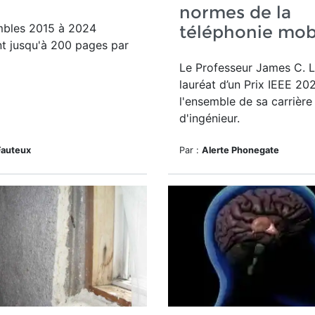
normes de la
bles 2015 à 2024
téléphonie mob
t jusqu'à 200 pages par
Le Professeur James C. 
lauréat d’un
Prix IEEE 20
l'ensemble de sa carrière
d'ingénieur.
Fauteux
Par :
Alerte Phonegate