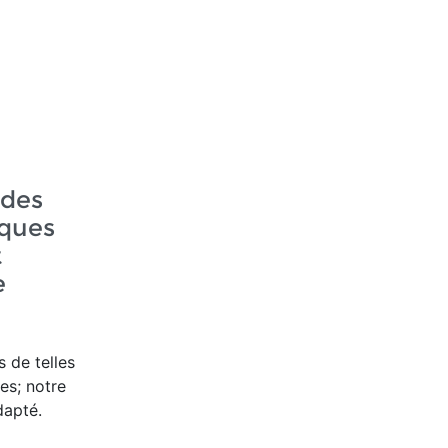
ndes
ques
t
e
s de telles
es; notre
dapté.