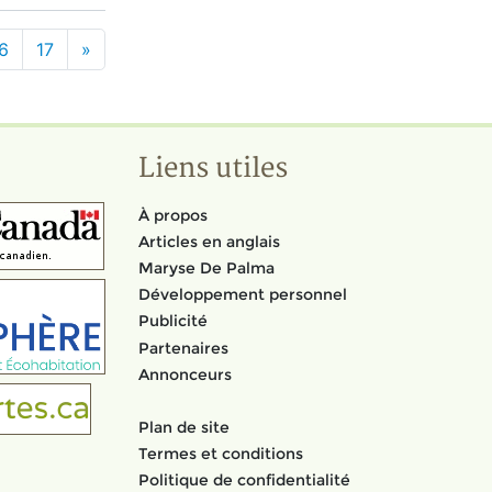
6
17
»
Liens utiles
À propos
Articles en anglais
Maryse De Palma
Développement personnel
Publicité
Partenaires
Annonceurs
Plan de site
Termes et conditions
Politique de confidentialité