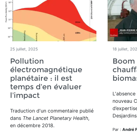
25 juillet, 2025
18 juillet, 20
Pollution
Boom à
électromagnétique
chauff
planétaire : il est
bioma
temps d’en évaluer
L'absence
l’impact
nouveau
C
d’expertis
Traduction d'un commentaire publié
Desjardins
dans
The Lancet Planetary Health
,
en décembre 2018.
Par :
André 