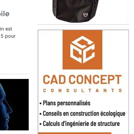
ile
Lin
est
25 pour