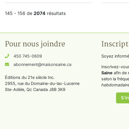
145 - 156 de
2074
résultats
Pour nous joindre
Inscript
450 745-0609
Soyez informé
abonnement@maisonsaine.ca
Inscrivez-vou
Saine
afin de 
Éditions du 21e siècle Inc.
selon la fréqu
2955, rue du Domaine-du-lac-Lucerne
hebdomadaire
Ste-Adèle, Qc Canada J8B 3K9
S'in