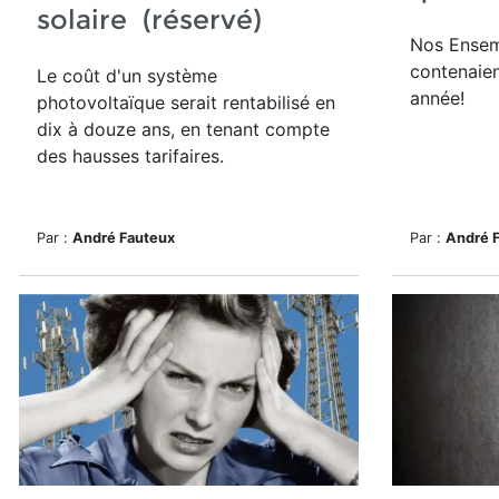
solaire (réservé)
Nos Ensem
contenaien
Le
coût d'un système
année!
photovoltaïque serait rentabilisé en
dix à douze ans, en tenant compte
des hausses tarifaires.
Par :
André Fauteux
Par :
André 