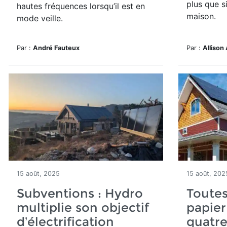
plus que s
hautes fréquences lorsqu’il est en
maison.
mode veille.
Par :
André Fauteux
Par :
Allison 
15 août, 2025
15 août, 202
Subventions : Hydro
Toutes
multiplie son objectif
papier
d’électrification
quatr